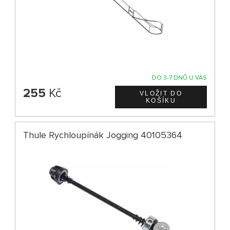
DO 3-7 DNŮ U VÁS
255
Kč
Thule Rychloupínák Jogging 40105364