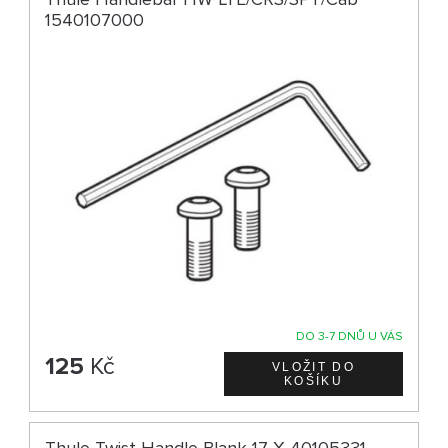
1540107000
DO 3-7 DNŮ U VÁS
125
Kč