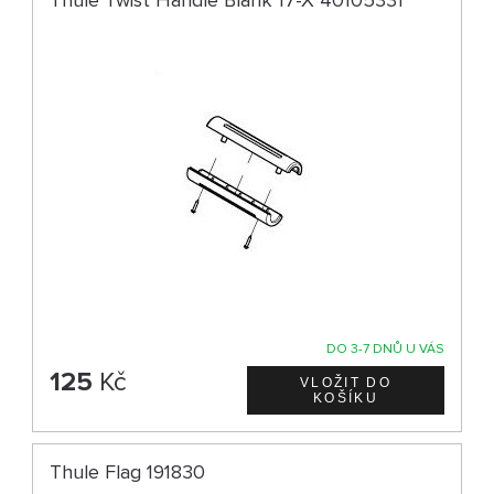
Thule Twist Handle Blank 17-X 40105331
DO 3-7 DNŮ U VÁS
125
Kč
Thule Flag 191830