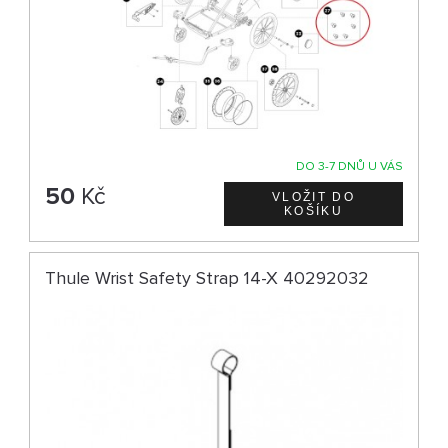
DO 3-7 DNŮ U VÁS
50
Kč
Thule Wrist Safety Strap 14-X 40292032