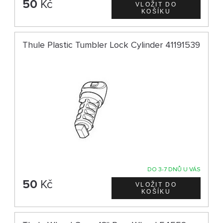
50
Kč
Thule Plastic Tumbler Lock Cylinder 41191539
DO 3-7 DNŮ U VÁS
50
Kč