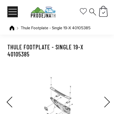
Thule Footplate - Single 19-X 40105385
THULE FOOTPLATE - SINGLE 19-X
40105385
Previous
Next