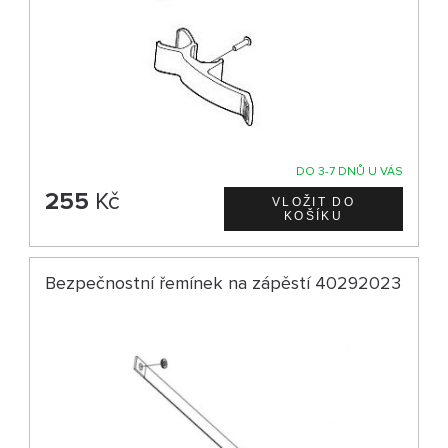
DO 3-7 DNŮ U VÁS
255
Kč
Bezpečnostní řemínek na zápěstí 40292023