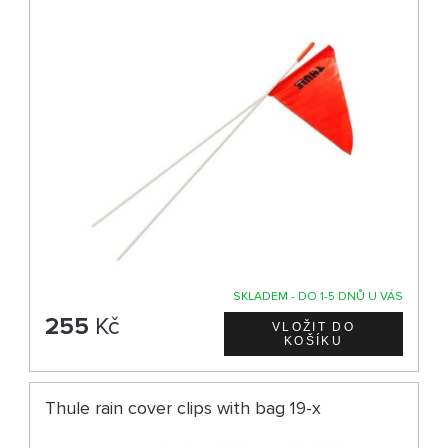
SKLADEM - DO 1-5 DNŮ U VÁS
255
Kč
Thule rain cover clips with bag 19-x