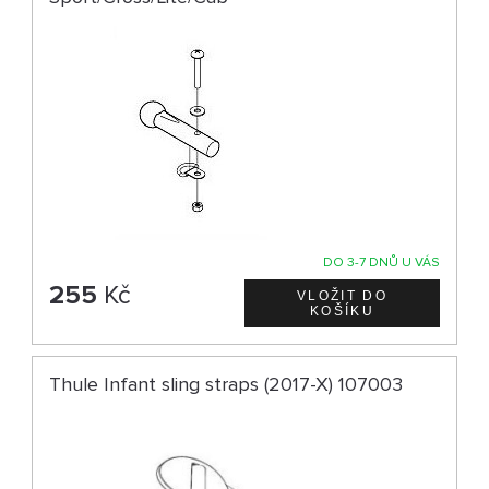
DO 3-7 DNŮ U VÁS
255
Kč
Thule Infant sling straps (2017-X) 107003