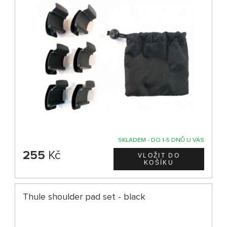
SKLADEM - DO 1-5 DNŮ U VÁS
255
Kč
Thule shoulder pad set - black