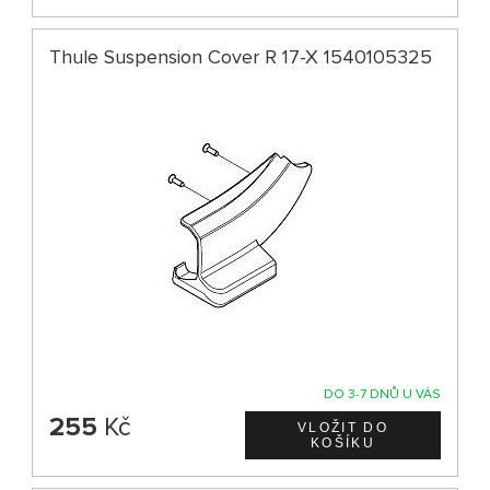
Thule Suspension Cover R 17-X 1540105325
DO 3-7 DNŮ U VÁS
255
Kč