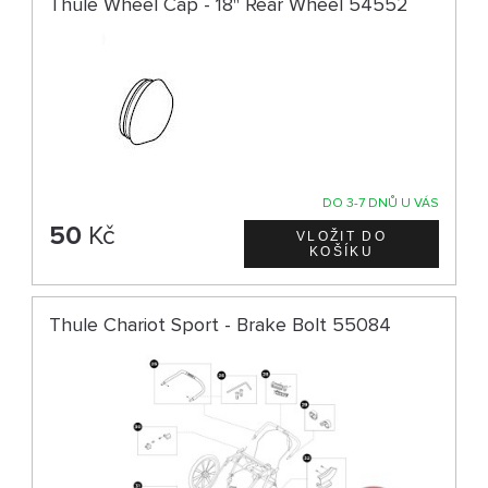
Thule Wheel Cap - 18" Rear Wheel 54552
DO 3-7 DNŮ U VÁS
50
Kč
Thule Chariot Sport - Brake Bolt 55084