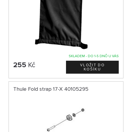
SKLADEM - DO 1-5 DNŮ U VÁS
255
Kč
Thule Fold strap 17-X 40105295