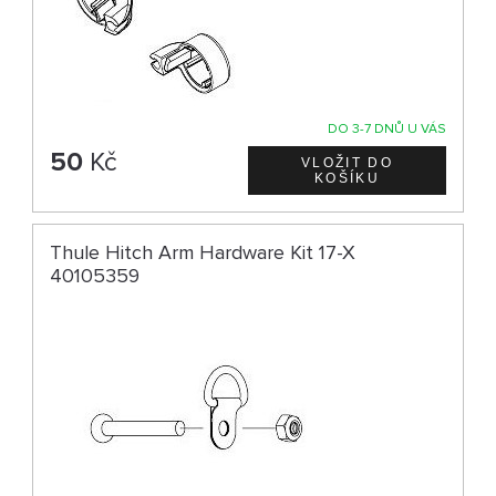
DO 3-7 DNŮ U VÁS
50
Kč
Thule Hitch Arm Hardware Kit 17-X
40105359