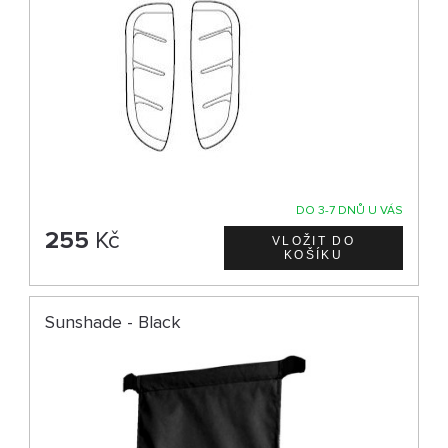
DO 3-7 DNŮ U VÁS
255
Kč
Sunshade - Black