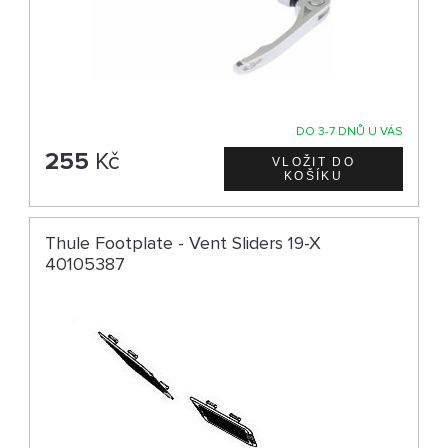
DO 3-7 DNŮ U VÁS
255
Kč
Thule Footplate - Vent Sliders 19-X
40105387