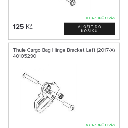
DO 3-7 DNŮ U VÁS
125
Kč
Thule Cargo Bag Hinge Bracket Left (2017-X)
40105290
DO 3-7 DNŮ U VÁS