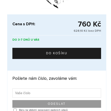
760 Kč
Cena s DPH:
628,10 Kč bez DPH
DO 3-7 DNŮ U VÁS
Pošlete nám číslo, zavoláme vám:
Beru na vědomí zpracování osobních údajů.