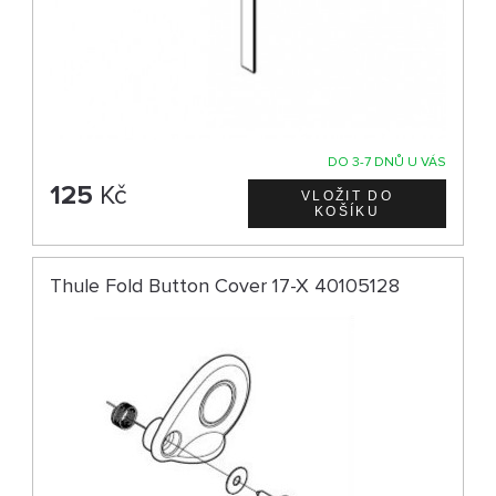
DO 3-7 DNŮ U VÁS
125
Kč
Thule Fold Button Cover 17-X 40105128