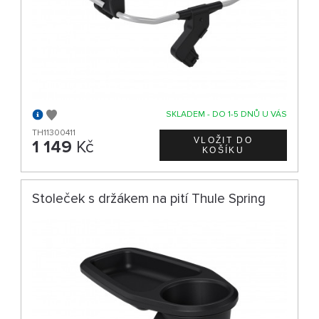
SKLADEM - DO 1-5 DNŮ U VÁS
TH11300411
1 149
Kč
Stoleček s držákem na pití Thule Spring