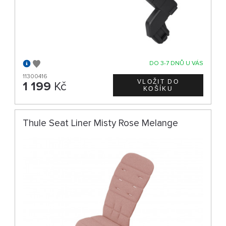
DO 3-7 DNŮ U VÁS
11300416
1 199
Kč
Thule Seat Liner Misty Rose Melange