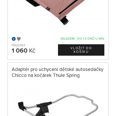
SKLADEM - DO 1-5 DNŮ U VÁS
11300307
1 060
Kč
Adaptér pro uchycení dětské autosedačky
Chicco na kočárek Thule Spring