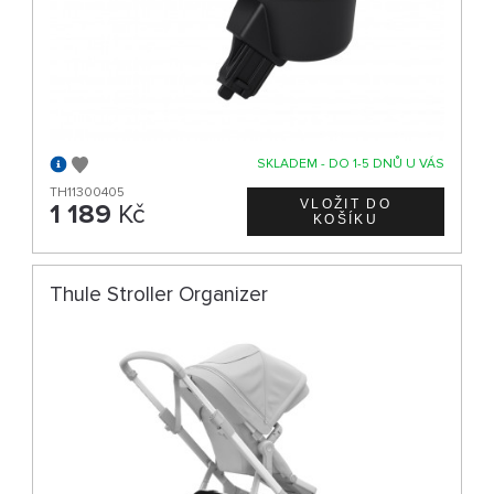
SKLADEM - DO 1-5 DNŮ U VÁS
TH11300405
1 189
Kč
Thule Stroller Organizer