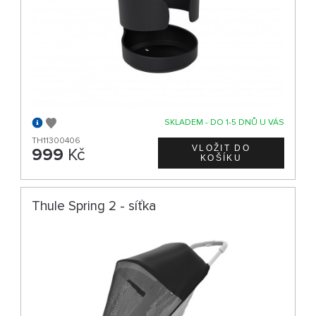
SKLADEM - DO 1-5 DNŮ U VÁS
TH11300406
999
Kč
Thule Spring 2 - síťka