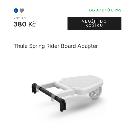
DO 3-7 DNŮ U VÁS
20110775
380
Kč
Thule Spring Rider Board Adapter