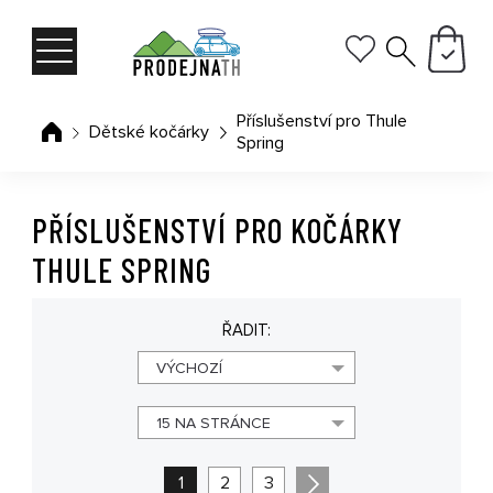
Příslušenství pro Thule
Dětské kočárky
Spring
PŘÍSLUŠENSTVÍ PRO KOČÁRKY
THULE SPRING
ŘADIT:
VÝCHOZÍ
15 NA STRÁNCE
1
2
3