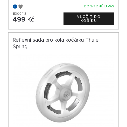
DO 3-7 DNŮ U VÁS
11300413
499
Kč
Reflexní sada pro kola kočárku Thule
Spring