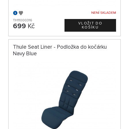
NENÍ SKLADEM
TH11000316
699
Kč
Thule Seat Liner - Podložka do kočárku
Navy Blue