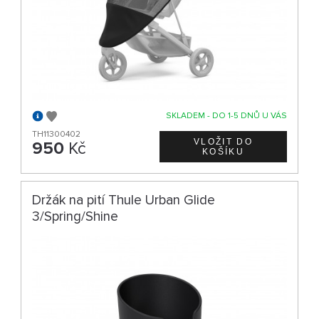
SKLADEM - DO 1-5 DNŮ U VÁS
TH11300402
950
Kč
Držák na pití Thule Urban Glide
3/Spring/Shine