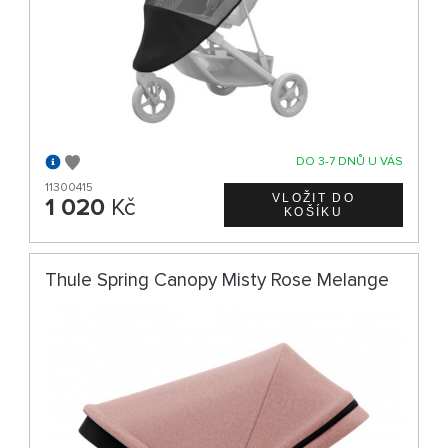
DO 3-7 DNŮ U VÁS
11300415
1 020
Kč
Thule Spring Canopy Misty Rose Melange