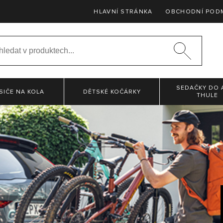
HLAVNÍ STRÁNKA
OBCHODNÍ POD
SEDAČKY DO 
SIČE NA KOLA
DĚTSKÉ KOČÁRKY
THULE