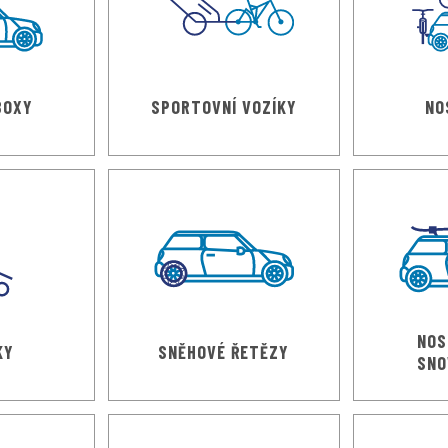
BOXY
SPORTOVNÍ VOZÍKY
NO
NOS
KY
SNĚHOVÉ ŘETĚZY
SNO