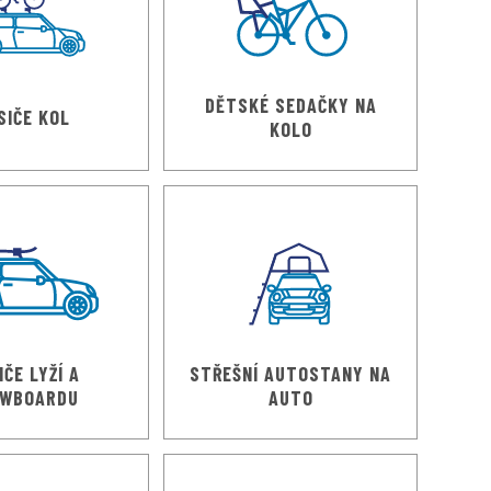
DĚTSKÉ SEDAČKY NA
SIČE KOL
KOLO
IČE LYŽÍ A
STŘEŠNÍ AUTOSTANY NA
WBOARDU
AUTO