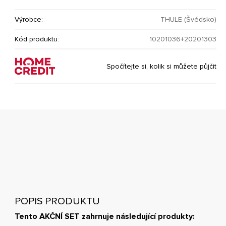
Výrobce:
THULE (Švédsko)
Kód produktu:
10201036+20201303
Spočítejte si, kolik si můžete půjčit
POPIS PRODUKTU
Tento AKČNÍ SET zahrnuje následující produkty: