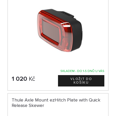
SKLADEM - DO 1-5 DNŮ U VÁS
1 020
Kč
Thule Axle Mount ezHitch Plate with Quick
Release Skewer