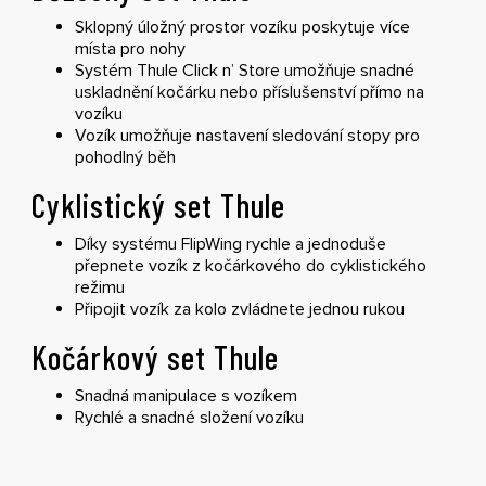
Sklopný úložný prostor vozíku poskytuje více
místa pro nohy
Systém Thule Click n’ Store umožňuje snadné
uskladnění kočárku nebo příslušenství přímo na
vozíku
Vozík umožňuje nastavení sledování stopy pro
pohodlný běh
Cyklistický set Thule
Díky systému FlipWing rychle a jednoduše
přepnete vozík z kočárkového do cyklistického
režimu
Připojit vozík za kolo zvládnete jednou rukou
Kočárkový set Thule
Snadná manipulace s vozíkem
Rychlé a snadné složení vozíku