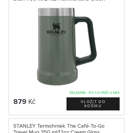
SKLADEM - DO 1-5 DNŮ U VÁS
879
Kč
STANLEY Termohrnek The Café-To-Go
Travel Mug 350 ml/12oz Cream Gloss