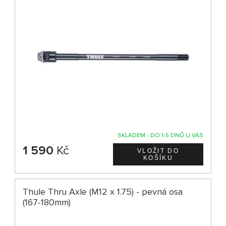
SKLADEM - DO 1-5 DNŮ U VÁS
1 590
Kč
Thule Thru Axle (M12 x 1.75) - pevná osa
(167-180mm)