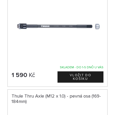
SKLADEM - DO 1-5 DNŮ U VÁS
1 590
Kč
Thule Thru Axle (M12 x 1.0) - pevná osa (169-
184mm)