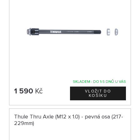
SKLADEM - DO 1-5 DNŮ U VÁS
1 590
Kč
Thule Thru Axle (M12 x 1.0) - pevná osa (217-
229mm)