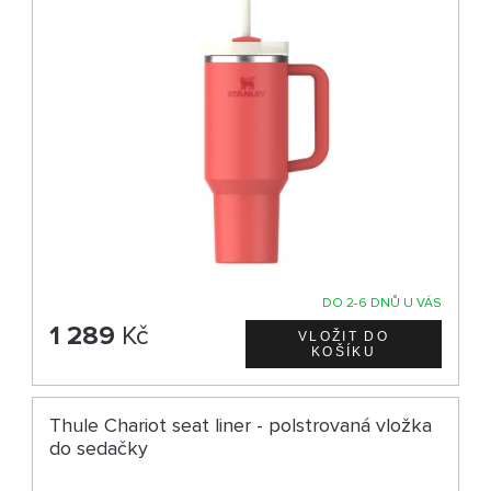
DO 2-6 DNŮ U VÁS
1 289
Kč
Thule Chariot seat liner - polstrovaná vložka
do sedačky