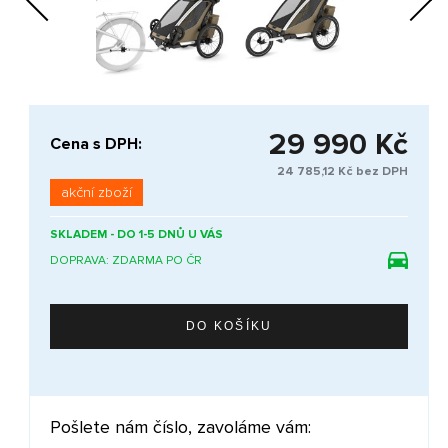
Next
29 990 Kč
Cena s DPH:
24 785,12 Kč bez DPH
akční zboží
SKLADEM - DO 1-5 DNŮ U VÁS
DOPRAVA: ZDARMA PO ČR
Pošlete nám číslo, zavoláme vám: