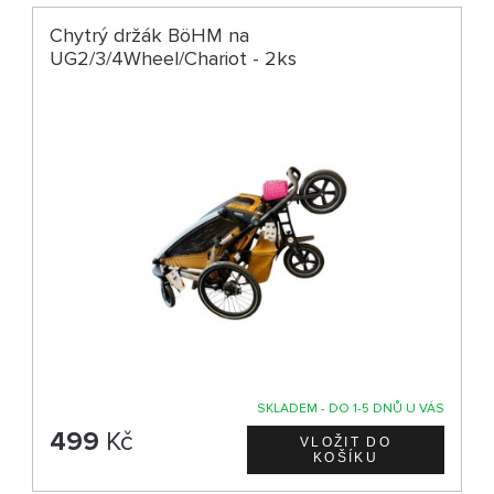
Chytrý držák BöHM na
UG2/3/4Wheel/Chariot - 2ks
SKLADEM - DO 1-5 DNŮ U VÁS
499
Kč