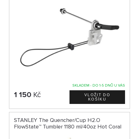
SKLADEM - DO 1-5 DNŮ U VÁS
1 150
Kč
STANLEY The Quencher/Cup H2.O
FlowState™ Tumbler 1180 ml/40oz Hot Coral