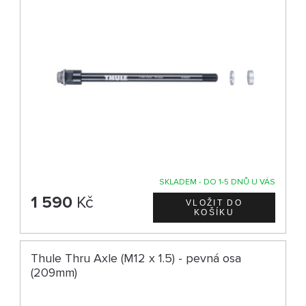
SKLADEM - DO 1-5 DNŮ U VÁS
1 590
Kč
Thule Thru Axle (M12 x 1.5) - pevná osa
(209mm)