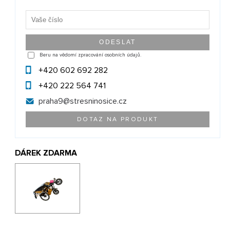
Beru na vědomí zpracování osobních údajů.
+420 602 692 282
+420 222 564 741
praha9@
stresninosice.cz
DOTAZ NA PRODUKT
DÁREK ZDARMA