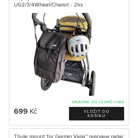
UG2/3/4Wheel/Chariot - 2ks
SKLADEM - DO 1-5 DNŮ U VÁS
699
Kč
Thule mount for Garmin Varia™ rearview radar