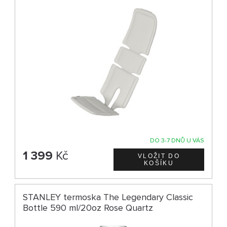
DO 3-7 DNŮ U VÁS
1 399
Kč
STANLEY termoska The Legendary Classic
Bottle 590 ml/20oz Rose Quartz