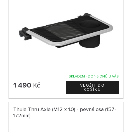
SKLADEM - DO 1-5 DNŮ U VÁS
1 490
Kč
Thule Thru Axle (M12 x 1.0) - pevná osa (157-
172mm)