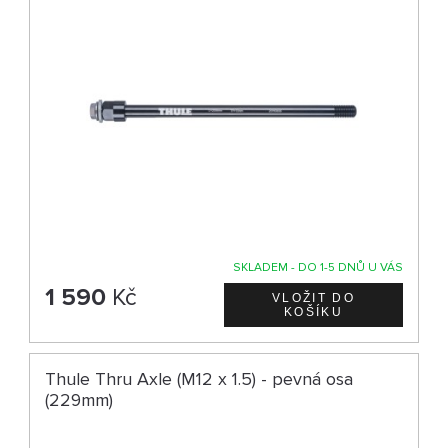
SKLADEM - DO 1-5 DNŮ U VÁS
1 590
Kč
Thule Thru Axle (M12 x 1.5) - pevná osa
(229mm)