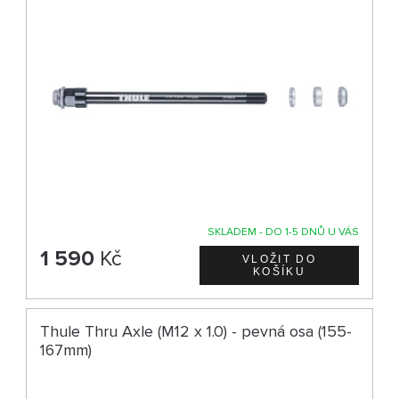
SKLADEM - DO 1-5 DNŮ U VÁS
1 590
Kč
Thule Thru Axle (M12 x 1.0) - pevná osa (155-
167mm)