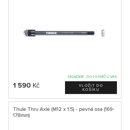
SKLADEM - DO 1-5 DNŮ U VÁS
1 590
Kč
Thule Thru Axle (M12 x 1.5) - pevná osa (169-
178mm)