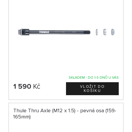
SKLADEM - DO 1-5 DNŮ U VÁS
1 590
Kč
Thule Thru Axle (M12 x 1.5) - pevná osa (159-
165mm)