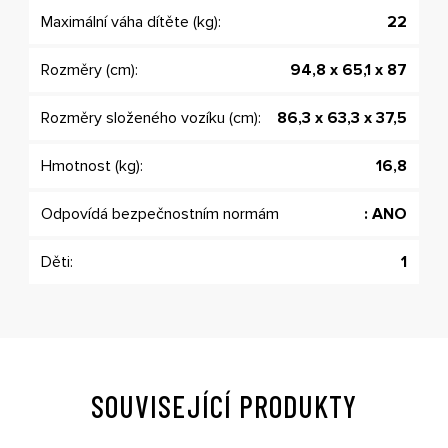
Maximální váha dítěte (kg):
22
Rozměry (cm):
94,8 x 65,1 x 87
Rozměry složeného vozíku (cm):
86,3 x 63,3 x 37,5
Hmotnost (kg):
16,8
Odpovídá bezpečnostním normám
: ANO
Děti:
1
SOUVISEJÍCÍ PRODUKTY