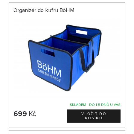
Organizér do kufru BöHM
SKLADEM - DO 1-5 DNŮ U VÁS
699
Kč