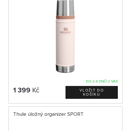
DO 2-6 DNŮ U VÁS
1 399
Kč
Thule úložný organizer SPORT