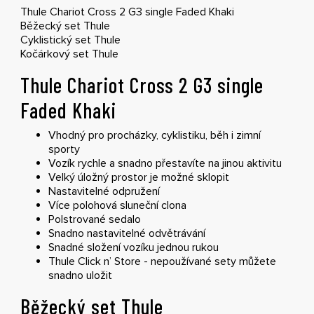
Thule Chariot Cross 2 G3 single Faded Khaki
Běžecký set Thule
Cyklistický set Thule
Kočárkový set Thule
Thule Chariot Cross 2 G3 single
Faded Khaki
Vhodný pro procházky, cyklistiku, běh i zimní
sporty
Vozík rychle a snadno přestavíte na jinou aktivitu
Velký úložný prostor je možné sklopit
Nastavitelné odpružení
Více polohová sluneční clona
Polstrované sedalo
Snadno nastavitelné odvětrávání
Snadné složení vozíku jednou rukou
Thule Click n’ Store - nepoužívané sety můžete
snadno uložit
Běžecký set Thule