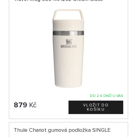
DO 2-6 DNŮ U VÁS
879
Kč
Thule Chariot gumová podložka SINGLE