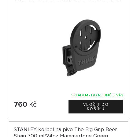
SKLADEM - DO 1-5 DNŮ U VÁS
760
Kč
STANLEY Korbel na pivo The Big Grip Beer
Stein 700 ml/24oz Hammertone Green