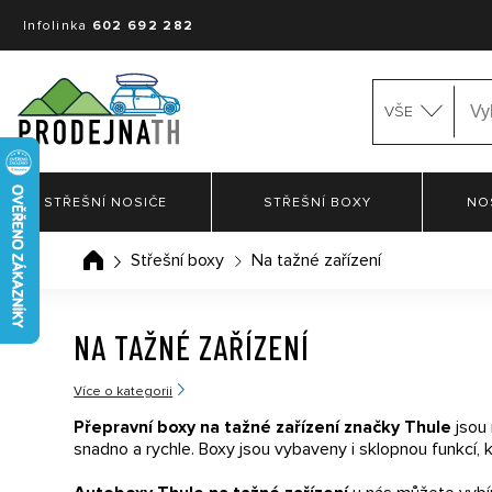
Infolinka
602 692 282
VŠE
STŘEŠNÍ NOSIČE
STŘEŠNÍ BOXY
NO
Střešní boxy
Na tažné zařízení
NA TAŽNÉ ZAŘÍZENÍ
Více o kategorii
Přepravní boxy na tažné zařízení značky Thule
jsou 
snadno a rychle. Boxy jsou vybaveny i sklopnou funkcí