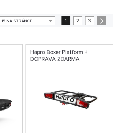
1
2
3
15 NA STRÁNCE
Hapro Boxer Platform +
DOPRAVA ZDARMA