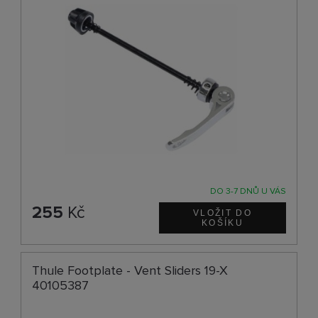
DO 3-7 DNŮ U VÁS
255
Kč
Thule Footplate - Vent Sliders 19-X
40105387