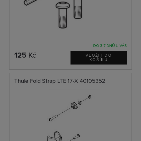
DO 3-7 DNŮ U VÁS
125
Kč
Thule Fold Strap LTE 17-X 40105352