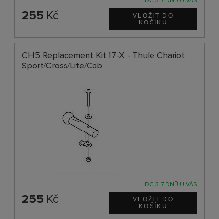
DO 3-7 DNŮ U VÁS
255
Kč
CH5 Replacement Kit 17-X - Thule Chariot
Sport/Cross/Lite/Cab
DO 3-7 DNŮ U VÁS
255
Kč