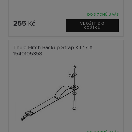
DO 3-7 DNŮ U VÁS
255
Kč
Thule Hitch Backup Strap Kit 17-X
1540105358