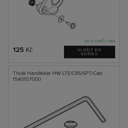
DO 3-7 DNŮ U VÁS
125
Kč
Thule Handlebar HW LTE/CRS/SPT/Cab
1540107000