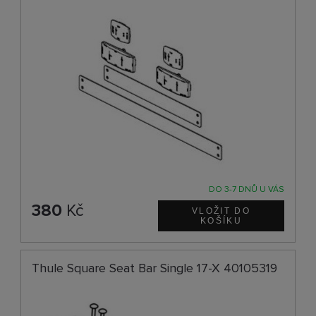
DO 3-7 DNŮ U VÁS
380
Kč
Thule Square Seat Bar Single 17-X 40105319