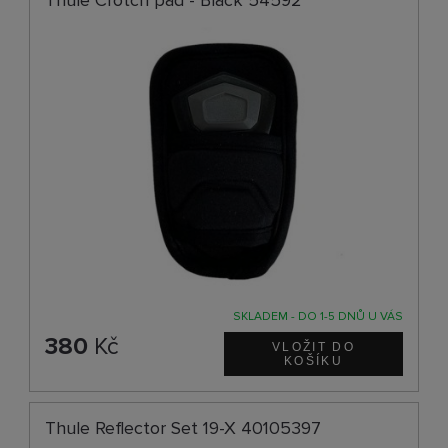
SKLADEM - DO 1-5 DNŮ U VÁS
380
Kč
Thule Reflector Set 19-X 40105397