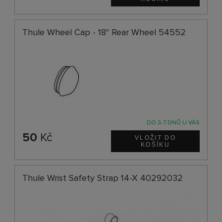
Thule Wheel Cap - 18" Rear Wheel 54552
DO 3-7 DNŮ U VÁS
50
Kč
Thule Wrist Safety Strap 14-X 40292032