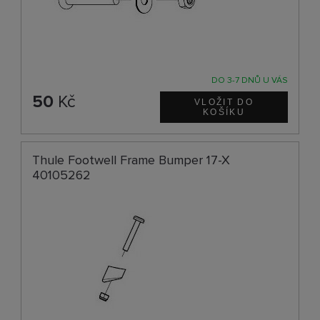
DO 3-7 DNŮ U VÁS
50
Kč
Thule Footwell Frame Bumper 17-X
40105262