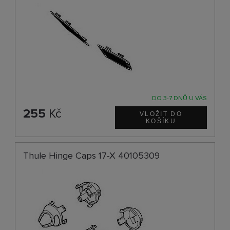
DO 3-7 DNŮ U VÁS
255
Kč
Thule Hinge Caps 17-X 40105309