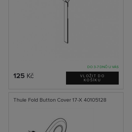
DO 3-7 DNŮ U VÁS
125
Kč
Thule Fold Button Cover 17-X 40105128