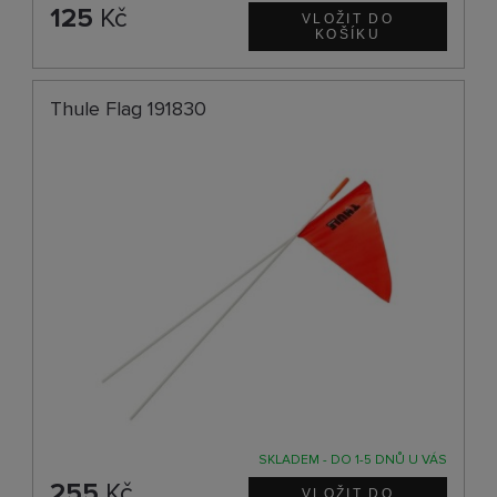
125
Kč
Thule Flag 191830
SKLADEM - DO 1-5 DNŮ U VÁS
255
Kč