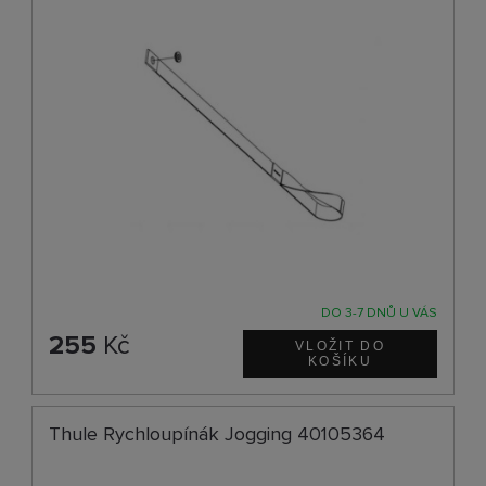
DO 3-7 DNŮ U VÁS
255
Kč
Thule Rychloupínák Jogging 40105364