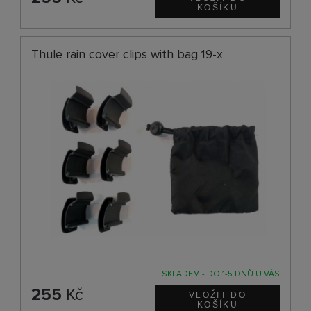
Thule rain cover clips with bag 19-x
SKLADEM - DO 1-5 DNŮ U VÁS
255
Kč