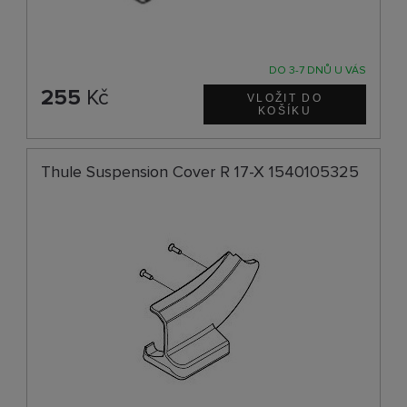
DO 3-7 DNŮ U VÁS
255
Kč
Thule Suspension Cover R 17-X 1540105325