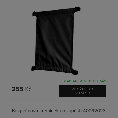
SKLADEM - DO 1-5 DNŮ U VÁS
255
Kč
Bezpečnostní řemínek na zápěstí 40292023