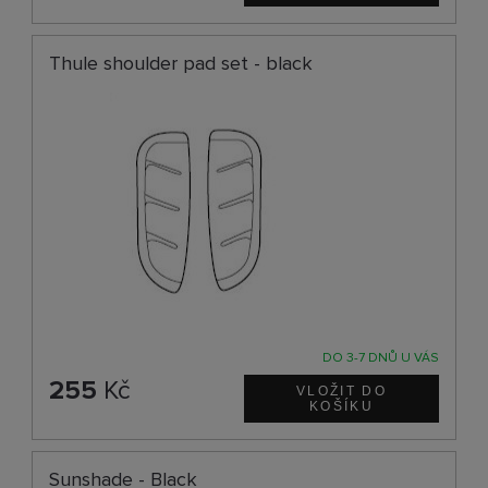
Thule shoulder pad set - black
DO 3-7 DNŮ U VÁS
255
Kč
Sunshade - Black