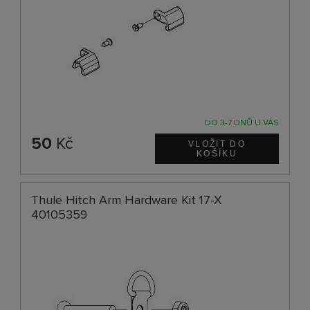
DO 3-7 DNŮ U VÁS
50
Kč
Thule Hitch Arm Hardware Kit 17-X
40105359