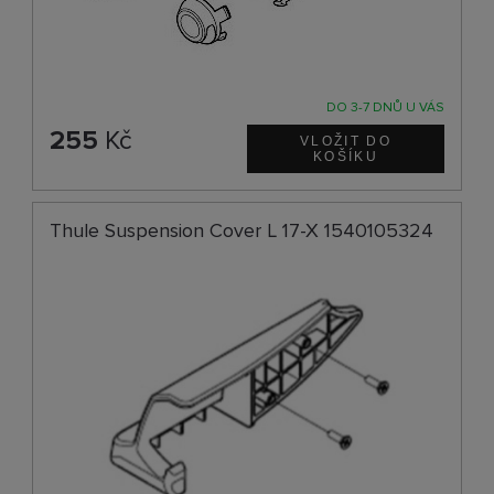
DO 3-7 DNŮ U VÁS
255
Kč
Thule Suspension Cover L 17-X 1540105324