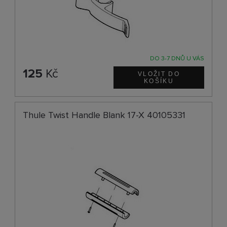
DO 3-7 DNŮ U VÁS
125
Kč
Thule Twist Handle Blank 17-X 40105331