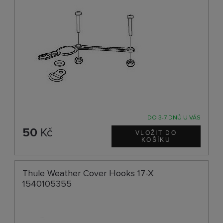
DO 3-7 DNŮ U VÁS
50
Kč
Thule Weather Cover Hooks 17-X
1540105355