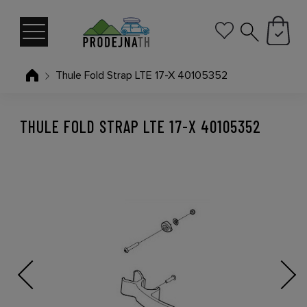
Thule Fold Strap LTE 17-X 40105352
THULE FOLD STRAP LTE 17-X 40105352
Previous
Next