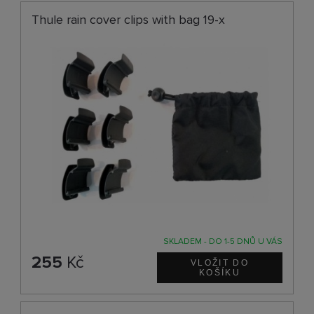
Thule rain cover clips with bag 19-x
SKLADEM - DO 1-5 DNŮ U VÁS
255
Kč