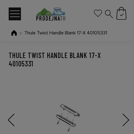
Thule Twist Handle Blank 17-X 40105331
THULE TWIST HANDLE BLANK 17-X
40105331
Previous
Next