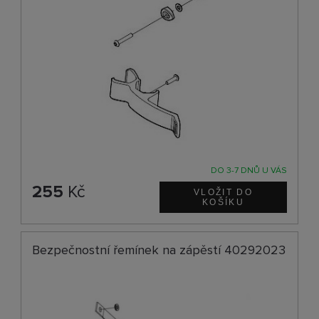
DO 3-7 DNŮ U VÁS
255
Kč
Bezpečnostní řemínek na zápěstí 40292023