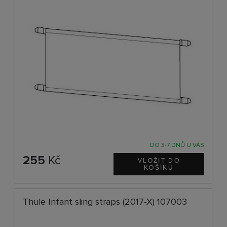
DO 3-7 DNŮ U VÁS
255
Kč
Thule Infant sling straps (2017-X) 107003