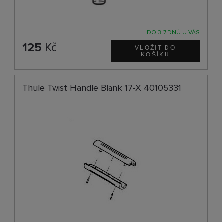
DO 3-7 DNŮ U VÁS
125
Kč
Thule Twist Handle Blank 17-X 40105331