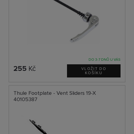
DO 3-7 DNŮ U VÁS
255
Kč
Thule Footplate - Vent Sliders 19-X
40105387