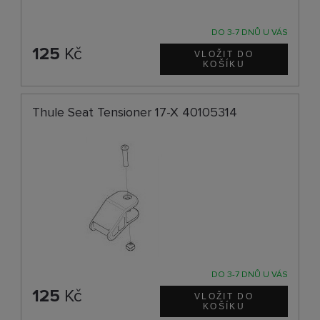
DO 3-7 DNŮ U VÁS
125
Kč
Thule Seat Tensioner 17-X 40105314
DO 3-7 DNŮ U VÁS
125
Kč