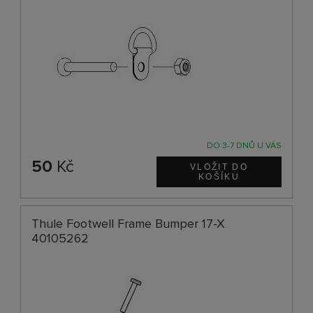
DO 3-7 DNŮ U VÁS
50
Kč
Thule Footwell Frame Bumper 17-X
40105262