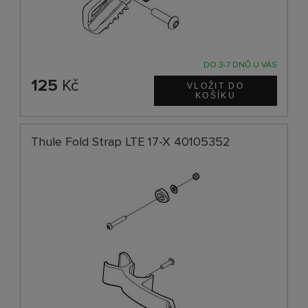
DO 3-7 DNŮ U VÁS
125
Kč
Thule Fold Strap LTE 17-X 40105352