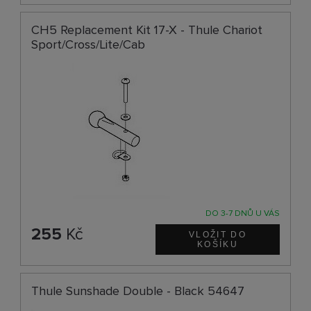
CH5 Replacement Kit 17-X - Thule Chariot
Sport/Cross/Lite/Cab
DO 3-7 DNŮ U VÁS
255
Kč
Thule Sunshade Double - Black 54647