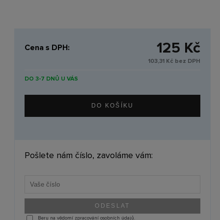
125 Kč
Cena s DPH:
103,31 Kč bez DPH
DO 3-7 DNŮ U VÁS
Pošlete nám číslo, zavoláme vám:
Beru na vědomí zpracování osobních údajů.