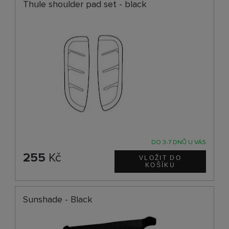
Thule shoulder pad set - black
DO 3-7 DNŮ U VÁS
255
Kč
Sunshade - Black