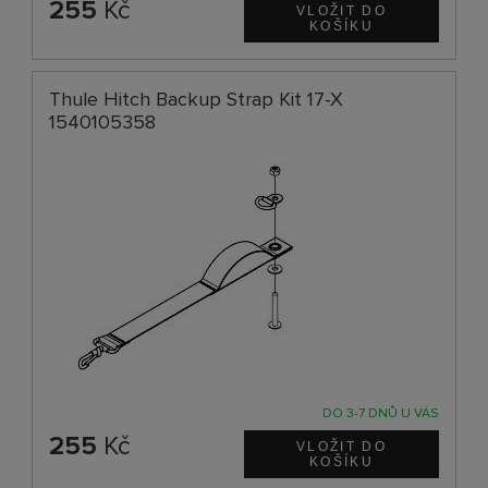
255
Kč
Thule Hitch Backup Strap Kit 17-X
1540105358
DO 3-7 DNŮ U VÁS
255
Kč