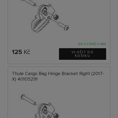
DO 3-7 DNŮ U VÁS
125
Kč
Thule Cargo Bag Hinge Bracket Right (2017-
X) 40105291