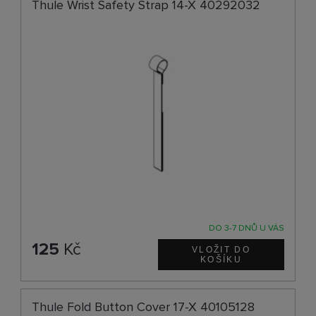
Thule Wrist Safety Strap 14-X 40292032
DO 3-7 DNŮ U VÁS
125
Kč
Thule Fold Button Cover 17-X 40105128