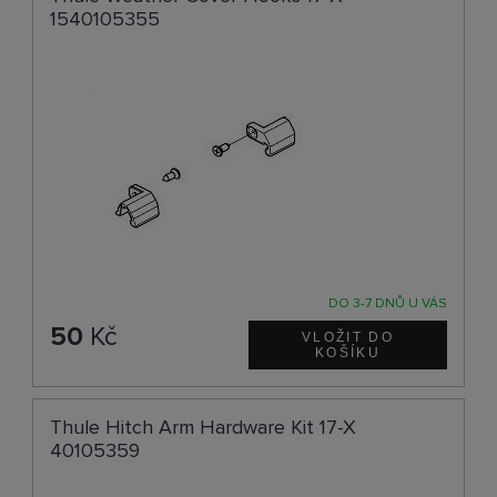
1540105355
DO 3-7 DNŮ U VÁS
50
Kč
Thule Hitch Arm Hardware Kit 17-X
40105359