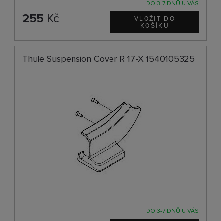
DO 3-7 DNŮ U VÁS
255
Kč
Thule Suspension Cover R 17-X 1540105325
DO 3-7 DNŮ U VÁS