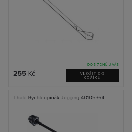
DO 3-7 DNŮ U VÁS
255
Kč
Thule Rychloupínák Jogging 40105364