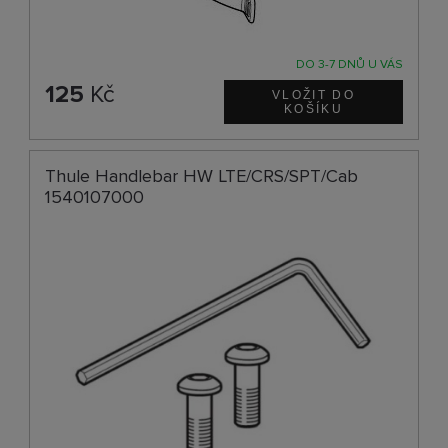
DO 3-7 DNŮ U VÁS
125
Kč
Thule Handlebar HW LTE/CRS/SPT/Cab
1540107000