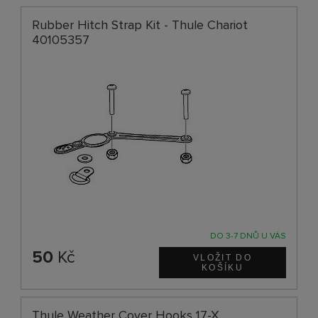
Rubber Hitch Strap Kit - Thule Chariot
40105357
DO 3-7 DNŮ U VÁS
50
Kč
Thule Weather Cover Hooks 17-X