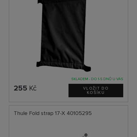
SKLADEM - DO 1-5 DNŮ U VÁS
255
Kč
Thule Fold strap 17-X 40105295