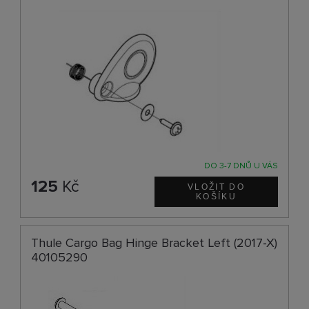
DO 3-7 DNŮ U VÁS
125
Kč
Thule Cargo Bag Hinge Bracket Left (2017-X)
40105290