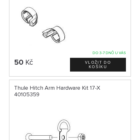
DO 3-7 DNŮ U VÁS
50
Kč
Thule Hitch Arm Hardware Kit 17-X
40105359