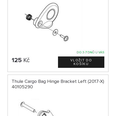
DO 3-7 DNŮ U VÁS
125
Kč
Thule Cargo Bag Hinge Bracket Left (2017-X)
40105290