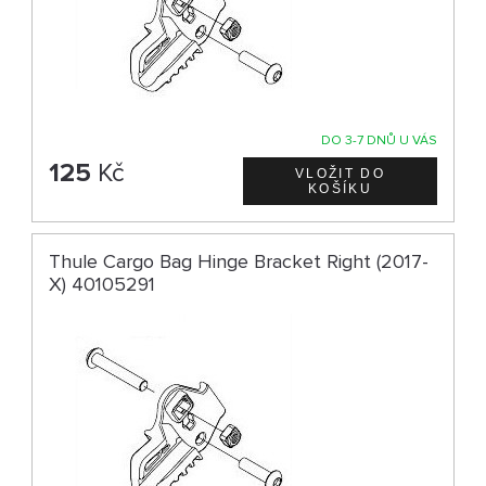
DO 3-7 DNŮ U VÁS
125
Kč
Thule Cargo Bag Hinge Bracket Right (2017-
X) 40105291