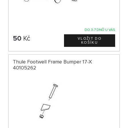
DO 3-7 DNŮ U VÁS
50
Kč
Thule Footwell Frame Bumper 17-X
40105262