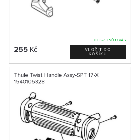
DO 3-7 DNŮ U VÁS
255
Kč
Thule Twist Handle Assy-SPT 17-X
1540105328