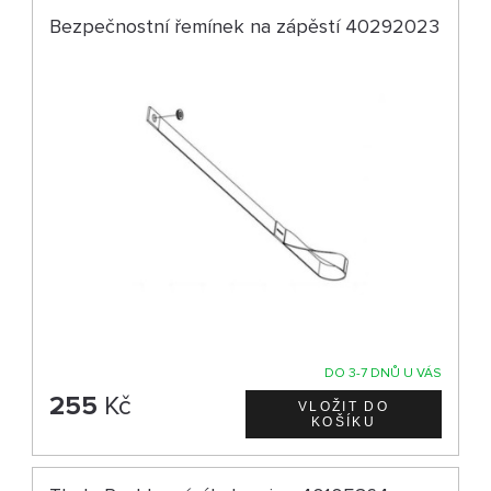
Bezpečnostní řemínek na zápěstí 40292023
DO 3-7 DNŮ U VÁS
255
Kč