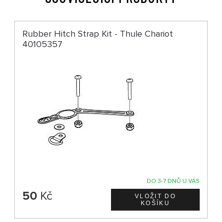
Rubber Hitch Strap Kit - Thule Chariot
40105357
DO 3-7 DNŮ U VÁS
50
Kč