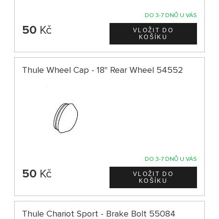
DO 3-7 DNŮ U VÁS
50
Kč
Thule Wheel Cap - 18" Rear Wheel 54552
DO 3-7 DNŮ U VÁS
50
Kč
Thule Chariot Sport - Brake Bolt 55084