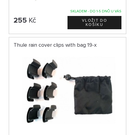
SKLADEM - DO 1-5 DNŮ U VÁS
255
Kč
Thule rain cover clips with bag 19-x