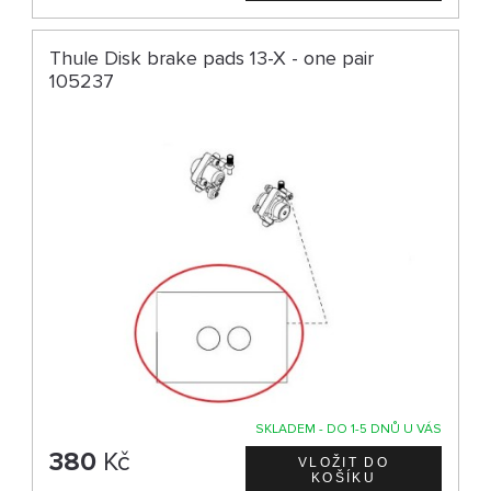
Thule Disk brake pads 13-X - one pair
105237
SKLADEM - DO 1-5 DNŮ U VÁS
380
Kč