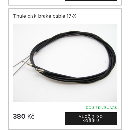
Thule disk brake cable 17-X
DO 3-7 DNŮ U VÁS
380
Kč