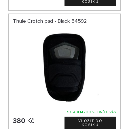
Thule Crotch pad - Black 54592
SKLADEM - DO 1-5 DNŮ U VÁS
380
Kč