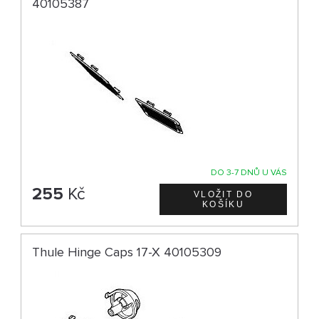
40105387
DO 3-7 DNŮ U VÁS
255
Kč
Thule Hinge Caps 17-X 40105309