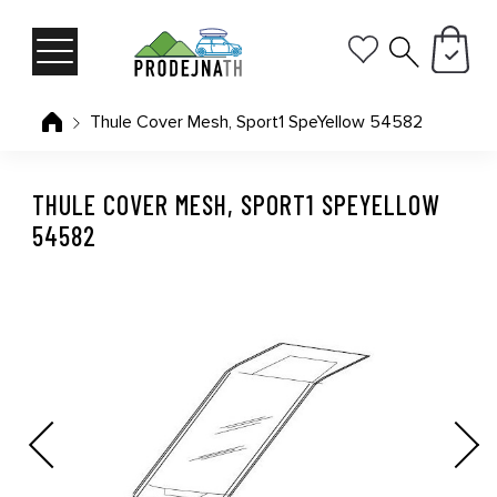
Thule Cover Mesh, Sport1 SpeYellow 54582
THULE COVER MESH, SPORT1 SPEYELLOW
54582
Previous
Next