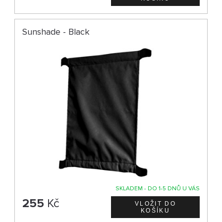
Sunshade - Black
SKLADEM - DO 1-5 DNŮ U VÁS
255
Kč