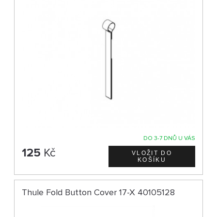
DO 3-7 DNŮ U VÁS
125
Kč
Thule Fold Button Cover 17-X 40105128