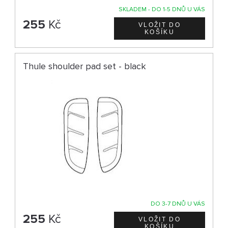
SKLADEM - DO 1-5 DNŮ U VÁS
255
Kč
Thule shoulder pad set - black
DO 3-7 DNŮ U VÁS
255
Kč