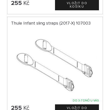
255
Kč
Thule Infant sling straps (2017-X) 107003
DO 3-7 DNŮ U VÁS
255
Kč