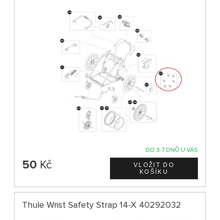
DO 3-7 DNŮ U VÁS
50
Kč
Thule Wrist Safety Strap 14-X 40292032