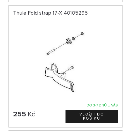
Thule Fold strap 17-X 40105295
DO 3-7 DNŮ U VÁS
255
Kč