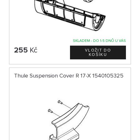
SKLADEM - DO 1-5 DNŮ U VÁS
255
Kč
Thule Suspension Cover R 17-X 1540105325