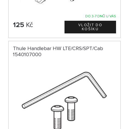
DO 3-7 DNŮ U VÁS
125
Kč
Thule Handlebar HW LTE/CRS/SPT/Cab
1540107000