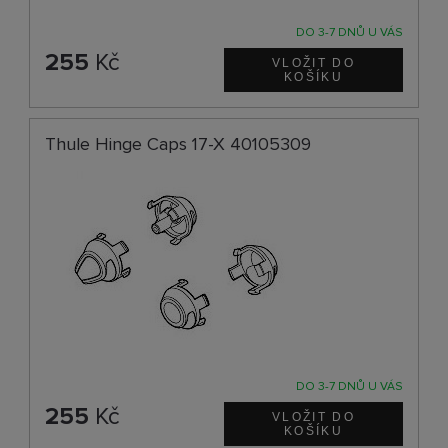
DO 3-7 DNŮ U VÁS
255
Kč
Thule Hinge Caps 17-X 40105309
DO 3-7 DNŮ U VÁS
255
Kč