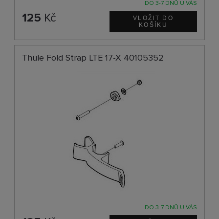
DO 3-7 DNŮ U VÁS
125
Kč
Thule Fold Strap LTE 17-X 40105352
DO 3-7 DNŮ U VÁS