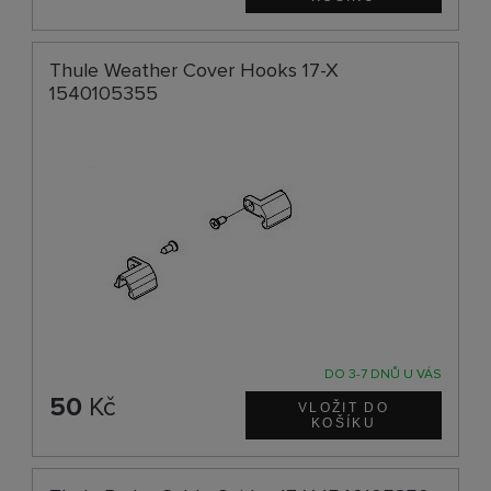
Thule Weather Cover Hooks 17-X
1540105355
DO 3-7 DNŮ U VÁS
50
Kč