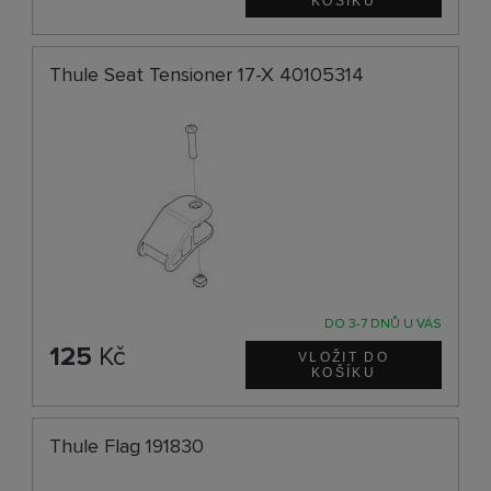
Thule Seat Tensioner 17-X 40105314
DO 3-7 DNŮ U VÁS
125
Kč
Thule Flag 191830