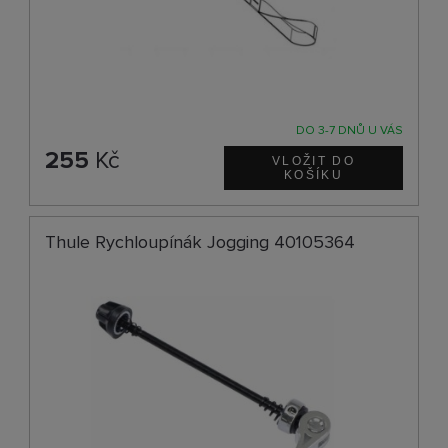
DO 3-7 DNŮ U VÁS
255
Kč
Thule Rychloupínák Jogging 40105364