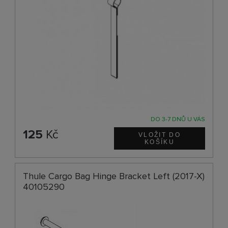
DO 3-7 DNŮ U VÁS
125
Kč
Thule Cargo Bag Hinge Bracket Left (2017-X)
40105290