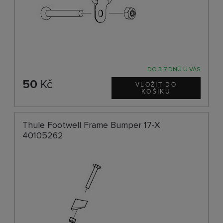
DO 3-7 DNŮ U VÁS
50
Kč
Thule Footwell Frame Bumper 17-X
40105262