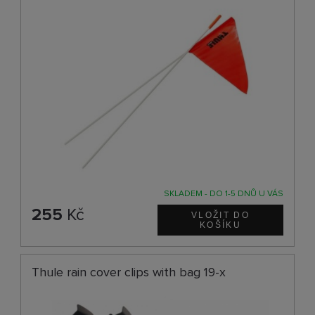
SKLADEM - DO 1-5 DNŮ U VÁS
255
Kč
Thule rain cover clips with bag 19-x