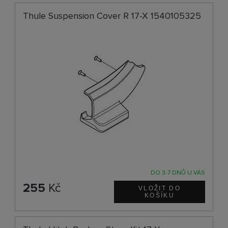
Thule Suspension Cover R 17-X 1540105325
DO 3-7 DNŮ U VÁS
255
Kč