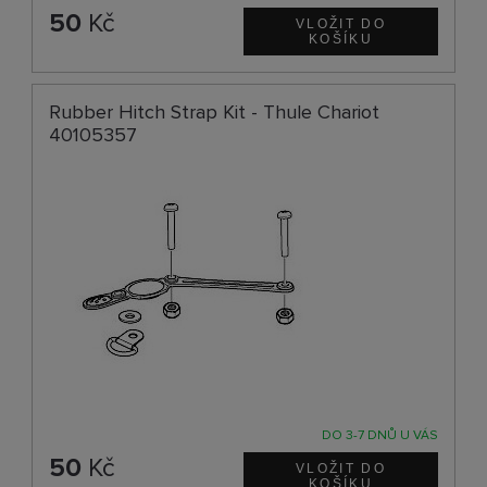
50
Kč
Rubber Hitch Strap Kit - Thule Chariot
40105357
DO 3-7 DNŮ U VÁS
50
Kč