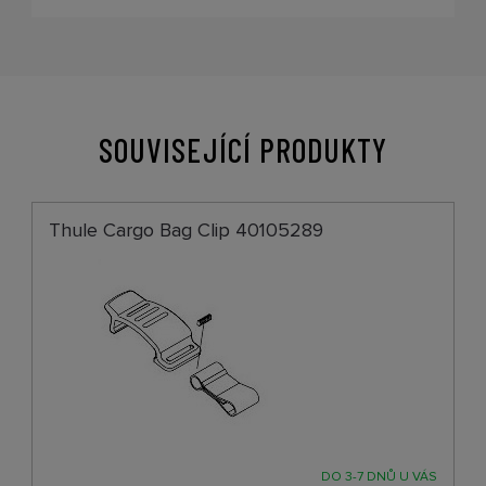
SOUVISEJÍCÍ PRODUKTY
Thule Cargo Bag Clip 40105289
DO 3-7 DNŮ U VÁS