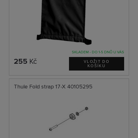
SKLADEM - DO 1-5 DNŮ U VÁS
255
Kč
Thule Fold strap 17-X 40105295