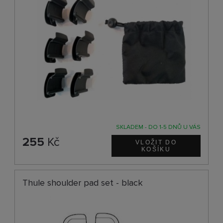
SKLADEM - DO 1-5 DNŮ U VÁS
255
Kč
Thule shoulder pad set - black