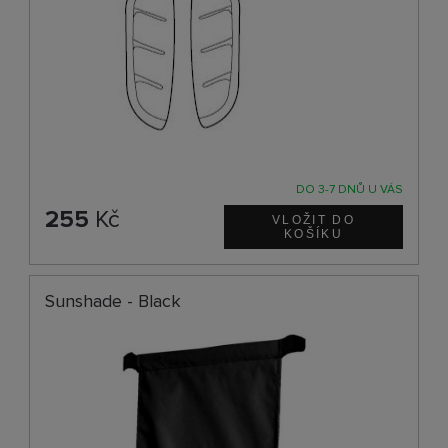
DO 3-7 DNŮ U VÁS
255
Kč
Sunshade - Black