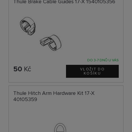
Thule Brake Cable Guides 17-X 1540105356
DO 3-7 DNŮ U VÁS
50
Kč
Thule Hitch Arm Hardware Kit 17-X
40105359