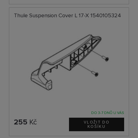
Thule Suspension Cover L 17-X 1540105324
DO 3-7 DNŮ U VÁS
255
Kč