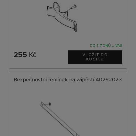
DO 3-7 DNŮ U VÁS
255
Kč
Bezpečnostní řemínek na zápěstí 40292023