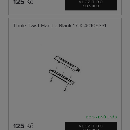
125
Kč
Thule Twist Handle Blank 17-X 40105331
DO 3-7 DNŮ U VÁS
125
Kč