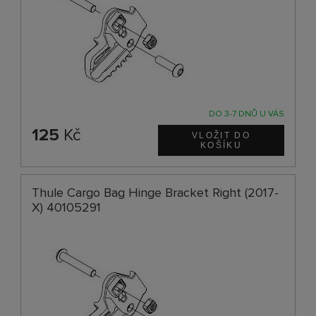
DO 3-7 DNŮ U VÁS
125
Kč
Thule Cargo Bag Hinge Bracket Right (2017-
X) 40105291