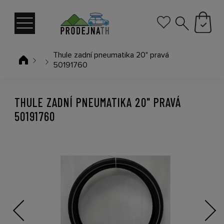
Thule zadní pneumatika 20" pravá
50191760
THULE ZADNÍ PNEUMATIKA 20" PRAVÁ
50191760
Previous
Next