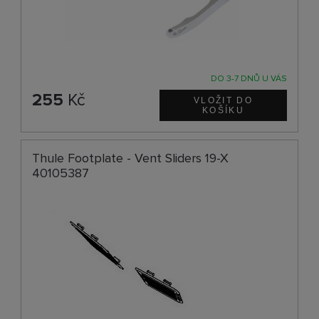
DO 3-7 DNŮ U VÁS
255
Kč
Thule Footplate - Vent Sliders 19-X
40105387