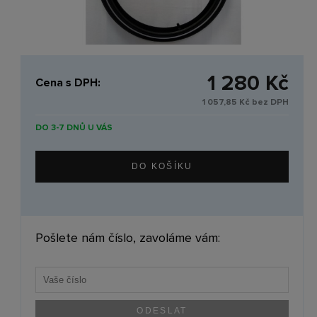
1 280 Kč
Cena s DPH:
1 057,85 Kč bez DPH
DO 3-7 DNŮ U VÁS
Pošlete nám číslo, zavoláme vám: