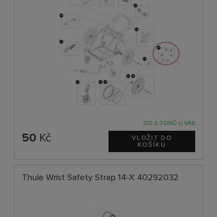
DO 3-7 DNŮ U VÁS
50
Kč
Thule Wrist Safety Strap 14-X 40292032