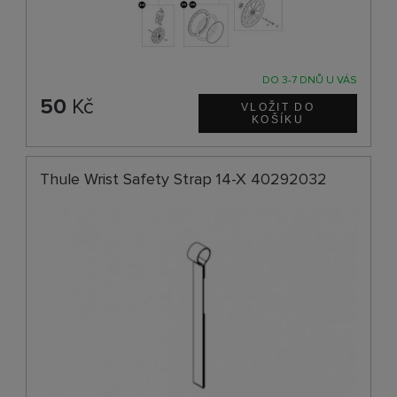
DO 3-7 DNŮ U VÁS
50
Kč
Thule Wrist Safety Strap 14-X 40292032