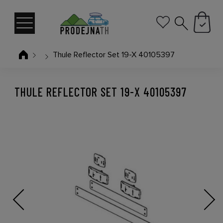
Thule Reflector Set 19-X 40105397
THULE REFLECTOR SET 19-X 40105397
Previous
Next