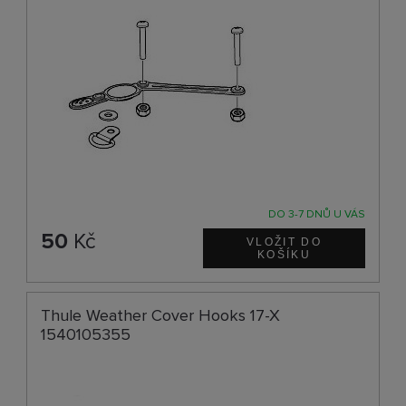
DO 3-7 DNŮ U VÁS
50
Kč
Thule Weather Cover Hooks 17-X
1540105355