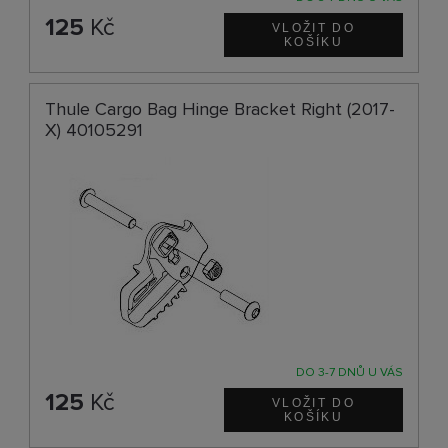
125
Kč
Thule Cargo Bag Hinge Bracket Right (2017-
X) 40105291
DO 3-7 DNŮ U VÁS
125
Kč