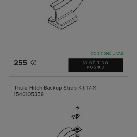
DO 3-7 DNŮ U VÁS
255
Kč
Thule Hitch Backup Strap Kit 17-X
1540105358