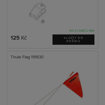
DO 3-7 DNŮ U VÁS
125
Kč
Thule Flag 191830