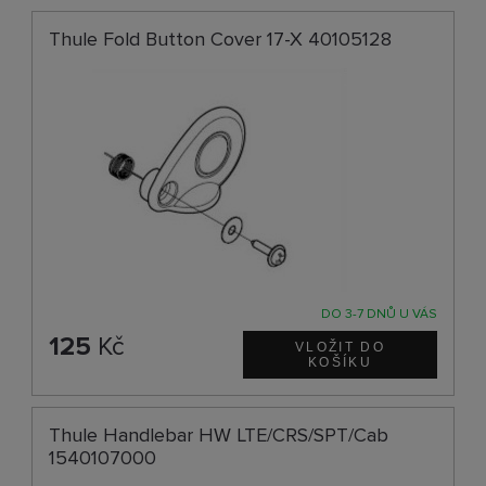
Thule Fold Button Cover 17-X 40105128
DO 3-7 DNŮ U VÁS
125
Kč
Thule Handlebar HW LTE/CRS/SPT/Cab
1540107000