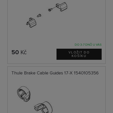
DO 3-7 DNŮ U VÁS
50
Kč
Thule Brake Cable Guides 17-X 1540105356