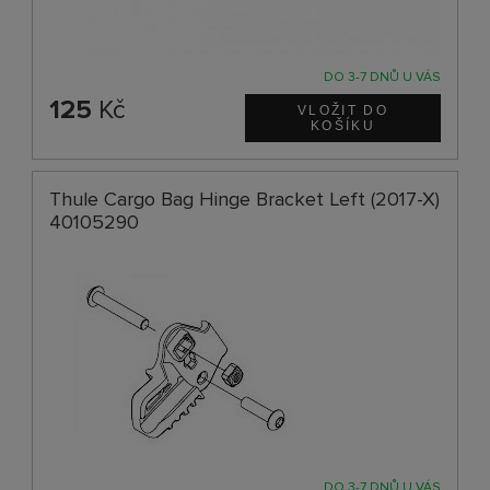
DO 3-7 DNŮ U VÁS
125
Kč
Thule Cargo Bag Hinge Bracket Left (2017-X)
40105290
DO 3-7 DNŮ U VÁS