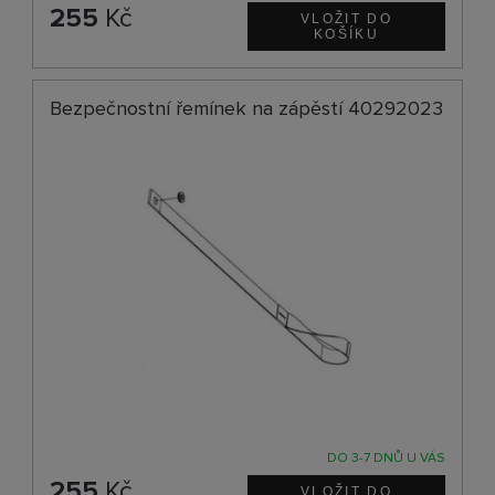
255
Kč
Bezpečnostní řemínek na zápěstí 40292023
DO 3-7 DNŮ U VÁS
255
Kč