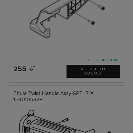
DO 3-7 DNŮ U VÁS
255
Kč
Thule Twist Handle Assy-SPT 17-X
1540105328