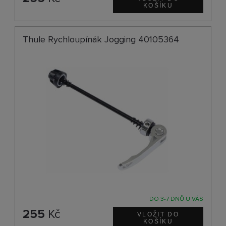
Thule Rychloupínák Jogging 40105364
DO 3-7 DNŮ U VÁS
255
Kč