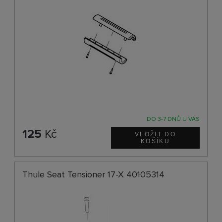
DO 3-7 DNŮ U VÁS
125
Kč
Thule Seat Tensioner 17-X 40105314