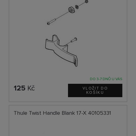
DO 3-7 DNŮ U VÁS
125
Kč
Thule Twist Handle Blank 17-X 40105331