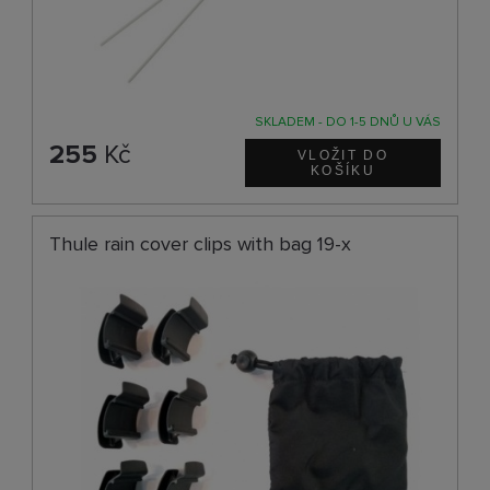
SKLADEM - DO 1-5 DNŮ U VÁS
255
Kč
Thule rain cover clips with bag 19-x