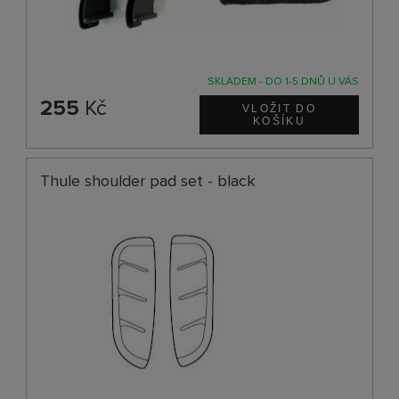
SKLADEM - DO 1-5 DNŮ U VÁS
255
Kč
Thule shoulder pad set - black