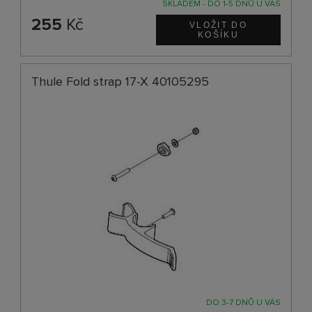
SKLADEM - DO 1-5 DNŮ U VÁS
255
Kč
Thule Fold strap 17-X 40105295
DO 3-7 DNŮ U VÁS