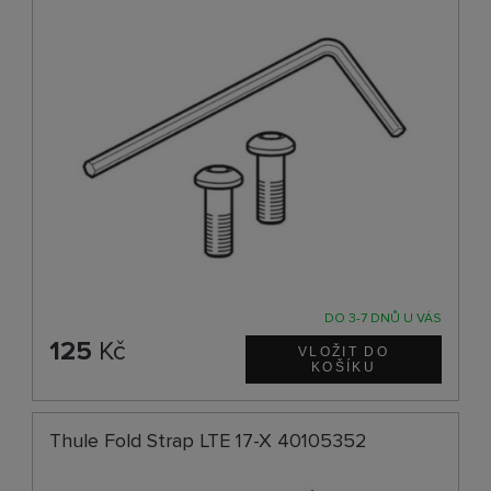
DO 3-7 DNŮ U VÁS
125
Kč
Thule Fold Strap LTE 17-X 40105352