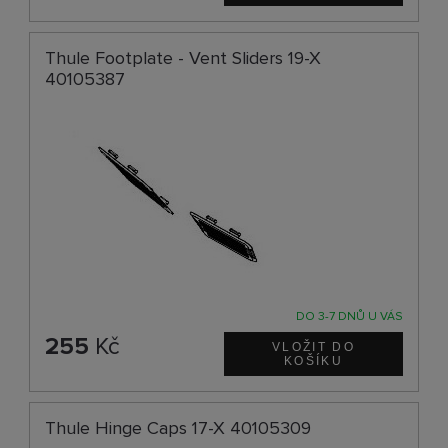
Thule Footplate - Vent Sliders 19-X
40105387
DO 3-7 DNŮ U VÁS
255
Kč
Thule Hinge Caps 17-X 40105309