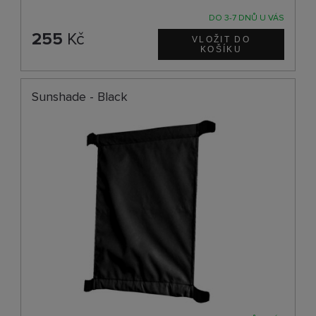
DO 3-7 DNŮ U VÁS
255
Kč
Sunshade - Black