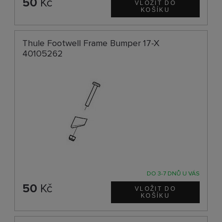
50
Kč
Thule Footwell Frame Bumper 17-X
40105262
DO 3-7 DNŮ U VÁS
50
Kč