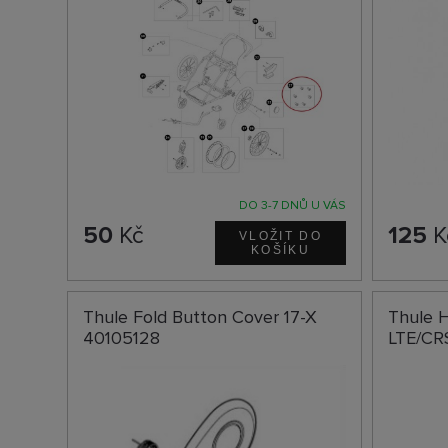
DO 3-7 DNŮ U VÁS
50
Kč
125
K
Thule Fold Button Cover 17-X
Thule 
40105128
LTE/CR