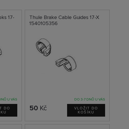
ks 17-
Thule Brake Cable Guides 17-X
1540105356
DNŮ U VÁS
DO 3-7 DNŮ U VÁS
50
Kč