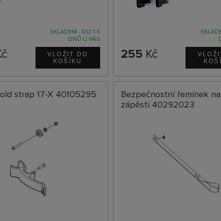
SKLADEM - DO 1-5
SKLADE
DNŮ U VÁS
č
255
Kč
old strap 17-X 40105295
Bezpečnostní řemínek na
zápěstí 40292023