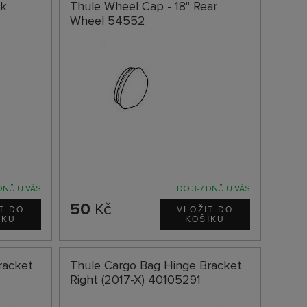
ck
Thule Wheel Cap - 18" Rear
Wheel 54552
DNŮ U VÁS
DO 3-7 DNŮ U VÁS
50
Kč
racket
Thule Cargo Bag Hinge Bracket
Right (2017-X) 40105291