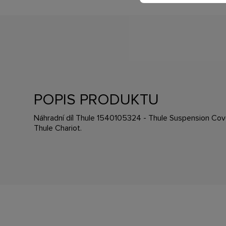
POPIS PRODUKTU
Náhradní díl Thule 1540105324 - Thule Suspension Cove
Thule Chariot.