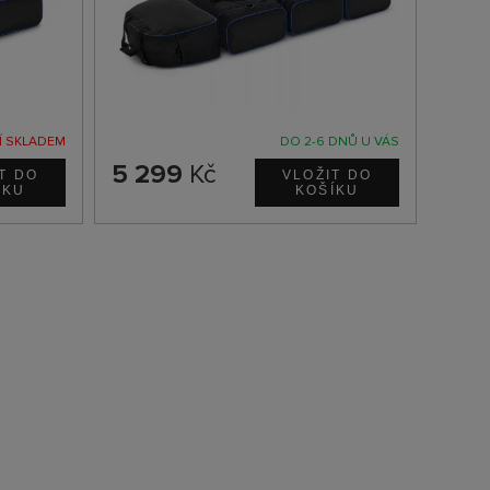
Í SKLADEM
DO 2-6 DNŮ U VÁS
5 299
Kč