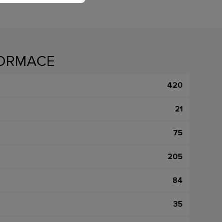
FORMACE
420
21
75
205
84
35