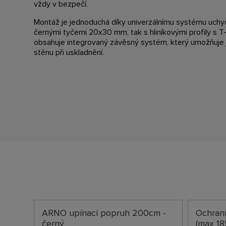
vždy v bezpečí.
Montáž je jednoduchá díky univerzálnímu systému uchyc
černými tyčemi 20x30 mm, tak s hliníkovými profily s T
obsahuje integrovaný závěsný systém, který umožňuje 
stěnu při uskladnění.
ARNO upínací popruh 200cm -
Ochran
černý
(max 18