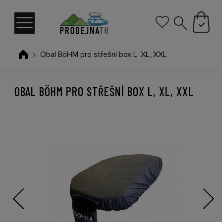
Obal BöHM pro střešní box L, XL, XXL
OBAL BÖHM PRO STŘEŠNÍ BOX L, XL, XXL
Previous
Next