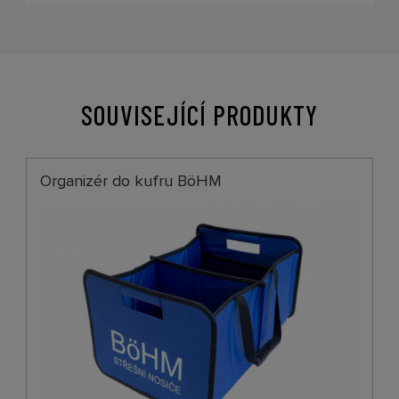
SOUVISEJÍCÍ PRODUKTY
Organizér do kufru BöHM