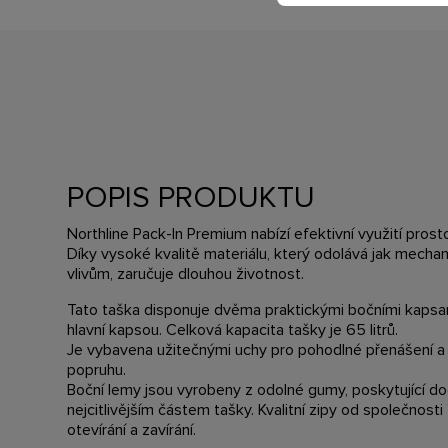
POPIS PRODUKTU
Northline Pack-In Premium nabízí efektivní využití pros
Díky vysoké kvalitě materiálu, který odolává jak mecha
vlivům, zaručuje dlouhou životnost.
Tato taška disponuje dvěma praktickými bočními kapsa
hlavní kapsou. Celková kapacita tašky je 65 litrů.
Je vybavena užitečnými uchy pro pohodlné přenášení 
popruhu.
Boční lemy jsou vyrobeny z odolné gumy, poskytující 
nejcitlivějším částem tašky. Kvalitní zipy od společnosti 
otevírání a zavírání.