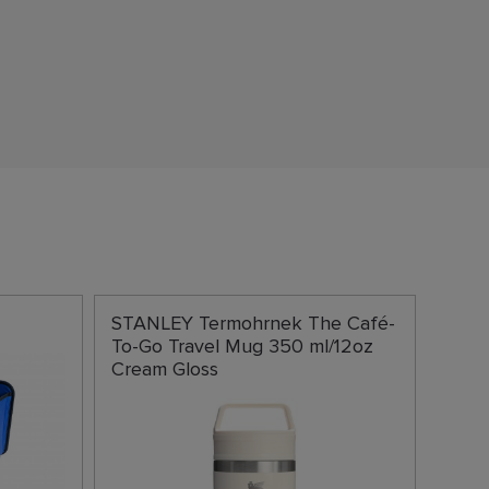
M
STANLEY Termohrnek The Café-
To-Go Travel Mug 350 ml/12oz
Cream Gloss