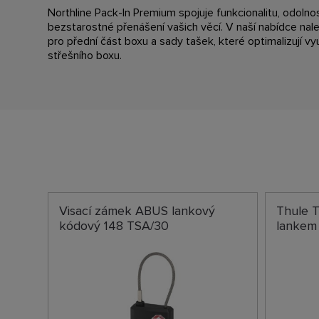
Northline Pack-In Premium spojuje funkcionalitu, odolnost
bezstarostné přenášení vašich věcí. V naší nabídce nal
pro přední část boxu a sady tašek, které optimalizují vy
střešního boxu.
Visací zámek ABUS lankový
Thule 
kódový 148 TSA/30
lankem 