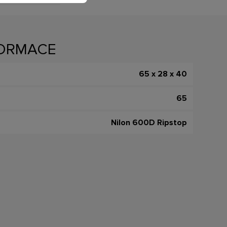
FORMACE
65 x 28 x 40
65
Nilon 600D Ripstop