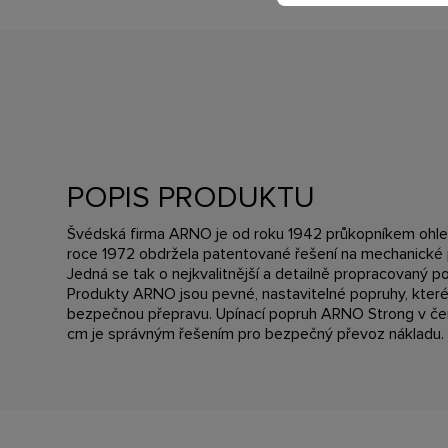
POPIS PRODUKTU
Švédská firma ARNO je od roku 1942 průkopníkem ohled
roce 1972 obdržela patentované řešení na mechanické
Jedná se tak o nejkvalitnější a detailně propracovaný 
Produkty ARNO jsou pevné, nastavitelné popruhy, kter
bezpečnou přepravu. Upínací popruh ARNO Strong v če
cm je správným řešením pro bezpečný převoz nákladu.