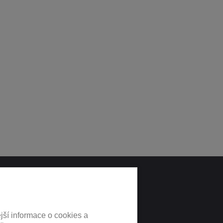
LNÍCH
jší informace o cookies a