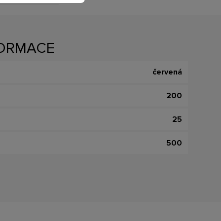
FORMACE
červená
200
25
500