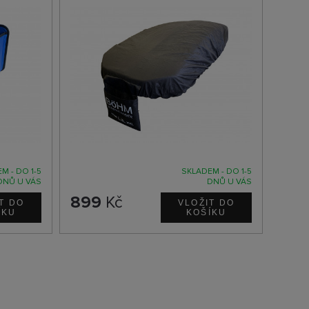
M - DO 1-5
SKLADEM - DO 1-5
DNŮ U VÁS
DNŮ U VÁS
899
Kč