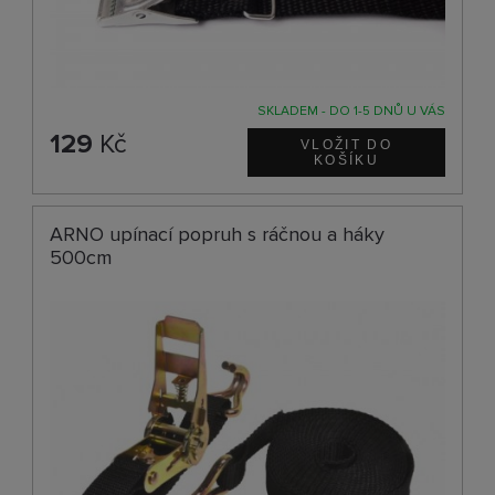
SKLADEM - DO 1-5 DNŮ U VÁS
129
Kč
ARNO upínací popruh s ráčnou a háky
500cm