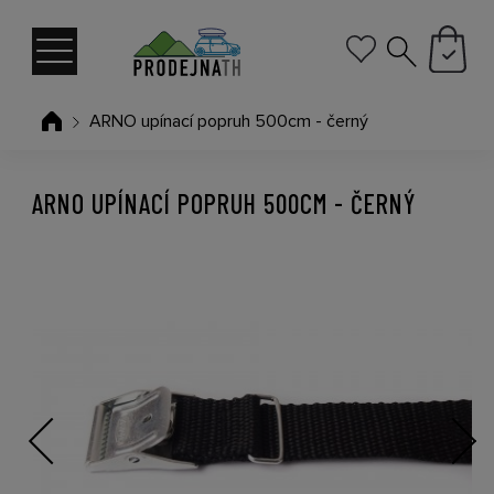
ARNO upínací popruh 500cm - černý
ARNO UPÍNACÍ POPRUH 500CM - ČERNÝ
Previous
Next