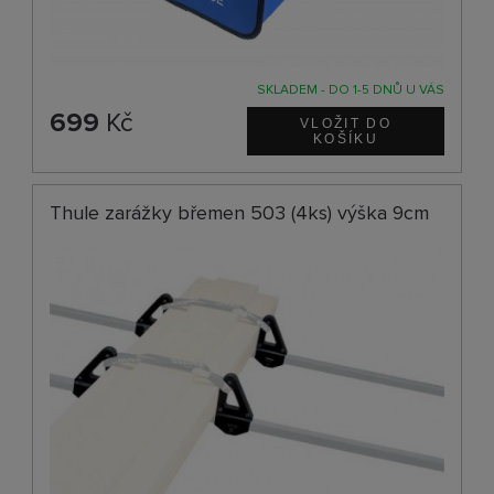
SKLADEM - DO 1-5 DNŮ U VÁS
699
Kč
Thule zarážky břemen 503 (4ks) výška 9cm