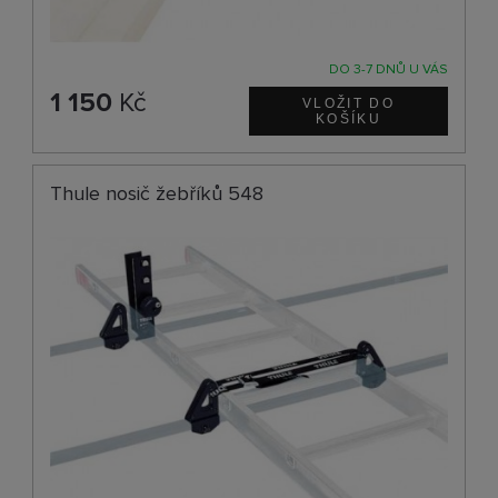
DO 3-7 DNŮ U VÁS
1 150
Kč
Thule nosič žebříků 548