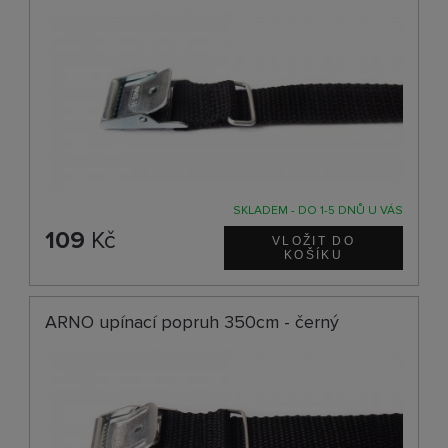
SKLADEM - DO 1-5 DNŮ U VÁS
109
Kč
ARNO upínací popruh 350cm - černý