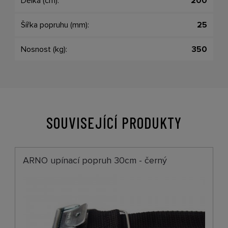
Délka (cm):
200
Šířka popruhu (mm):
25
Nosnost (kg):
350
SOUVISEJÍCÍ PRODUKTY
ARNO upínací popruh 30cm - černý