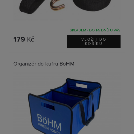
SKLADEM - DO 1-5 DNŮ U VÁS
179
Kč
Organizér do kufru BöHM