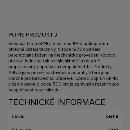
POPIS PRODUKTU
Švédská firma ARNO je od roku 1942 průkopníkem
ohledně vázací techniky. V roce 1972 obdržela
patentované řešení na mechanické provedení kovové
přezky. Jedná se tak o nejkvalitnější a detailně
propracovaný popruhy na evropském trhu. Produkty
ARNO jsou pevné, nastavitelné popruhy, které jsou
vhodné pro bezpečnou přepravu. Upínací popruh ARNO
v černé barvě o délce 500 cm je správným řešením pro
bezpečný převoz nákladu.
TECHNICKÉ INFORMACE
Barva:
černá