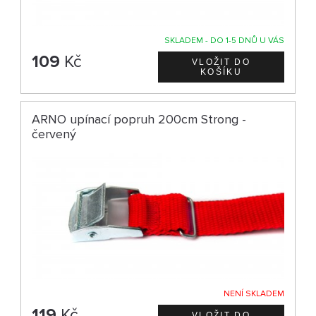
SKLADEM - DO 1-5 DNŮ U VÁS
109
Kč
ARNO upínací popruh 200cm Strong -
červený
NENÍ SKLADEM
119
Kč