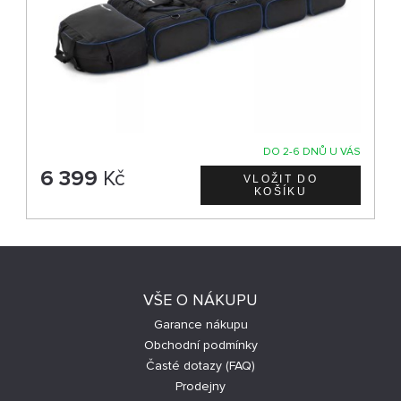
DO 2-6 DNŮ U VÁS
6 399
Kč
VŠE O NÁKUPU
Garance nákupu
Obchodní podmínky
Časté dotazy (FAQ)
Prodejny