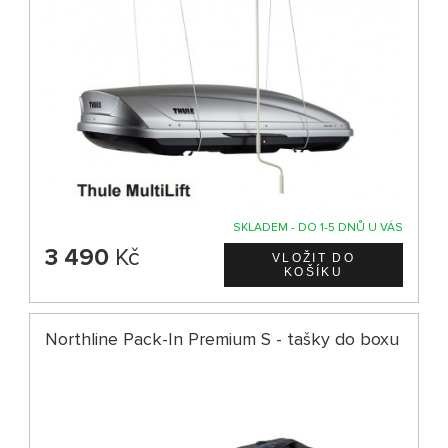
SKLADEM - DO 1-5 DNŮ U VÁS
3 490
Kč
Northline Pack-In Premium S - tašky do boxu