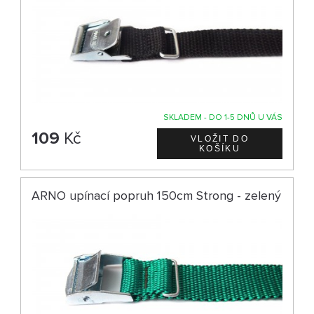
SKLADEM - DO 1-5 DNŮ U VÁS
109
Kč
ARNO upínací popruh 150cm Strong - zelený