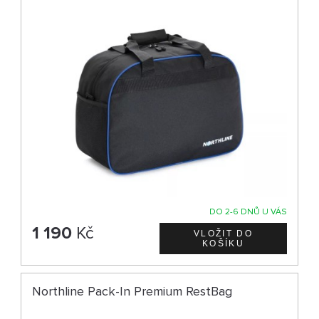
DO 2-6 DNŮ U VÁS
1 190
Kč
Northline Pack-In Premium RestBag