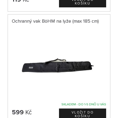
Ochranný vak BöHM na lyže (max 185 cm)
SKLADEM - DO 1-5 DNŮ U VÁS
599
Kč