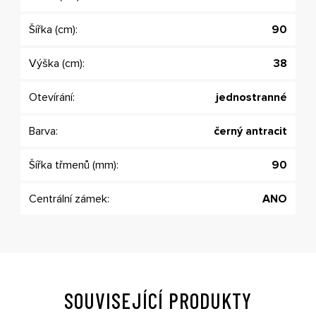
Šířka (cm):
90
Výška (cm):
38
Otevírání:
jednostranné
Barva:
černý antracit
Šířka třmenů (mm):
90
Centrální zámek:
ANO
SOUVISEJÍCÍ PRODUKTY