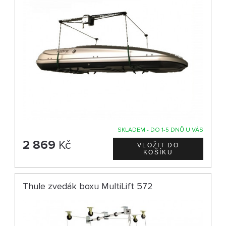
SKLADEM - DO 1-5 DNŮ U VÁS
2 869
Kč
Thule zvedák boxu MultiLift 572