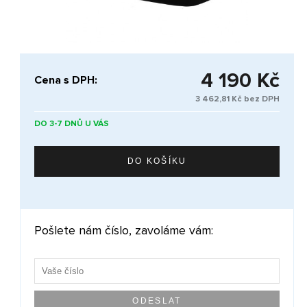
4 190 Kč
Cena s DPH:
3 462,81 Kč bez DPH
DO 3-7 DNŮ U VÁS
Pošlete nám číslo, zavoláme vám: