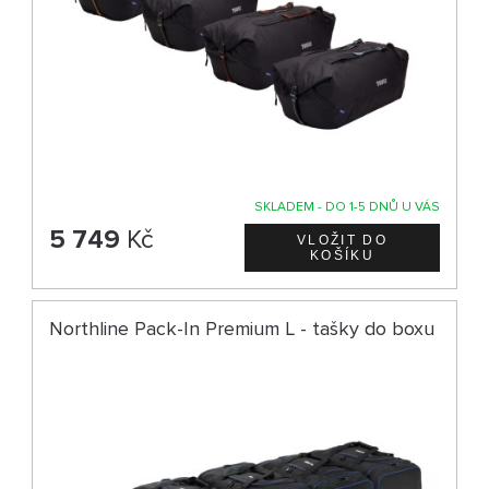
SKLADEM - DO 1-5 DNŮ U VÁS
5 749
Kč
Northline Pack-In Premium L - tašky do boxu