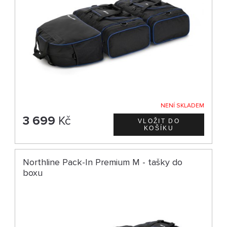
NENÍ SKLADEM
3 699
Kč
Northline Pack-In Premium M - tašky do
boxu