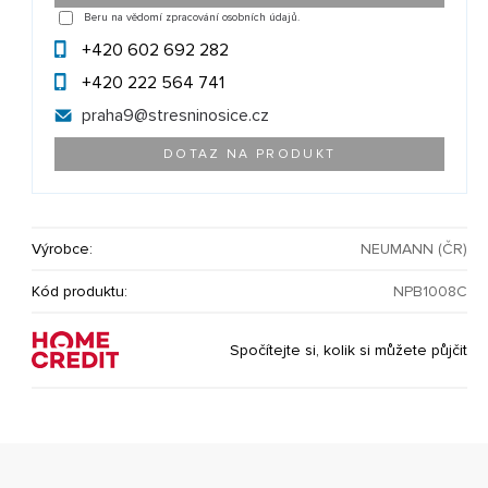
Beru na vědomí zpracování osobních údajů.
+420 602 692 282
+420 222 564 741
praha9@
stresninosice.cz
DOTAZ NA PRODUKT
Výrobce:
NEUMANN (ČR)
Kód produktu:
NPB1008C
Spočítejte si, kolik si můžete půjčit