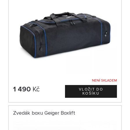
NENÍ SKLADEM
1 490
Kč
Zvedák boxu Geiger Boxlift