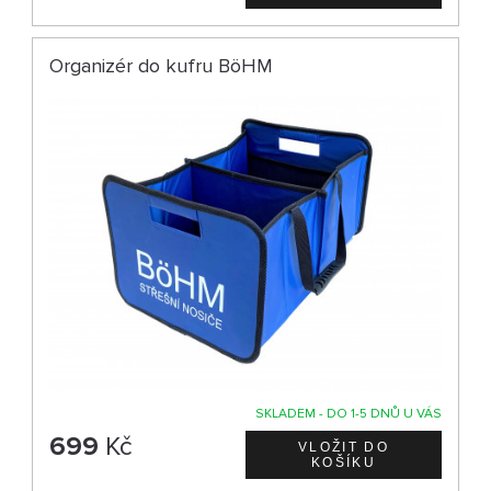
Organizér do kufru BöHM
SKLADEM - DO 1-5 DNŮ U VÁS
699
Kč