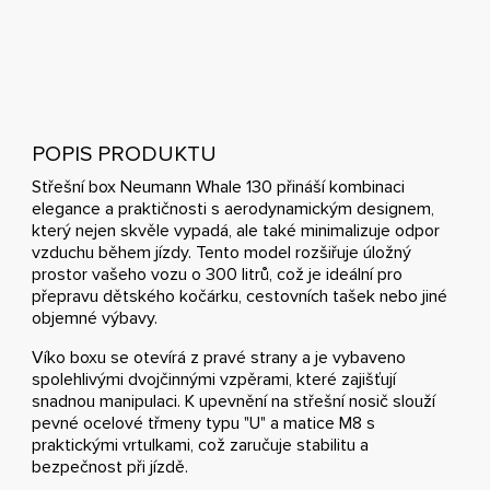
POPIS PRODUKTU
Střešní box Neumann Whale 130 přináší kombinaci
elegance a praktičnosti s aerodynamickým designem,
který nejen skvěle vypadá, ale také minimalizuje odpor
vzduchu během jízdy. Tento model rozšiřuje úložný
prostor vašeho vozu o 300 litrů, což je ideální pro
přepravu dětského kočárku, cestovních tašek nebo jiné
objemné výbavy.
Víko boxu se otevírá z pravé strany a je vybaveno
spolehlivými dvojčinnými vzpěrami, které zajišťují
snadnou manipulaci. K upevnění na střešní nosič slouží
pevné ocelové třmeny typu "U" a matice M8 s
praktickými vrtulkami, což zaručuje stabilitu a
bezpečnost při jízdě.