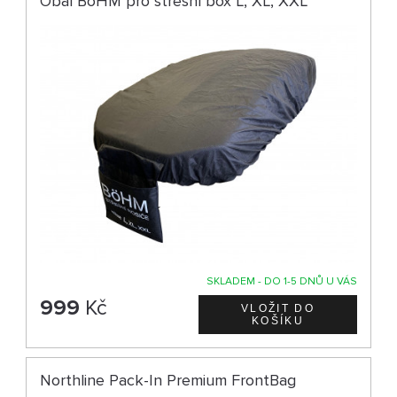
Obal BöHM pro střešní box L, XL, XXL
SKLADEM - DO 1-5 DNŮ U VÁS
999
Kč
Northline Pack-In Premium FrontBag