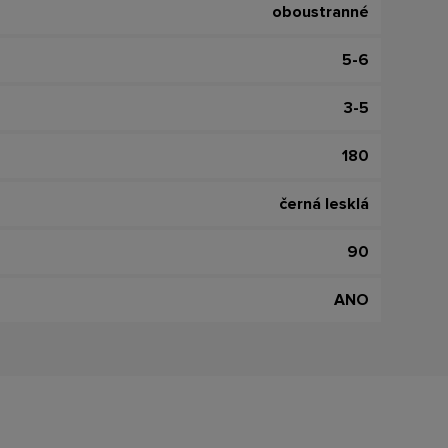
oboustranné
5-6
3-5
180
černá lesklá
90
ANO