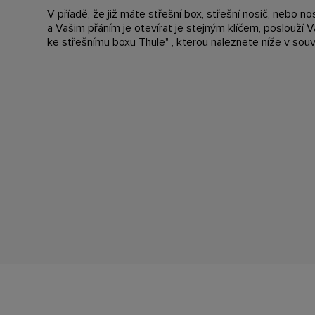
V příadě, že již máte střešní box, střešní nosič, nebo n
a Vašim přáním je otevírat je stejným klíčem, poslouží
ke střešnímu boxu Thule" , kterou naleznete níže v souv