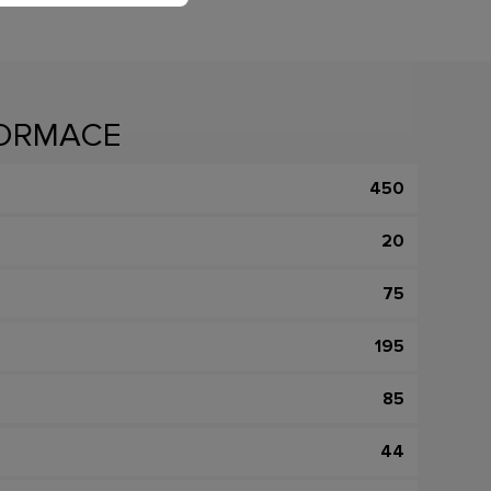
FORMACE
450
20
75
195
85
44