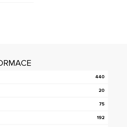
FORMACE
440
20
75
192