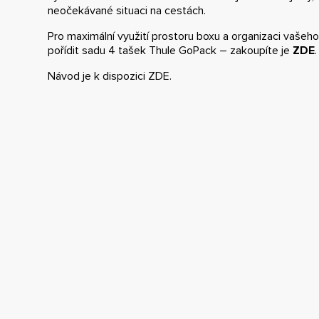
neočekávané situaci na cestách.
Pro maximální využití prostoru boxu a organizaci vaše
pořídit sadu 4 tašek Thule GoPack – zakoupíte je
ZDE
.
Návod je k dispozici
ZDE
.