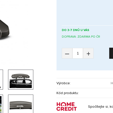
DO 3-7 DNŮ U VÁS
DOPRAVA: ZDARMA PO ČR
–
+
Výrobce:
H
Kód produktu:
Spočítejte si, k