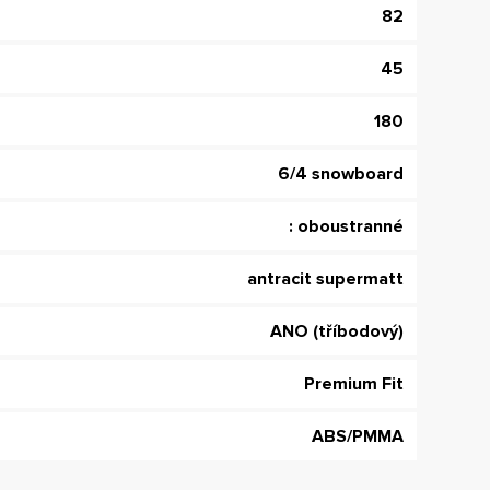
82
45
180
6/4 snowboard
:
oboustranné
antracit supermatt
ANO (tříbodový)
Premium Fit
ABS/PMMA