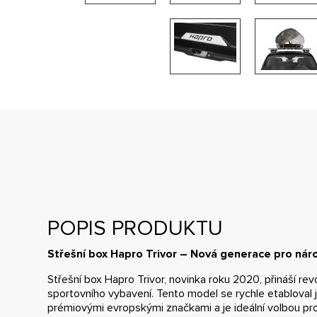
POPIS PRODUKTU
Střešní box Hapro Trivor – Nová generace pro ná
Střešní box Hapro Trivor, novinka roku 2020, přináší re
sportovního vybavení. Tento model se rychle etabloval 
prémiovými evropskými značkami a je ideální volbou pro