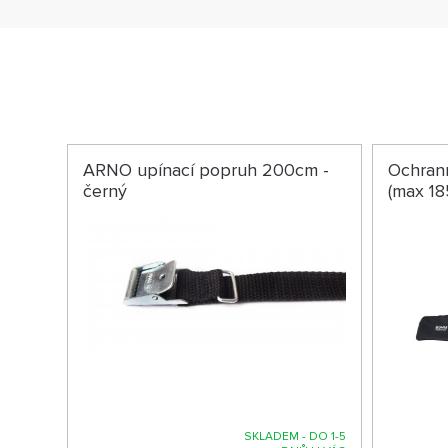
ARNO upínací popruh 200cm -
Ochran
černý
(max 18
SKLADEM - DO 1-5