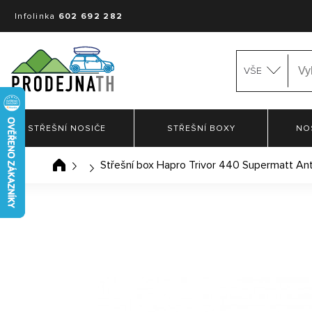
Infolinka
602 692 282
VŠE
STŘEŠNÍ NOSIČE
STŘEŠNÍ BOXY
NO
Střešní box Hapro Trivor 440 Supermatt Ant