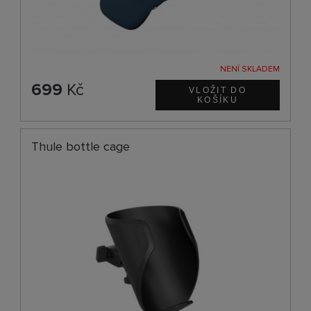
NENÍ SKLADEM
699
Kč
Thule bottle cage