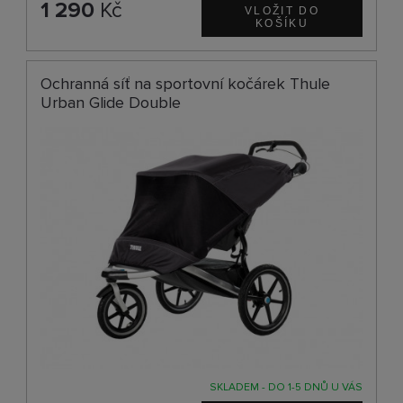
1 290
Kč
Ochranná síť na sportovní kočárek Thule
Urban Glide Double
SKLADEM - DO 1-5 DNŮ U VÁS