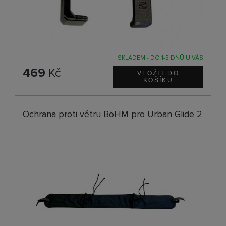
SKLADEM - DO 1-5 DNŮ U VÁS
469
Kč
Ochrana proti větru BöHM pro Urban Glide 2