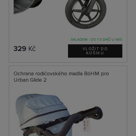
SKLADEM - DO 1-5 DNŮ U VÁS
329
Kč
Ochrana rodičovského madla BöHM pro
Urban Glide 2