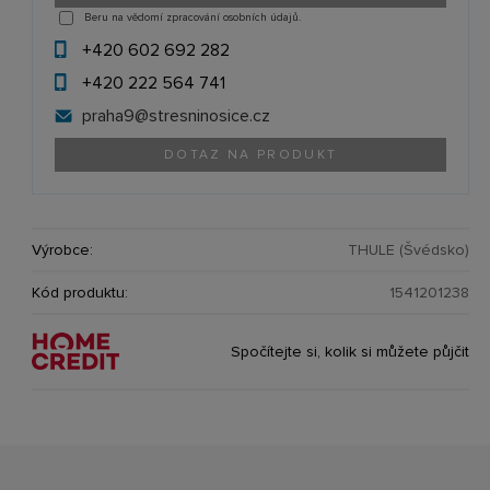
Beru na vědomí zpracování osobních údajů.
+420 602 692 282
+420 222 564 741
praha9@
stresninosice.cz
DOTAZ NA PRODUKT
Výrobce:
THULE (Švédsko)
Kód produktu:
1541201238
Spočítejte si, kolik si můžete půjčit