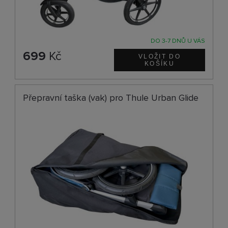
DO 3-7 DNŮ U VÁS
699
Kč
Přepravní taška (vak) pro Thule Urban Glide