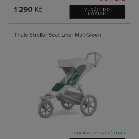
NENÍ SKLADEM
1 290
Kč
Thule Stroller Seat Liner Mall Green
SKLADEM - DO 1-5 DNŮ U VÁS