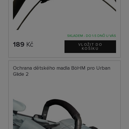
SKLADEM - DO 1-5 DNŮ U VÁS
189
Kč
Ochrana dětského madla BöHM pro Urban
Glide 2