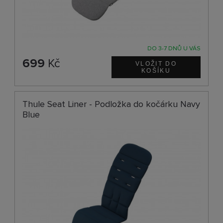
DO 3-7 DNŮ U VÁS
699
Kč
Thule Seat Liner - Podložka do kočárku Navy
Blue