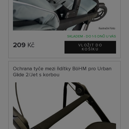
SKLADEM - DO 1-5 DNŮ U VÁS
209
Kč
Ochrana tyče mezi řidítky BöHM pro Urban
Glide 2/Jet s korbou