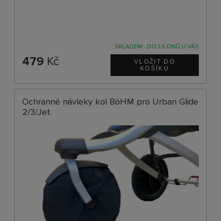
SKLADEM - DO 1-5 DNŮ U VÁS
479
Kč
Ochranné návleky kol BöHM pro Urban Glide
2/3/Jet