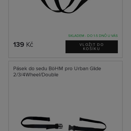
SKLADEM - DO 1-5 DNŮ U VÁS
139
Kč
Pásek do sedu BöHM pro Urban Glide
2/3/4Wheel/Double