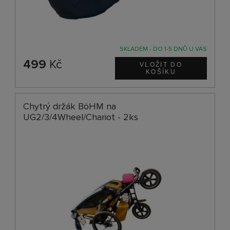
SKLADEM - DO 1-5 DNŮ U VÁS
499
Kč
Chytrý držák BöHM na
UG2/3/4Wheel/Chariot - 2ks