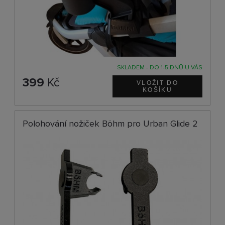
SKLADEM - DO 1-5 DNŮ U VÁS
399
Kč
Polohování nožiček Böhm pro Urban Glide 2