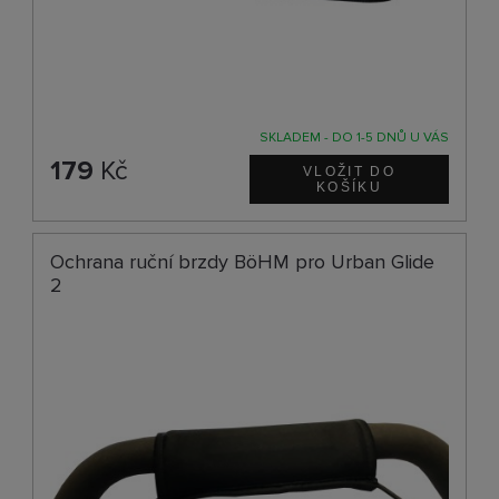
SKLADEM - DO 1-5 DNŮ U VÁS
179
Kč
Ochrana ruční brzdy BöHM pro Urban Glide
2