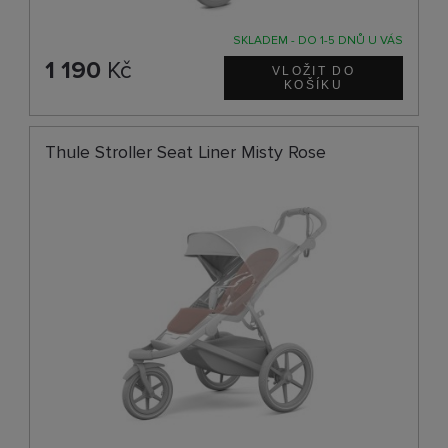
SKLADEM - DO 1-5 DNŮ U VÁS
1 190
Kč
Thule Stroller Seat Liner Misty Rose