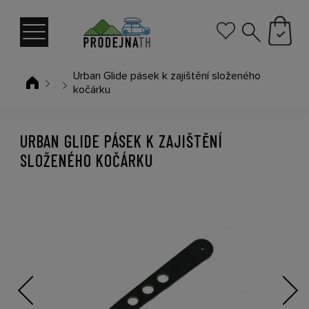
Urban Glide pásek k zajištění složeného
kočárku
URBAN GLIDE PÁSEK K ZAJIŠTĚNÍ
SLOŽENÉHO KOČÁRKU
Previous
Next