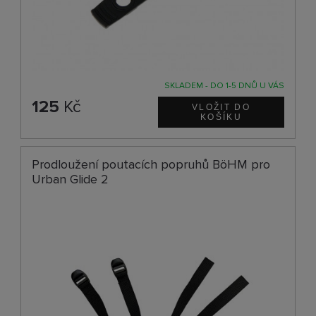
SKLADEM - DO 1-5 DNŮ U VÁS
125
Kč
Prodloužení poutacích popruhů BöHM pro
Urban Glide 2