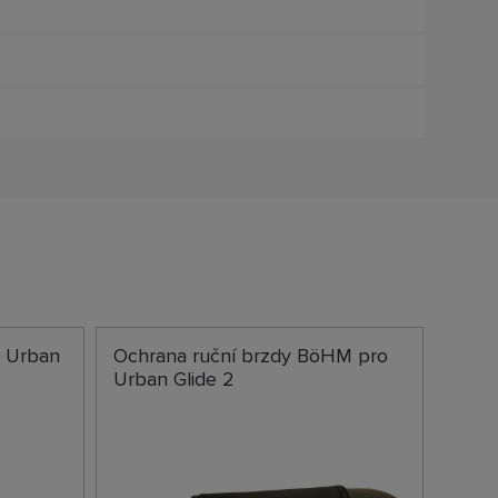
 Urban
Ochrana ruční brzdy BöHM pro
Urban Glide 2