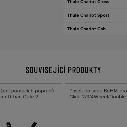
Thule Chariot Cross
Thule Chariot Sport
Thule Chariot Cab
SOUVISEJÍCÍ PRODUKTY
užení poutacích popruhů
Pásek do sedu BöHM pro
ro Urban Glide 2
Glide 2/3/4Wheel/Double