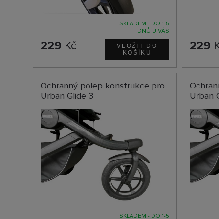
SKLADEM - DO 1-5
DNŮ U VÁS
229
Kč
229
K
Ochranný polep konstrukce pro
Ochran
Urban Glide 3
Urban G
SKLADEM - DO 1-5