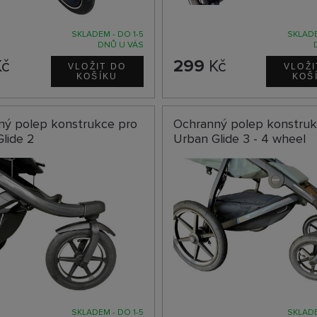
SKLADEM - DO 1-5
SKLADE
DNŮ U VÁS
č
299
Kč
ný polep konstrukce pro
Ochranný polep konstruk
lide 2
Urban Glide 3 - 4 wheel
SKLADEM - DO 1-5
SKLADE