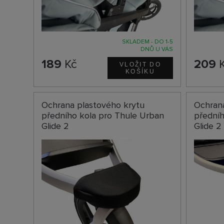
SKLADEM - DO 1-5
DNŮ U VÁS
189
Kč
209
K
Ochrana plastového krytu
Ochran
předního kola pro Thule Urban
předníh
Glide 2
Glide 