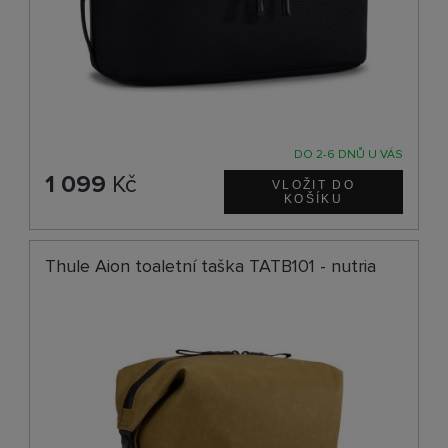
DO 2-6 DNŮ U VÁS
1 099
Kč
Thule Aion toaletní taška TATB101 - nutria