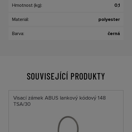
Hmotnost (kg):
0,1
Materiál:
polyester
Barva:
černá
SOUVISEJÍCÍ PRODUKTY
Visací zámek ABUS lankový kódový 148
TSA/30