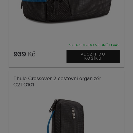
SKLADEM - DO 1-5 DNŮ U VÁS
939
Kč
Thule Crossover 2 cestovní organizér
C2TO101