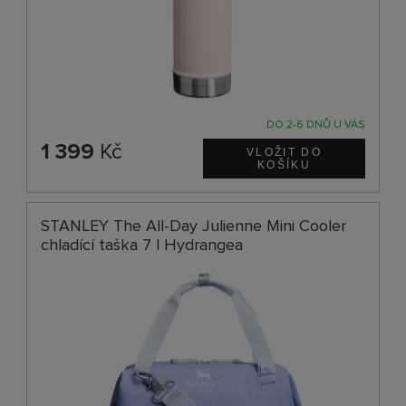
DO 2-6 DNŮ U VÁS
1 399
Kč
STANLEY The All-Day Julienne Mini Cooler
chladící taška 7 l Hydrangea