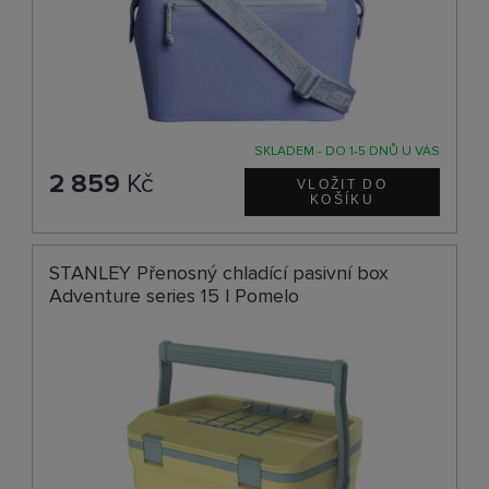
SKLADEM - DO 1-5 DNŮ U VÁS
2 859
Kč
STANLEY Přenosný chladící pasivní box
Adventure series 15 l Pomelo