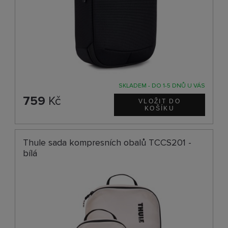
SKLADEM - DO 1-5 DNŮ U VÁS
759
Kč
Thule sada kompresních obalů TCCS201 -
bílá