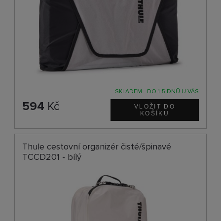
SKLADEM - DO 1-5 DNŮ U VÁS
594
Kč
Thule cestovní organizér čisté/špinavé
TCCD201 - bílý