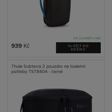
DO 2-6 DNŮ U VÁS
939
Kč
Thule Subterra 2 pouzdro na toaletní
potřeby TSTB404 - černé