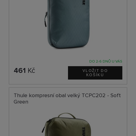
DO 2-6 DNŮ U VÁS
461
Kč
Thule kompresní obal velký TCPC202 - Soft
Green