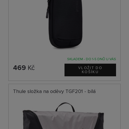
SKLADEM - DO 1-5 DNŮ U VÁS
469
Kč
Thule složka na oděvy TGF201 - bílá