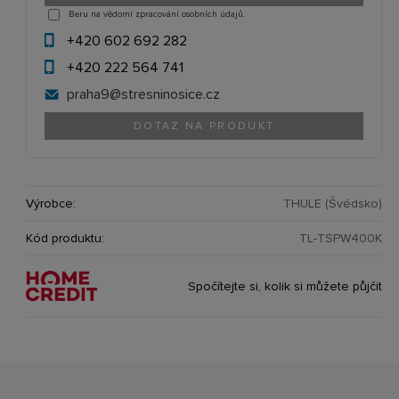
Beru na vědomí zpracování osobních údajů.
+420 602 692 282
+420 222 564 741
praha9@
stresninosice.cz
DOTAZ NA PRODUKT
Výrobce:
THULE (Švédsko)
Kód produktu:
TL-TSPW400K
Spočítejte si, kolik si můžete půjčit