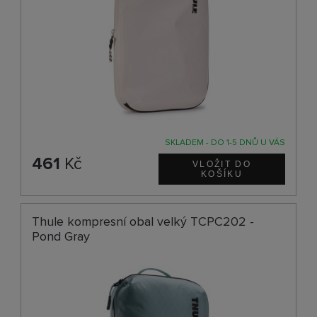
SKLADEM - DO 1-5 DNŮ U VÁS
461
Kč
Thule kompresní obal velký TCPC202 -
Pond Gray