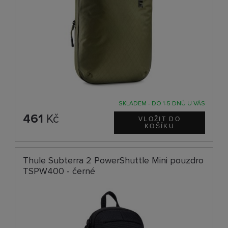
SKLADEM - DO 1-5 DNŮ U VÁS
461
Kč
Thule Subterra 2 PowerShuttle Mini pouzdro
TSPW400 - černé