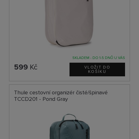
SKLADEM - DO 1-5 DNŮ U VÁS
599
Kč
Thule cestovní organizér čisté/špinavé
TCCD201 - Pond Gray