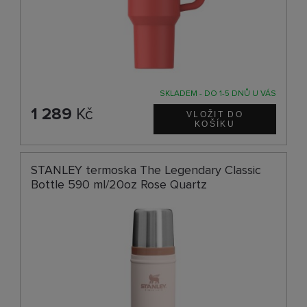
SKLADEM - DO 1-5 DNŮ U VÁS
1 289
Kč
STANLEY termoska The Legendary Classic
Bottle 590 ml/20oz Rose Quartz