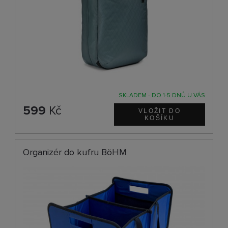
SKLADEM - DO 1-5 DNŮ U VÁS
599
Kč
Organizér do kufru BöHM