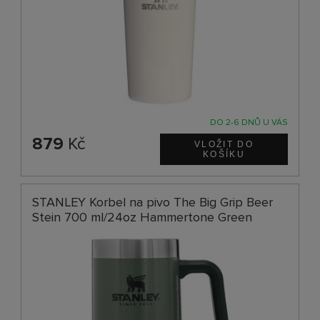
DO 2-6 DNŮ U VÁS
879
Kč
STANLEY Korbel na pivo The Big Grip Beer
Stein 700 ml/24oz Hammertone Green