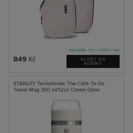
SKLADEM - DO 1-5 DNŮ U VÁS
849
Kč
STANLEY Termohrnek The Café-To-Go
Travel Mug 350 ml/12oz Cream Gloss