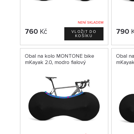
NENÍ SKLADEM
760
Kč
790
K
Obal na kolo MONTONE bike
Obal n
mKayak 2.0, modro fialový
mKayak 