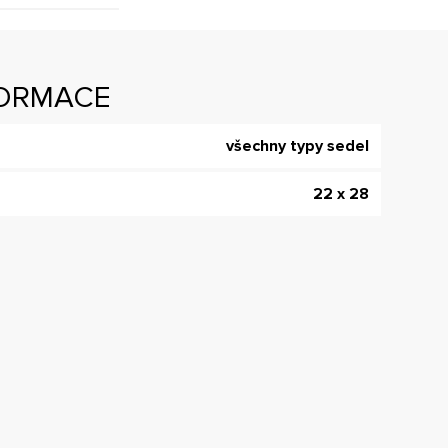
FORMACE
všechny typy sedel
22 x 28