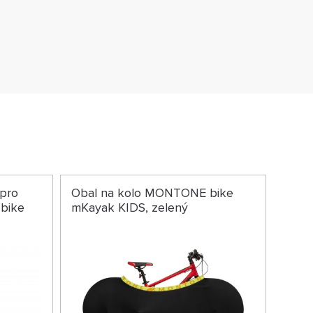
pro
Obal na kolo MONTONE bike
 bike
mKayak KIDS, zelený