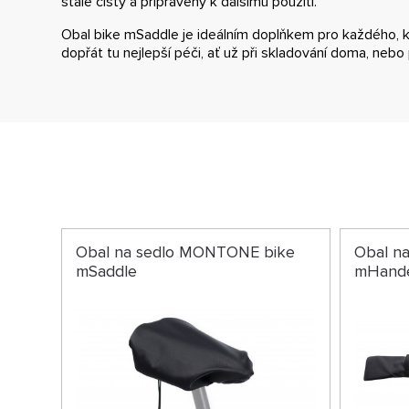
stále čistý a připravený k dalšímu použití.
Obal bike mSaddle je ideálním doplňkem pro každého, 
dopřát tu nejlepší péči, ať už při skladování doma, nebo
Obal na sedlo MONTONE bike
Obal n
mSaddle
mHand