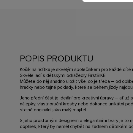
POPIS PRODUKTU
Košík na řídítka je skvělým společníkem pro každé dítě 
Skvěle ladí s dětskými odrážedly FirstBIKE.
Můžete do něj snadno uložit vše, co je třeba – od oblí
hračky nebo tajné poklady, které se během jízdy najdou
Jeho přední část je ideální pro kreativní úpravy – ať už
nálepky, vlastnoruční kresby nebo dokonce unikátní pod
stejně originální jako malý majitel.
S jeho prostorným designem a elegantními tvary je to nej
doplněk, který by neměl chybět na žádném dětském odr