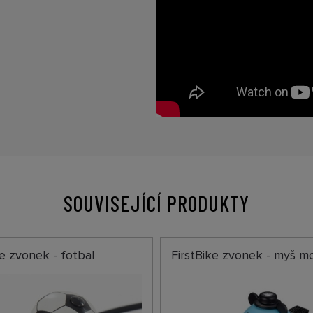
SOUVISEJÍCÍ PRODUKTY
ke zvonek - fotbal
FirstBike zvonek - myš m