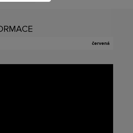
FORMACE
červená