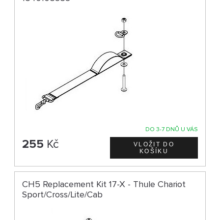
DO 3-7 DNŮ U VÁS
255
Kč
CH5 Replacement Kit 17-X - Thule Chariot
Sport/Cross/Lite/Cab