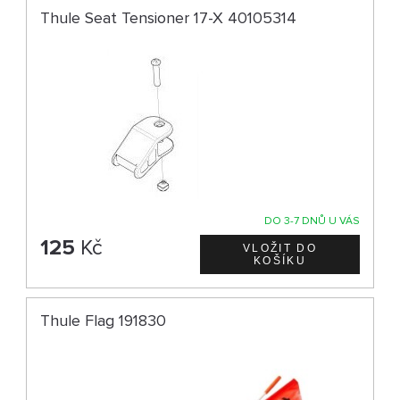
Thule Seat Tensioner 17-X 40105314
DO 3-7 DNŮ U VÁS
125
Kč
Thule Flag 191830