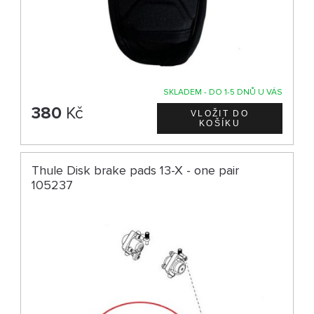
SKLADEM - DO 1-5 DNŮ U VÁS
380
Kč
Thule Disk brake pads 13-X - one pair
105237