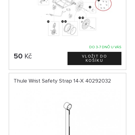
DO 3-7 DNŮ U VÁS
50
Kč
Thule Wrist Safety Strap 14-X 40292032