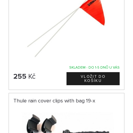
SKLADEM - DO 1-5 DNŮ U VÁS
255
Kč
Thule rain cover clips with bag 19-x