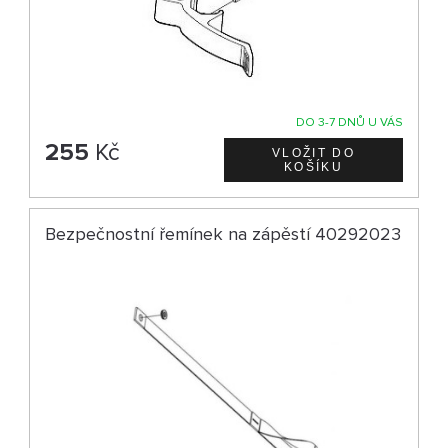
DO 3-7 DNŮ U VÁS
255
Kč
Bezpečnostní řemínek na zápěstí 40292023