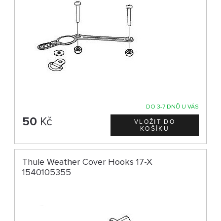
DO 3-7 DNŮ U VÁS
50
Kč
Thule Weather Cover Hooks 17-X
1540105355