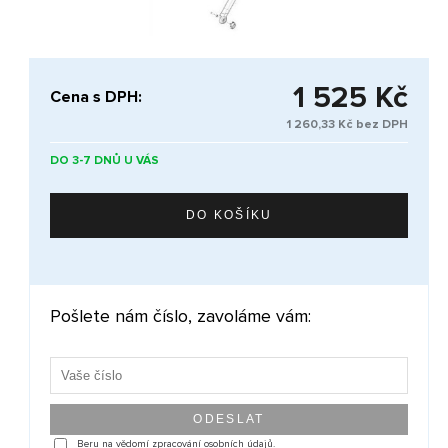
1 525 Kč
Cena s DPH:
1 260,33 Kč bez DPH
DO 3-7 DNŮ U VÁS
Pošlete nám číslo, zavoláme vám:
Beru na vědomí zpracování osobních údajů.