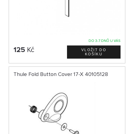
DO 3-7 DNŮ U VÁS
125
Kč
Thule Fold Button Cover 17-X 40105128