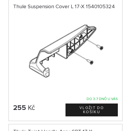
Thule Suspension Cover L 17-X 1540105324
DO 3-7 DNŮ U VÁS
255
Kč