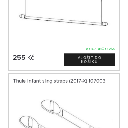
DO 3-7 DNŮ U VÁS
255
Kč
Thule Infant sling straps (2017-X) 107003