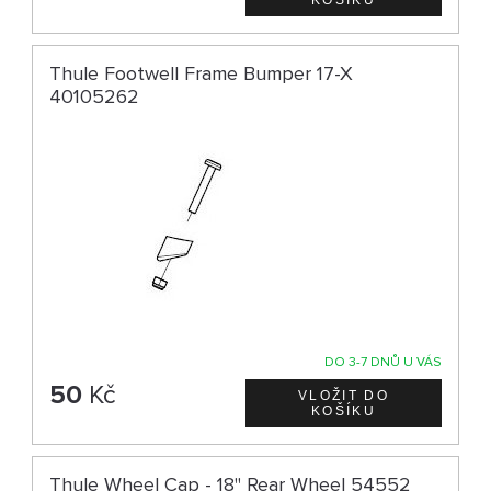
Thule Footwell Frame Bumper 17-X
40105262
DO 3-7 DNŮ U VÁS
50
Kč
Thule Wheel Cap - 18" Rear Wheel 54552