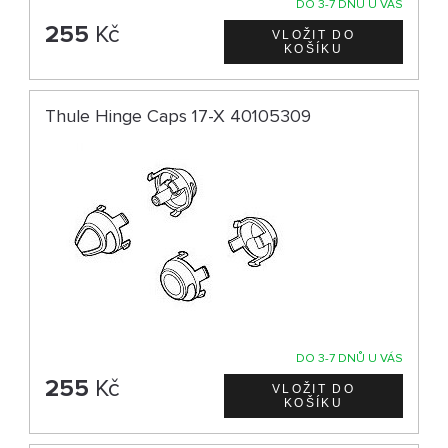
DO 3-7 DNŮ U VÁS
255
Kč
Thule Hinge Caps 17-X 40105309
DO 3-7 DNŮ U VÁS
255
Kč