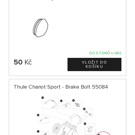
DO 3-7 DNŮ U VÁS
50
Kč
Thule Chariot Sport - Brake Bolt 55084