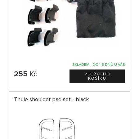
SKLADEM - DO 1-5 DNŮ U VÁS
255
Kč
Thule shoulder pad set - black