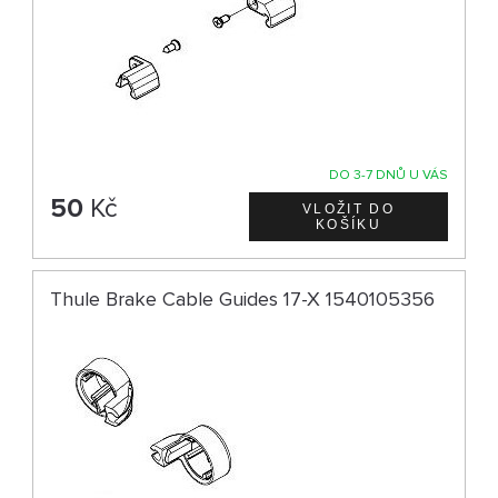
DO 3-7 DNŮ U VÁS
50
Kč
Thule Brake Cable Guides 17-X 1540105356