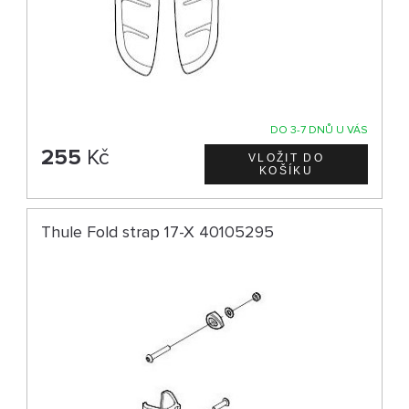
DO 3-7 DNŮ U VÁS
255
Kč
Thule Fold strap 17-X 40105295