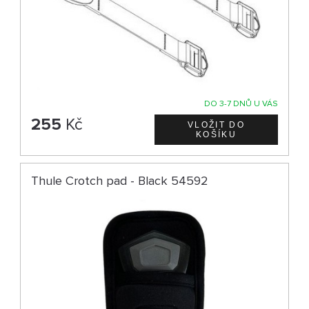
DO 3-7 DNŮ U VÁS
255
Kč
Thule Crotch pad - Black 54592