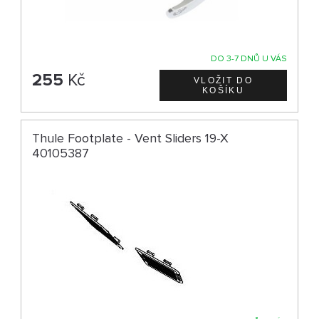
DO 3-7 DNŮ U VÁS
255
Kč
Thule Footplate - Vent Sliders 19-X
40105387