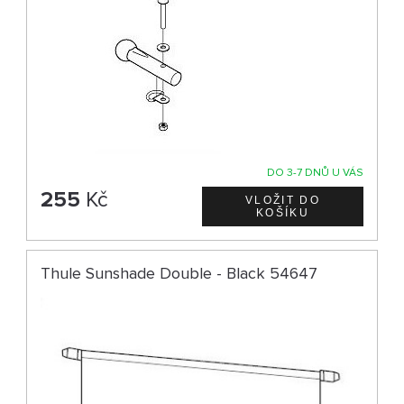
DO 3-7 DNŮ U VÁS
255
Kč
Thule Sunshade Double - Black 54647