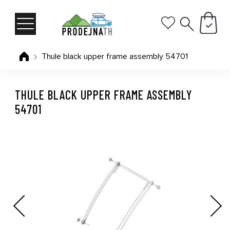
Thule black upper frame assembly 54701
THULE BLACK UPPER FRAME ASSEMBLY
54701
Previous
Next