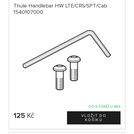
Thule Handlebar HW LTE/CRS/SPT/Cab
1540107000
DO 3-7 DNŮ U VÁS
125
Kč