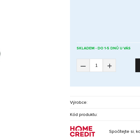
SKLADEM - DO 1-5 DNŮ U VÁS
–
+
Výrobce:
Kód produktu:
Spočítejte si, k