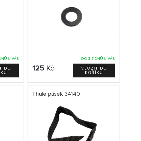
DNŮ U VÁS
DO 3-7 DNŮ U VÁS
125
Kč
Thule pásek 34140