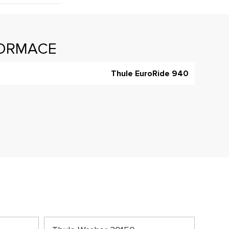
FORMACE
Thule EuroRide 940