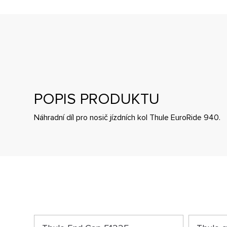
POPIS PRODUKTU
Náhradní díl pro nosič jízdních kol Thule EuroRide 940.