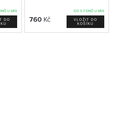
DNŮ U VÁS
DO 3-7 DNŮ U VÁS
760
Kč