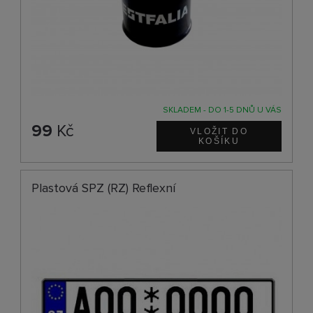
SKLADEM - DO 1-5 DNŮ U VÁS
99
Kč
Plastová SPZ (RZ) Reflexní