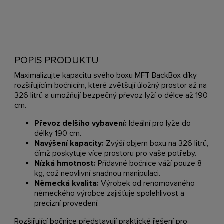
POPIS PRODUKTU
Maximalizujte kapacitu svého boxu MFT BackBox díky
rozšiřujícím bočnicím, které zvětšují úložný prostor až na
326 litrů a umožňují bezpečný převoz lyží o délce až 190
cm.
Převoz delšího vybavení:
Ideální pro lyže do
délky 190 cm.
Navýšení kapacity:
Zvýší objem boxu na 326 litrů,
čímž poskytuje více prostoru pro vaše potřeby.
Nízká hmotnost:
Přídavné bočnice váží pouze 8
kg, což neovlivní snadnou manipulaci.
Německá kvalita:
Výrobek od renomovaného
německého výrobce zajišťuje spolehlivost a
precizní provedení.
Rozšiřující bočnice představují praktické řešení pro