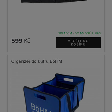
SKLADEM - DO 1-5 DNŮ U VÁS
599
Kč
Organizér do kufru BöHM