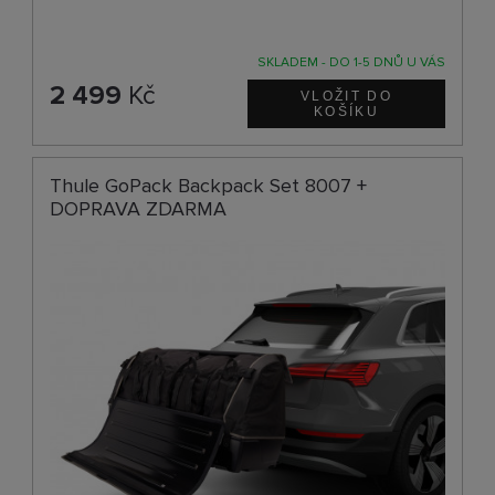
SKLADEM - DO 1-5 DNŮ U VÁS
2 499
Kč
Thule GoPack Backpack Set 8007 +
DOPRAVA ZDARMA