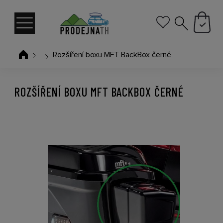
Rozšíření boxu MFT BackBox černé
ROZŠÍŘENÍ BOXU MFT BACKBOX ČERNÉ