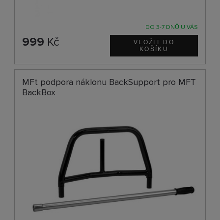
DO 3-7 DNŮ U VÁS
999
Kč
MFt podpora náklonu BackSupport pro MFT
BackBox