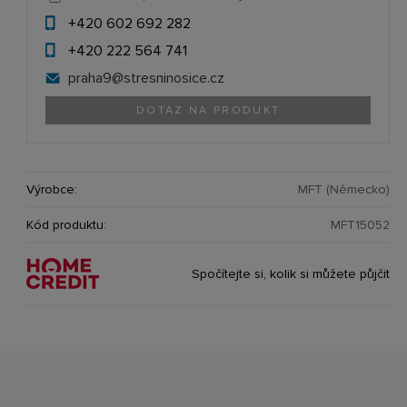
+420 602 692 282
+420 222 564 741
praha9@
stresninosice.cz
DOTAZ NA PRODUKT
Výrobce:
MFT (Německo)
Kód produktu:
MFT15052
Spočítejte si, kolik si můžete půjčit