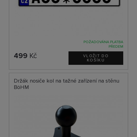
POŽADOVÁNA PLATBA
PŘEDEM
499
Kč
Držák nosiče kol na tažné zařízení na stěnu
BöHM