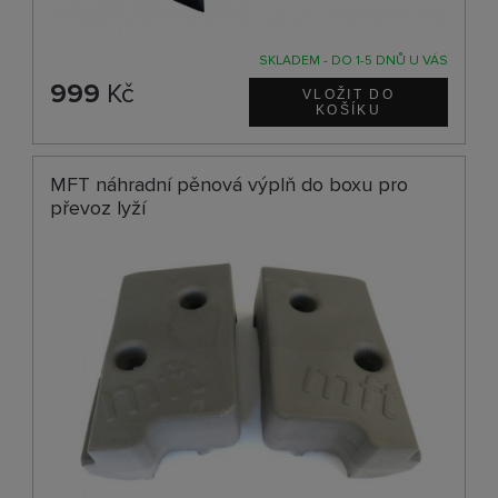
SKLADEM - DO 1-5 DNŮ U VÁS
999
Kč
MFT náhradní pěnová výplň do boxu pro
převoz lyží