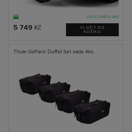
DO 3-7 DNŮ U VÁS
5 749
Kč
Thule GoPack Duffel Set sada 4ks