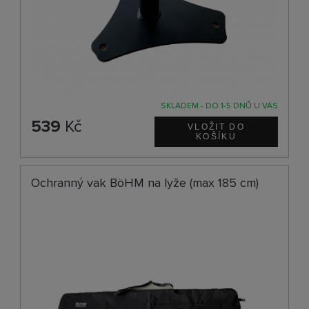
SKLADEM - DO 1-5 DNŮ U VÁS
539
Kč
Ochranný vak BöHM na lyže (max 185 cm)