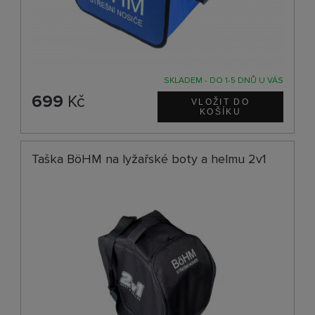
SKLADEM - DO 1-5 DNŮ U VÁS
699
Kč
Taška BöHM na lyžařské boty a helmu 2v1