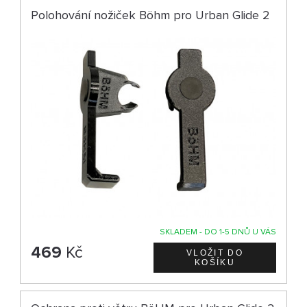
Polohování nožiček Böhm pro Urban Glide 2
SKLADEM - DO 1-5 DNŮ U VÁS
469
Kč