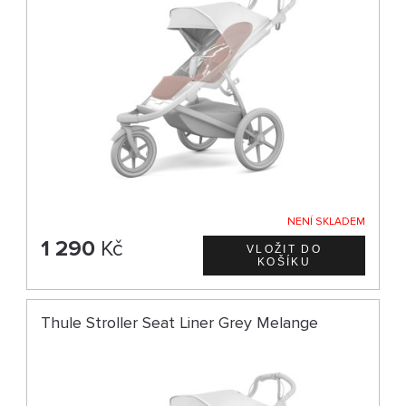
NENÍ SKLADEM
1 290
Kč
Thule Stroller Seat Liner Grey Melange