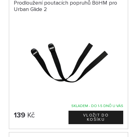
Prodloužení poutacích popruhů BöHM pro
Urban Glide 2
SKLADEM - DO 1-5 DNŮ U VÁS
139
Kč