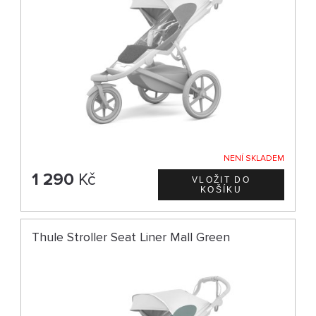
NENÍ SKLADEM
1 290
Kč
Thule Stroller Seat Liner Mall Green