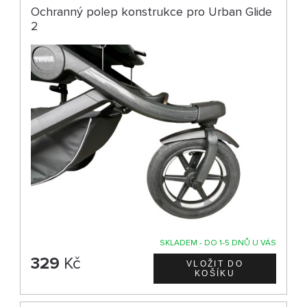
Ochranný polep konstrukce pro Urban Glide
2
SKLADEM - DO 1-5 DNŮ U VÁS
329
Kč