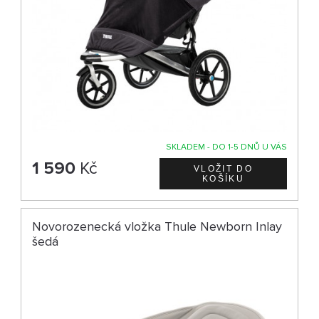
SKLADEM - DO 1-5 DNŮ U VÁS
1 590
Kč
Novorozenecká vložka Thule Newborn Inlay
šedá