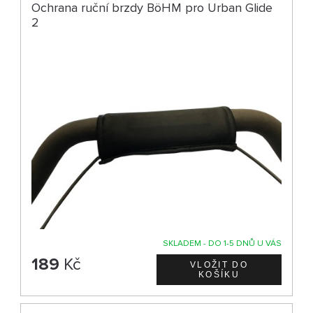
Ochrana ruční brzdy BöHM pro Urban Glide
2
SKLADEM - DO 1-5 DNŮ U VÁS
189
Kč