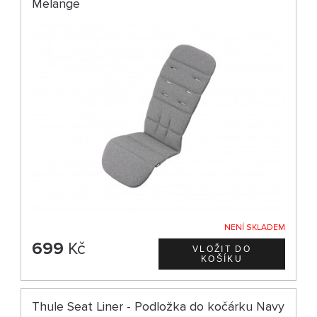
Melange
NENÍ SKLADEM
699
Kč
Thule Seat Liner - Podložka do kočárku Navy