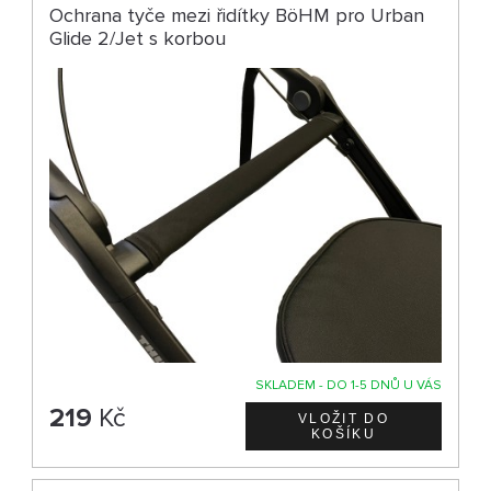
Ochrana tyče mezi řidítky BöHM pro Urban
Glide 2/Jet s korbou
SKLADEM - DO 1-5 DNŮ U VÁS
219
Kč