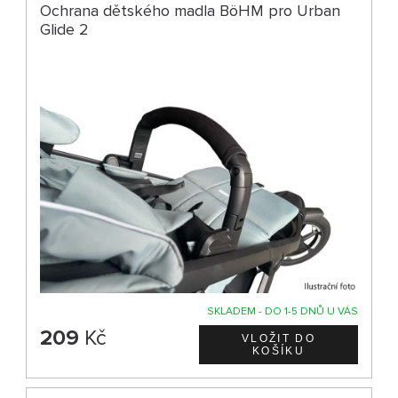
Ochrana dětského madla BöHM pro Urban
Glide 2
SKLADEM - DO 1-5 DNŮ U VÁS
209
Kč