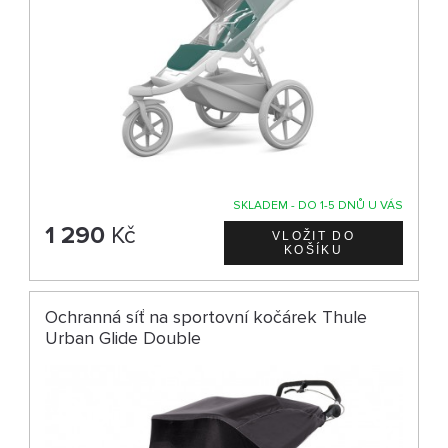
SKLADEM - DO 1-5 DNŮ U VÁS
1 290
Kč
Ochranná síť na sportovní kočárek Thule
Urban Glide Double