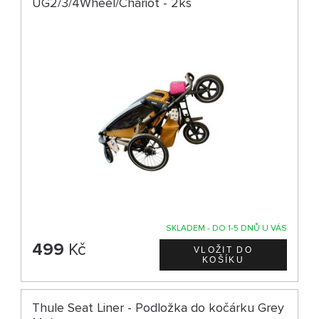
UG2/3/4Wheel/Chariot - 2ks
SKLADEM - DO 1-5 DNŮ U VÁS
499
Kč
Thule Seat Liner - Podložka do kočárku Grey