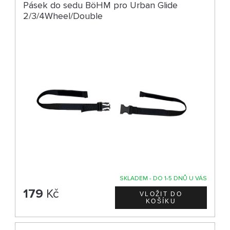
Pásek do sedu BöHM pro Urban Glide
2/3/4Wheel/Double
SKLADEM - DO 1-5 DNŮ U VÁS
179
Kč