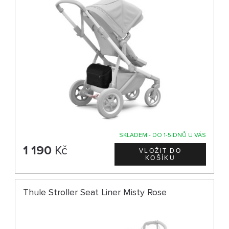
SKLADEM - DO 1-5 DNŮ U VÁS
1 190
Kč
Thule Stroller Seat Liner Misty Rose