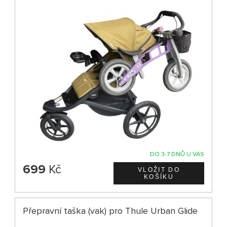
DO 3-7 DNŮ U VÁS
699
Kč
Přepravní taška (vak) pro Thule Urban Glide