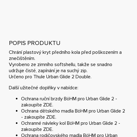
POPIS PRODUKTU
Chrání plastový kryt předního kola před poškozením a
znečištěním.
Vyrobeno ze zimního softshellu, takže se snadno
udržuje čisté, zapínání je na suchý zip.
Určeno pro Thule Urban Glide 2 Double.
Další užitečné doplňky v nabídce:
Ochrana ruční brzdy BöHM pro Urban Glide 2 -
zakoupíte
ZDE
.
Ochrana dětského madla BöHM pro Urban Glide 2
- zakoupíte
ZDE
.
Ochranné návleky kol BöHM pro Urban Glide 2 -
zakoupíte
ZDE
.
Ochrana rodičovského madla BöHM pro Urban