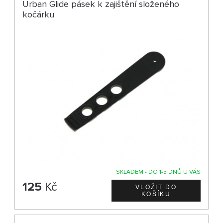
Urban Glide pásek k zajištění složeného
kočárku
SKLADEM - DO 1-5 DNŮ U VÁS
125
Kč