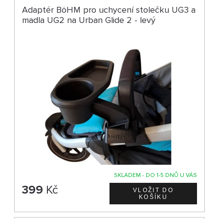
Adaptér BöHM pro uchycení stolečku UG3 a
madla UG2 na Urban Glide 2 - levý
SKLADEM - DO 1-5 DNŮ U VÁS
399
Kč