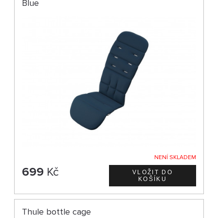
Blue
NENÍ SKLADEM
699
Kč
Thule bottle cage