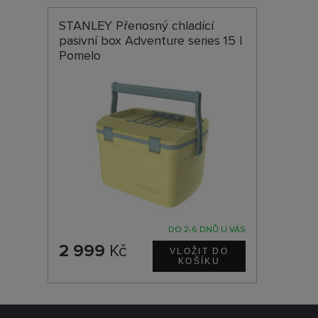
STANLEY Přenosný chladící
pasivní box Adventure series 15 l
Pomelo
DO 2-6 DNŮ U VÁS
2 999
Kč