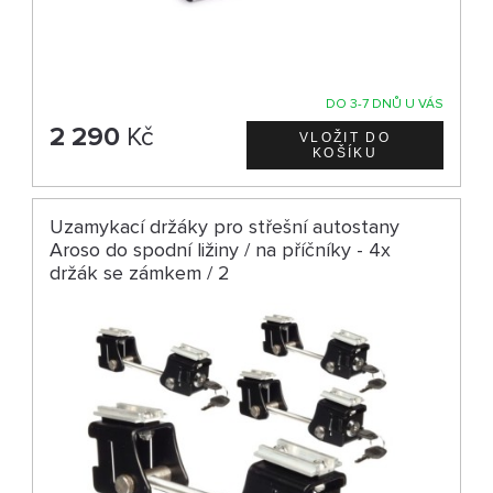
DO 3-7 DNŮ U VÁS
2 290
Kč
Uzamykací držáky pro střešní autostany
Aroso do spodní ližiny / na příčníky - 4x
držák se zámkem / 2