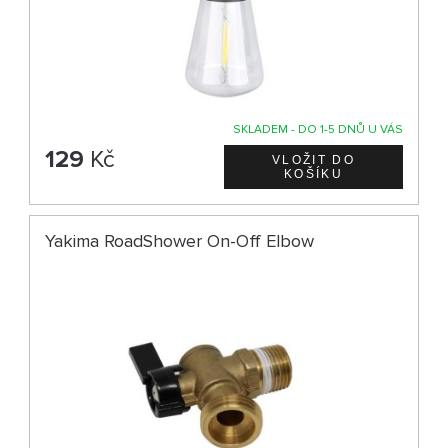
SKLADEM - DO 1-5 DNŮ U VÁS
129
Kč
Yakima RoadShower On-Off Elbow