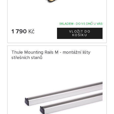
SKLADEM - DO 1-5 DNŮ U VÁS
1 790
Kč
Thule Mounting Rails M - montážní lišty
střešních stanů