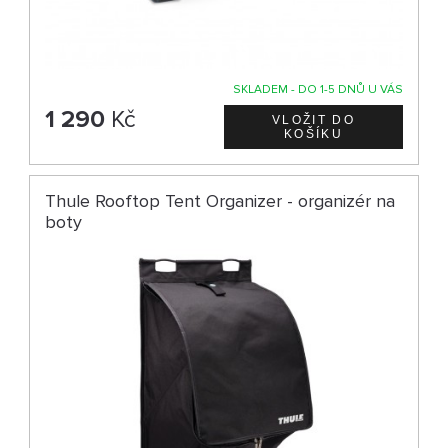
SKLADEM - DO 1-5 DNŮ U VÁS
1 290
Kč
Thule Rooftop Tent Organizer - organizér na
boty