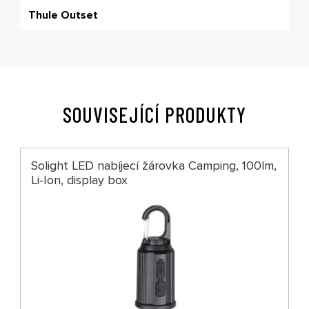
Thule Outset
SOUVISEJÍCÍ PRODUKTY
Solight LED nabíjecí žárovka Camping, 100lm,
Li-Ion, display box