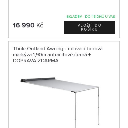
SKLADEM - DO 1-5 DNŮ U VÁS
16 990
Kč
Thule Outland Awning - rolovací boxová
markýza 1,90m antracitově černá +
DOPRAVA ZDARMA