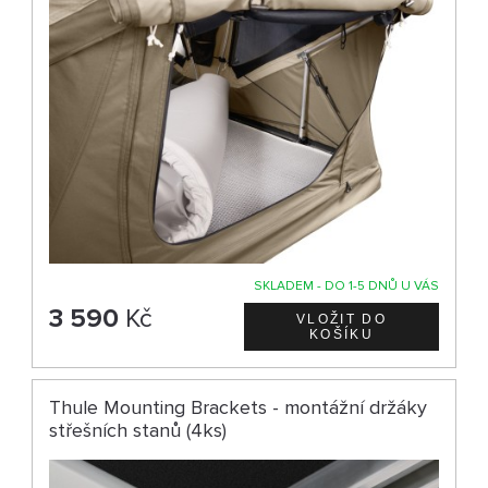
SKLADEM - DO 1-5 DNŮ U VÁS
3 590
Kč
Thule Mounting Brackets - montážní držáky
střešních stanů (4ks)