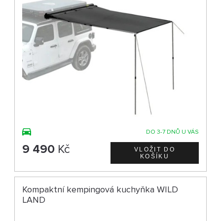
DO 3-7 DNŮ U VÁS
9 490
Kč
Kompaktní kempingová kuchyňka WILD
LAND