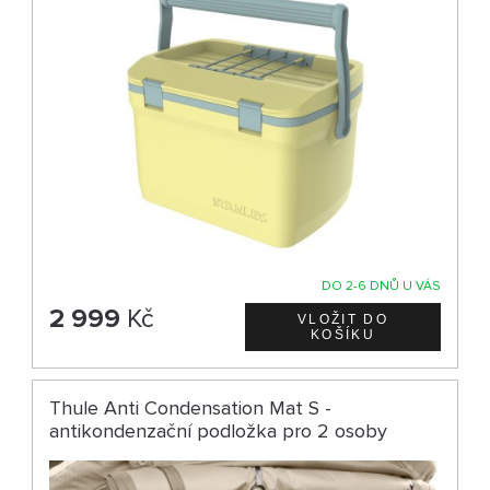
DO 2-6 DNŮ U VÁS
2 999
Kč
Thule Anti Condensation Mat S -
antikondenzační podložka pro 2 osoby