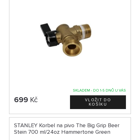
SKLADEM - DO 1-5 DNŮ U VÁS
699
Kč
STANLEY Korbel na pivo The Big Grip Beer
Stein 700 ml/24oz Hammertone Green