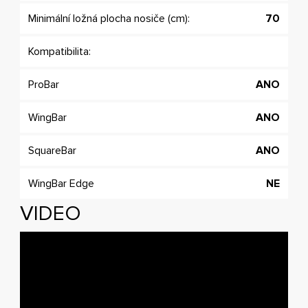
Minimální ložná plocha nosiče (cm):
70
Kompatibilita:
ProBar
ANO
WingBar
ANO
SquareBar
ANO
WingBar Edge
NE
VIDEO