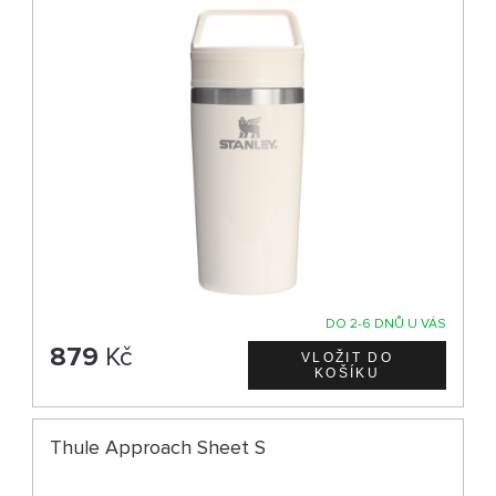
DO 2-6 DNŮ U VÁS
879
Kč
Thule Approach Sheet S