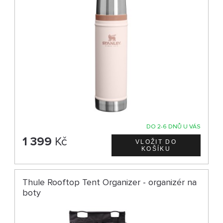
DO 2-6 DNŮ U VÁS
1 399
Kč
Thule Rooftop Tent Organizer - organizér na
boty