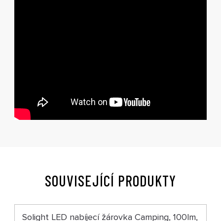
SOUVISEJÍCÍ PRODUKTY
Solight LED nabíjecí žárovka Camping, 100lm,