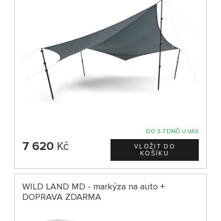
DO 3-7 DNŮ U VÁS
7 620
Kč
WILD LAND MD - markýza na auto +
DOPRAVA ZDARMA