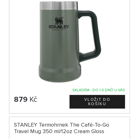
SKLADEM - DO 1-5 DNŮ U VÁS
879
Kč
STANLEY Termohrnek The Café-To-Go
Travel Mug 350 ml/12oz Cream Gloss