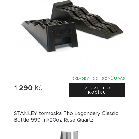
SKLADEM - DO 1-5 DNŮ U VÁS
1 290
Kč
STANLEY termoska The Legendary Classic
Bottle 590 ml/20oz Rose Quartz