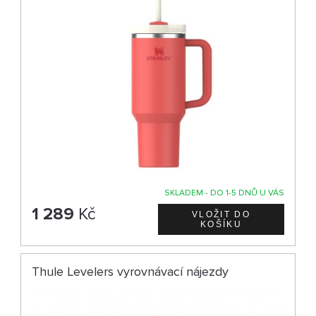
SKLADEM - DO 1-5 DNŮ U VÁS
1 289
Kč
Thule Levelers vyrovnávací nájezdy