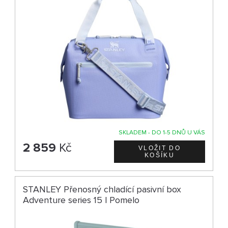
SKLADEM - DO 1-5 DNŮ U VÁS
2 859
Kč
STANLEY Přenosný chladící pasivní box
Adventure series 15 l Pomelo