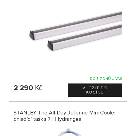
DO 3-7 DNŮ U VÁS
2 290
Kč
STANLEY The All-Day Julienne Mini Cooler
chladící taška 7 l Hydrangea