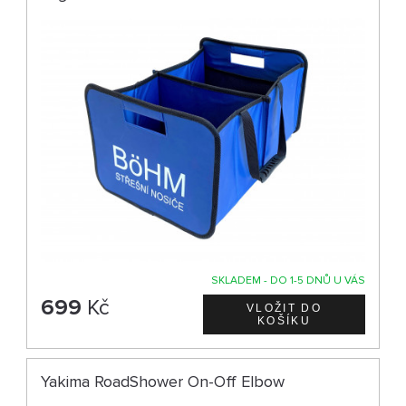
SKLADEM - DO 1-5 DNŮ U VÁS
699
Kč
Yakima RoadShower On-Off Elbow