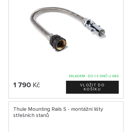
SKLADEM - DO 1-5 DNŮ U VÁS
1 790
Kč
Thule Mounting Rails S - montážní lišty
střešních stanů