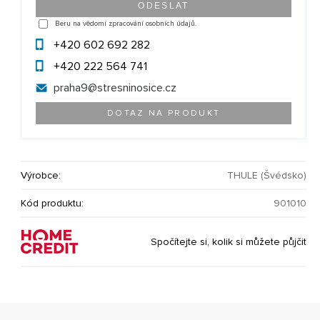
Beru na vědomí zpracování osobních údajů.
+420 602 692 282
+420 222 564 741
praha9@
stresninosice.cz
DOTAZ NA PRODUKT
Výrobce:
THULE (Švédsko)
Kód produktu:
901010
Spočítejte si, kolik si můžete půjčit