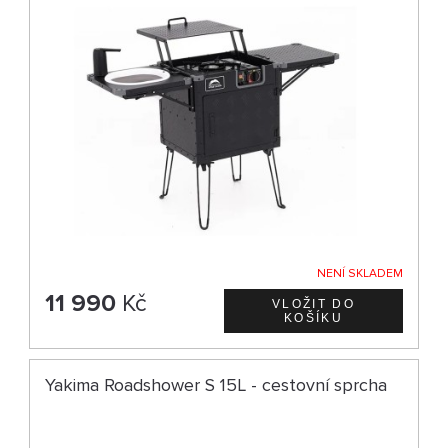
NENÍ SKLADEM
11 990
Kč
Yakima Roadshower S 15L - cestovní sprcha