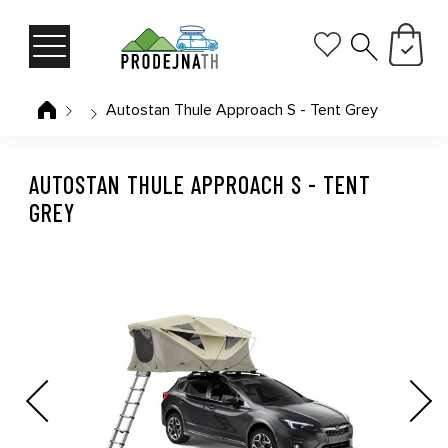
Autostan Thule Approach S - Tent Grey
AUTOSTAN THULE APPROACH S - TENT
GREY
Previous
Next