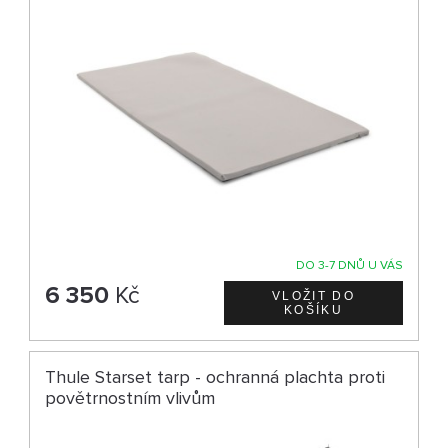
DO 3-7 DNŮ U VÁS
6 350
Kč
Thule Starset tarp - ochranná plachta proti
povětrnostním vlivům