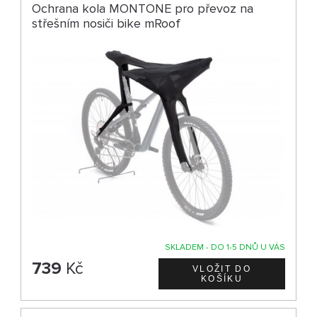
Ochrana kola MONTONE pro převoz na
střešním nosiči bike mRoof
SKLADEM - DO 1-5 DNŮ U VÁS
739
Kč