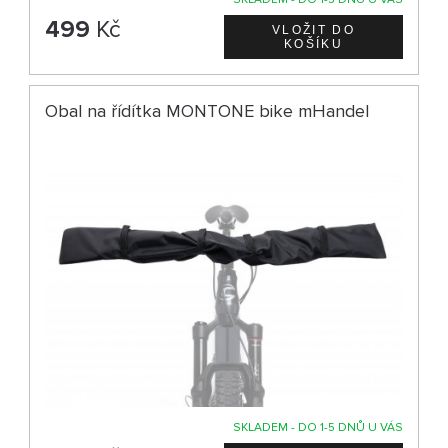
499
Kč
Obal na řídítka MONTONE bike mHandel
SKLADEM - DO 1-5 DNŮ U VÁS