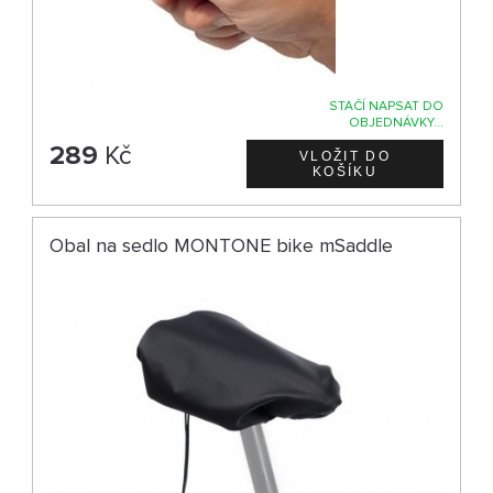
STAČÍ NAPSAT DO
OBJEDNÁVKY...
289
Kč
Obal na sedlo MONTONE bike mSaddle