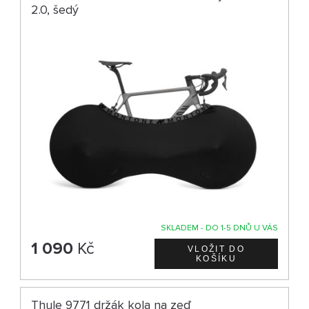
2.0, šedý
SKLADEM - DO 1-5 DNŮ U VÁS
1 090
Kč
Thule 9771 držák kola na zeď