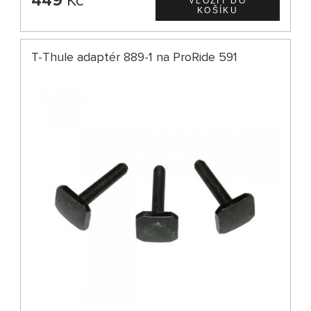
449
Kč
T-Thule adaptér 889-1 na ProRide 591