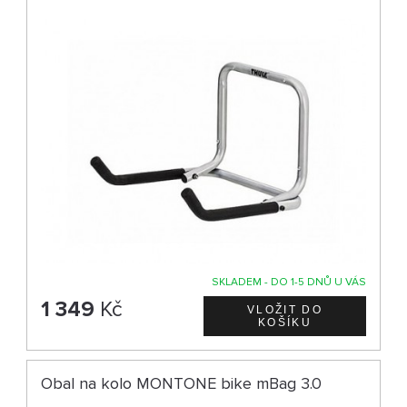
SKLADEM - DO 1-5 DNŮ U VÁS
1 349
Kč
Obal na kolo MONTONE bike mBag 3.0