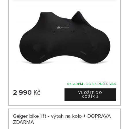
SKLADEM - DO 1-5 DNŮ U VÁS
2 990
Kč
Geiger bike lift - výtah na kolo + DOPRAVA
ZDARMA