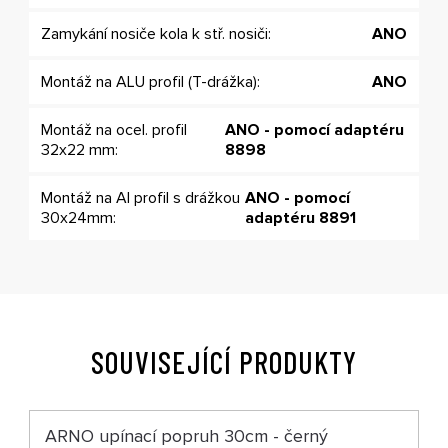
Zamykání nosiče kola k stř. nosiči:
ANO
Montáž na ALU profil (T-drážka):
ANO
Montáž na ocel. profil
ANO - pomocí adaptéru
32x22 mm:
8898
Montáž na Al profil s drážkou
ANO - pomocí
30x24mm:
adaptéru 8891
SOUVISEJÍCÍ PRODUKTY
ARNO upínací popruh 30cm - černý