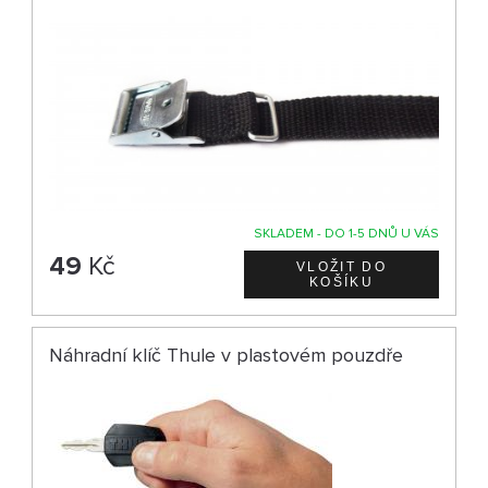
SKLADEM - DO 1-5 DNŮ U VÁS
49
Kč
Náhradní klíč Thule v plastovém pouzdře