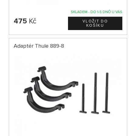
SKLADEM - DO 1-5 DNŮ U VÁS
475
Kč
Adaptér Thule 889-8