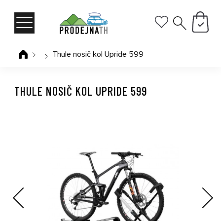
Thule nosič kol Upride 599
THULE NOSIČ KOL UPRIDE 599
Previous
Next