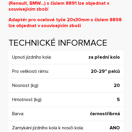
(Renault, BMW...) s číslem 8891 lze objednat v
souvisejícím zboží
Adaptér pro ocelové tyče 20x30mm s číslem 8898
lze objednat v souvisejícím zboží
TECHNICKÉ INFORMACE
Upnutí jízdního kola:
za přední kolo
Pro velikosti rámu:
20-29" palců
Nosnost (kg):
20
Hmotnost (kg):
5
Barva:
černostříbrná
Zamykání jízdního kola k nosiči kola:
ANO