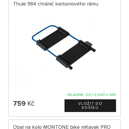
Thule 984 chránič karbonového rámu
SKLADEM - DO 1-5 DNŮ U VÁS
759
Kč
Obal na kolo MONTONE bike mKayak PRO