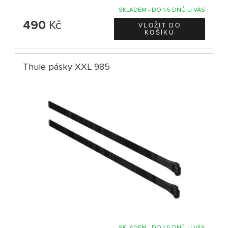
SKLADEM - DO 1-5 DNŮ U VÁS
490
Kč
Thule pásky XXL 985
SKLADEM - DO 1-5 DNŮ U VÁS