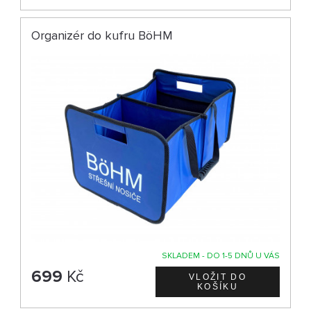
Organizér do kufru BöHM
SKLADEM - DO 1-5 DNŮ U VÁS
699
Kč