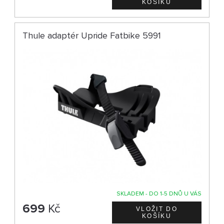
Thule adaptér Upride Fatbike 5991
SKLADEM - DO 1-5 DNŮ U VÁS
699
Kč