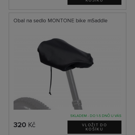
Obal na sedlo MONTONE bike mSaddle
SKLADEM - DO 1-5 DNŮ U VÁS
320
Kč