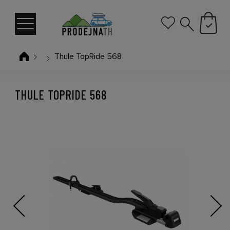
Thule TopRide 568
THULE TOPRIDE 568
Previous
Next