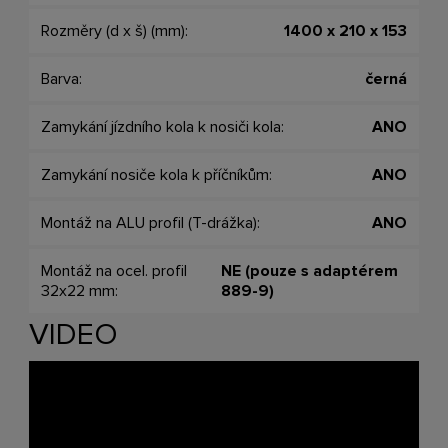
Rozměry (d x š) (mm):
1400 x 210 x 153
Barva:
černá
Zamykání jízdního kola k nosiči kola:
ANO
Zamykání nosiče kola k příčníkům:
ANO
Montáž na ALU profil (T-drážka):
ANO
Montáž na ocel. profil
NE (pouze s adaptérem
32x22 mm:
889-9)
VIDEO