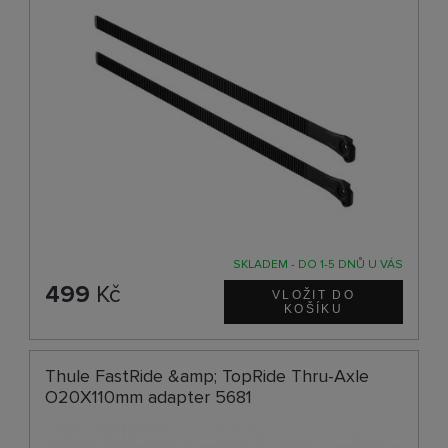
SKLADEM - DO 1-5 DNŮ U VÁS
499
Kč
Thule FastRide &amp; TopRide Thru-Axle
O20X110mm adapter 5681