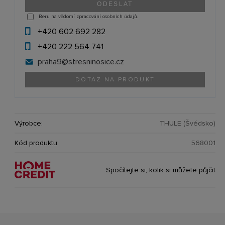
Beru na vědomí zpracování osobních údajů.
+420 602 692 282
+420 222 564 741
praha9@
stresninosice.cz
DOTAZ NA PRODUKT
Výrobce:
THULE (Švédsko)
Kód produktu:
568001
Spočítejte si, kolik si můžete půjčit