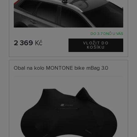
DO 3-7 DNŮ U VÁS
2 369
Kč
Obal na kolo MONTONE bike mBag 3.0