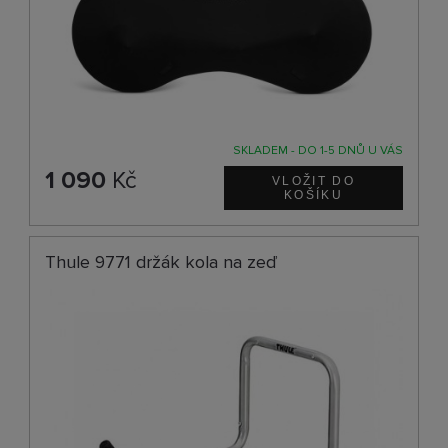
SKLADEM - DO 1-5 DNŮ U VÁS
1 090
Kč
Thule 9771 držák kola na zeď