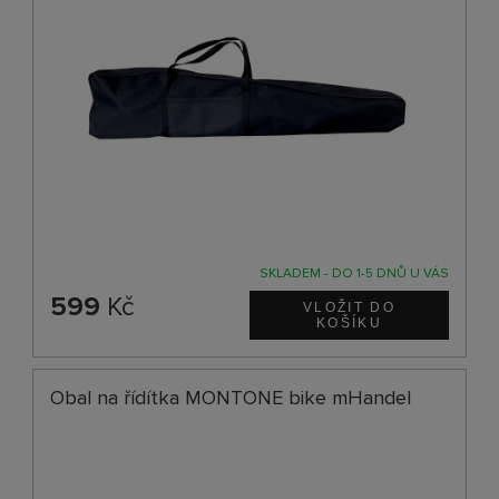
SKLADEM - DO 1-5 DNŮ U VÁS
599
Kč
Obal na řídítka MONTONE bike mHandel