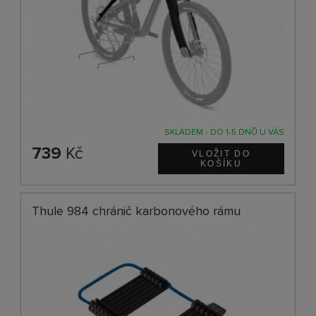
SKLADEM - DO 1-5 DNŮ U VÁS
739
Kč
Thule 984 chránič karbonového rámu