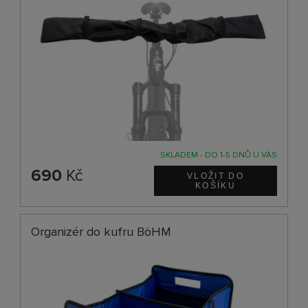
SKLADEM - DO 1-5 DNŮ U VÁS
690
Kč
Organizér do kufru BöHM