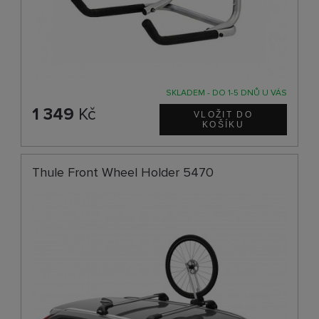
SKLADEM - DO 1-5 DNŮ U VÁS
1 349
Kč
Thule Front Wheel Holder 5470