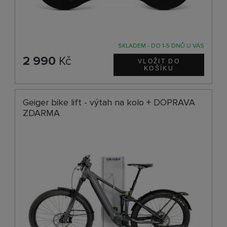
SKLADEM - DO 1-5 DNŮ U VÁS
2 990
Kč
Geiger bike lift - výtah na kolo + DOPRAVA
ZDARMA