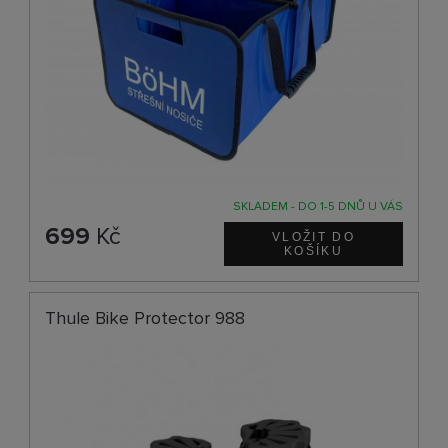
SKLADEM - DO 1-5 DNŮ U VÁS
699
Kč
Thule Bike Protector 988