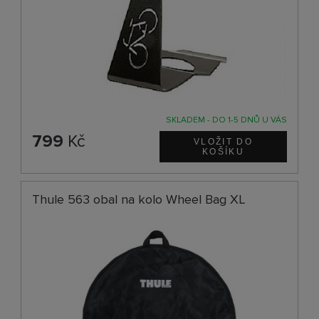
SKLADEM - DO 1-5 DNŮ U VÁS
799
Kč
Thule 563 obal na kolo Wheel Bag XL