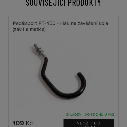
SOUVISEJÍCÍ PRODUKTY
Pedálsport PT-450 - Hák na zavěšení kola
(závit a matice)
SKLADEM - DO 1-5 DNŮ U VÁS
109
Kč