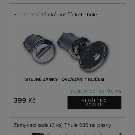
Sjednocení zámků nosičů kol Thule
SKLADEM - DO 1-5 DNŮ U VÁS
399
Kč
Zamykací sada (2 ks) Thule 986 na pásky