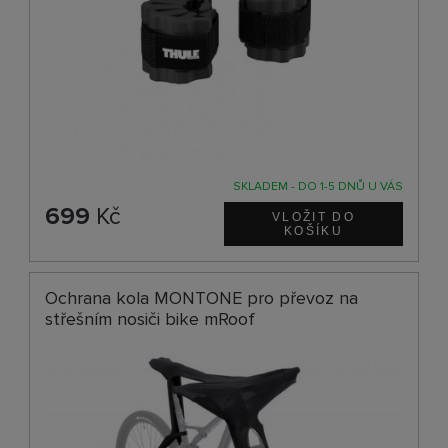
SKLADEM - DO 1-5 DNŮ U VÁS
699
Kč
Ochrana kola MONTONE pro převoz na
střešním nosiči bike mRoof