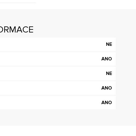
FORMACE
NE
ANO
NE
ANO
ANO