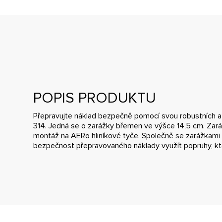
POPIS PRODUKTU
Přepravujte náklad bezpečně pomocí svou robustních 
314. Jedná se o zarážky břemen ve výšce 14,5 cm. Zará
montáž na AERo hliníkové tyče. Společně se zarážkami
bezpečnost přepravovaného náklady využít popruhy, kte