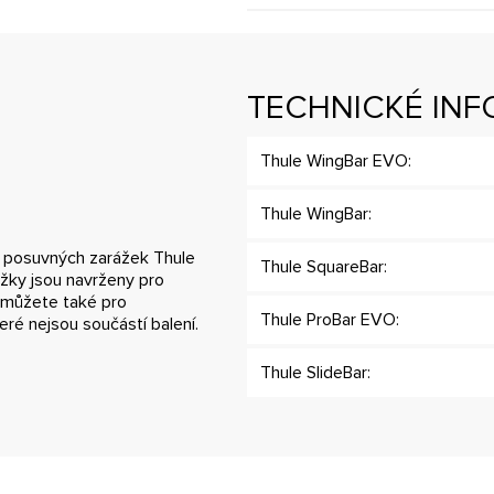
TECHNICKÉ IN
Thule WingBar EVO:
Thule WingBar:
a posuvných zarážek Thule
Thule SquareBar:
žky jsou navrženy pro
 můžete také pro
Thule ProBar EVO:
ré nejsou součástí balení.
Thule SlideBar: