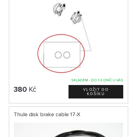
SKLADEM - DO 1-5 DNŮ U VÁS
380
Kč
Thule disk brake cable 17-X