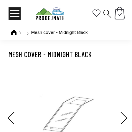
Mesh cover - Midnight Black
MESH COVER - MIDNIGHT BLACK
Previous
Next