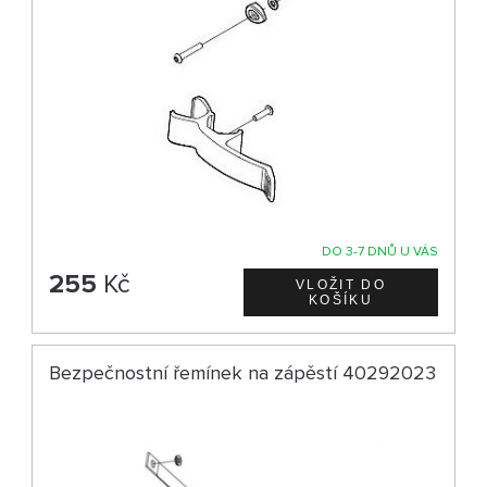
DO 3-7 DNŮ U VÁS
255
Kč
Bezpečnostní řemínek na zápěstí 40292023