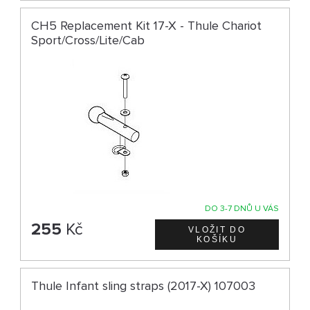
CH5 Replacement Kit 17-X - Thule Chariot
Sport/Cross/Lite/Cab
DO 3-7 DNŮ U VÁS
255
Kč
Thule Infant sling straps (2017-X) 107003