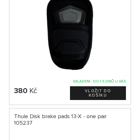
SKLADEM - DO 1-5 DNŮ U VÁS
380
Kč
Thule Disk brake pads 13-X - one pair
105237