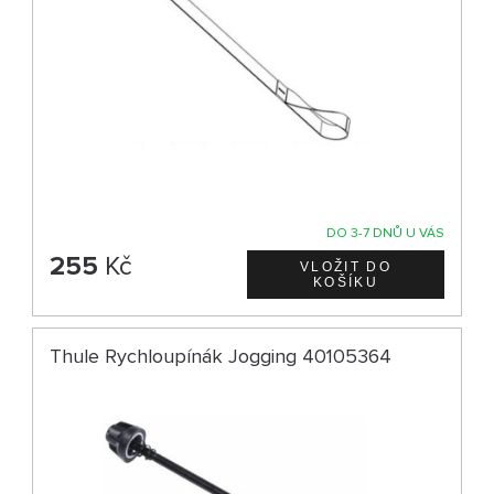
DO 3-7 DNŮ U VÁS
255
Kč
Thule Rychloupínák Jogging 40105364