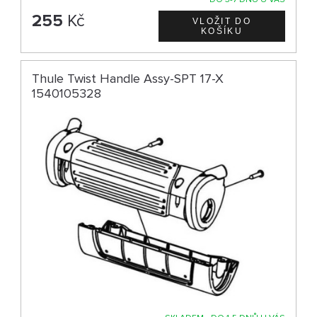
255
Kč
Thule Twist Handle Assy-SPT 17-X
1540105328