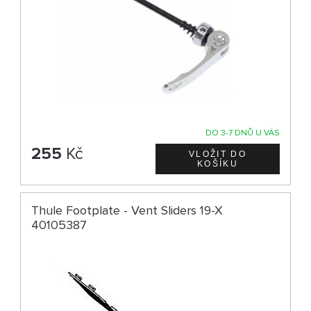
DO 3-7 DNŮ U VÁS
255
Kč
Thule Footplate - Vent Sliders 19-X
40105387