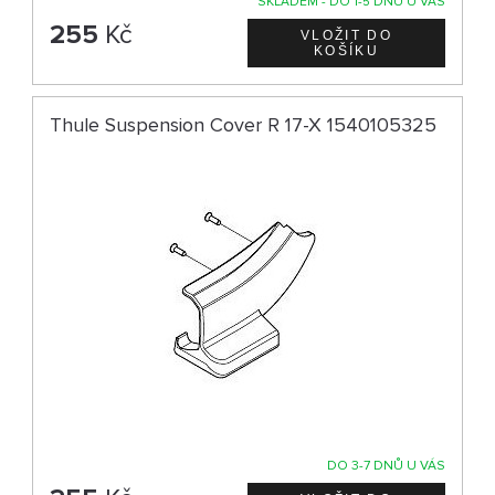
SKLADEM - DO 1-5 DNŮ U VÁS
255
Kč
Thule Suspension Cover R 17-X 1540105325
DO 3-7 DNŮ U VÁS