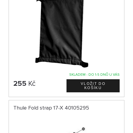
SKLADEM - DO 1-5 DNŮ U VÁS
255
Kč
Thule Fold strap 17-X 40105295