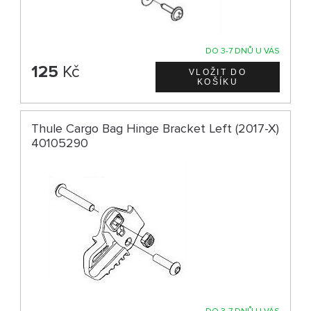
DO 3-7 DNŮ U VÁS
125
Kč
Thule Cargo Bag Hinge Bracket Left (2017-X)
40105290