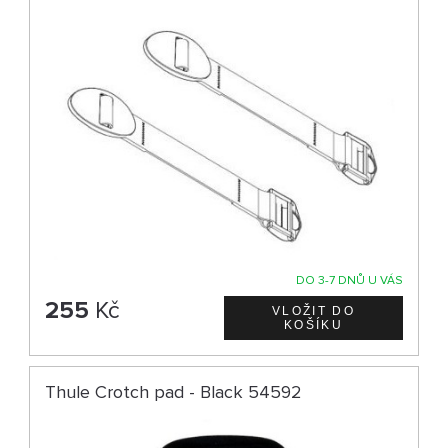
DO 3-7 DNŮ U VÁS
255
Kč
Thule Crotch pad - Black 54592