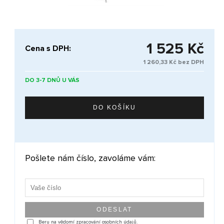
1 525 Kč
Cena s DPH:
1 260,33 Kč bez DPH
DO 3-7 DNŮ U VÁS
Pošlete nám číslo, zavoláme vám:
Beru na vědomí zpracování osobních údajů.