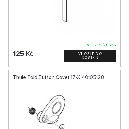
DO 3-7 DNŮ U VÁS
125
Kč
Thule Fold Button Cover 17-X 40105128