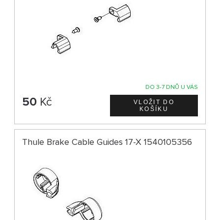
DO 3-7 DNŮ U VÁS
50
Kč
Thule Brake Cable Guides 17-X 1540105356