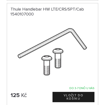
Thule Handlebar HW LTE/CRS/SPT/Cab
1540107000
DO 3-7 DNŮ U VÁS
125
Kč