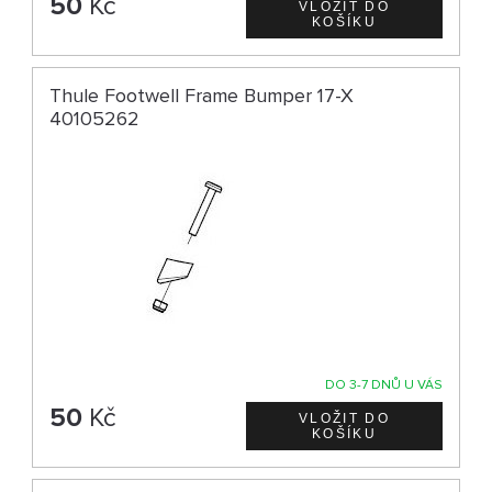
50
Kč
Thule Footwell Frame Bumper 17-X
40105262
DO 3-7 DNŮ U VÁS
50
Kč