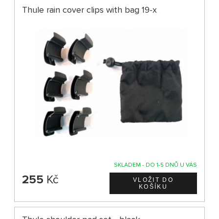
Thule rain cover clips with bag 19-x
SKLADEM - DO 1-5 DNŮ U VÁS
255
Kč