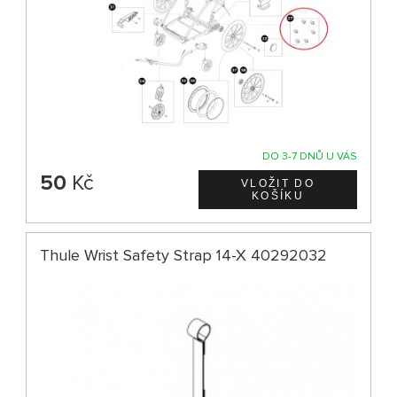
DO 3-7 DNŮ U VÁS
50
Kč
Thule Wrist Safety Strap 14-X 40292032