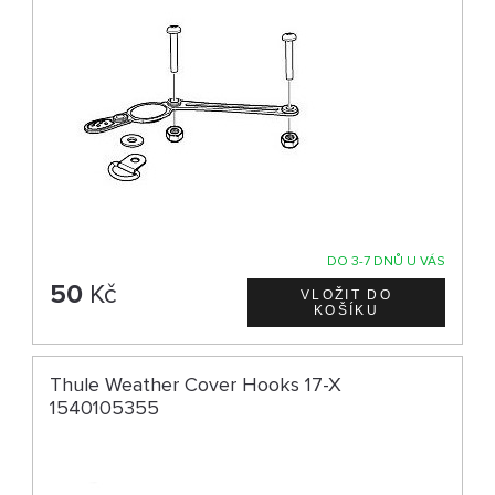
DO 3-7 DNŮ U VÁS
50
Kč
Thule Weather Cover Hooks 17-X
1540105355