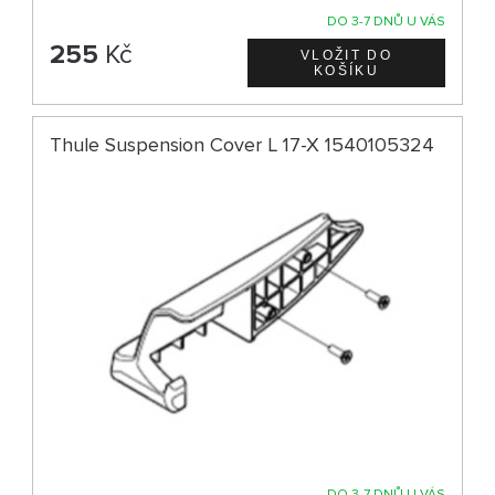
DO 3-7 DNŮ U VÁS
255
Kč
Thule Suspension Cover L 17-X 1540105324
DO 3-7 DNŮ U VÁS