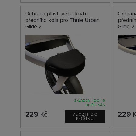
Ochrana plastového krytu
Ochran
předního kola pro Thule Urban
předníh
Glide 2
Glide 
SKLADEM - DO 1-5
DNŮ U VÁS
229
Kč
229
K