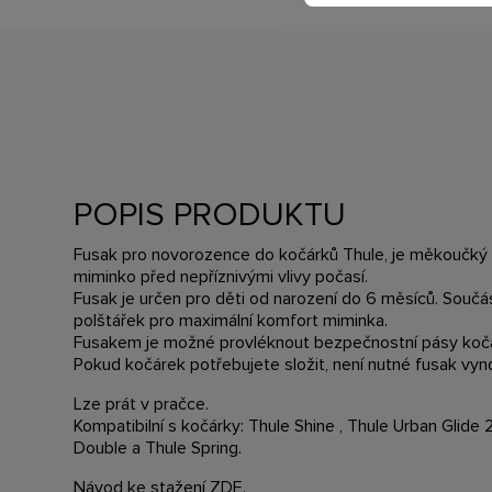
POPIS PRODUKTU
Fusak pro novorozence do kočárků Thule, je měkoučký a
miminko před nepříznivými vlivy počasí.
Fusak je určen pro děti od narození do 6 měsíců. Součá
polštářek pro maximální komfort miminka.
Fusakem je možné provléknout bezpečnostní pásy koč
Pokud kočárek potřebujete složit, není nutné fusak vyn
Lze prát v pračce.
Kompatibilní s kočárky: Thule Shine , Thule Urban Glide 
Double a Thule Spring.
Návod ke stažení
ZDE
.