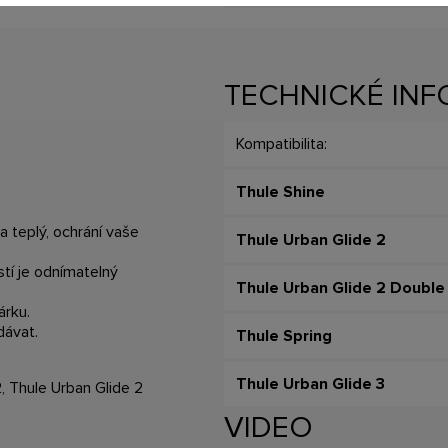
TECHNICKÉ IN
Kompatibilita:
Thule Shine
 teplý, ochrání vaše
Thule Urban Glide 2
stí je odnímatelný
Thule Urban Glide 2 Double
árku.
dávat.
Thule Spring
Thule Urban Glide 3
2, Thule Urban Glide 2
VIDEO