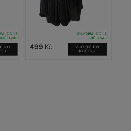
M - DO 1-5
SKLADEM - DO 1-5
DNŮ U VÁS
DNŮ U VÁS
499
Kč