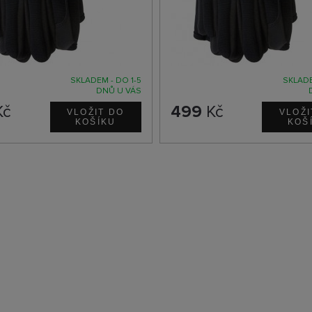
SKLADEM - DO 1-5
SKLADE
DNŮ U VÁS
Kč
499
Kč