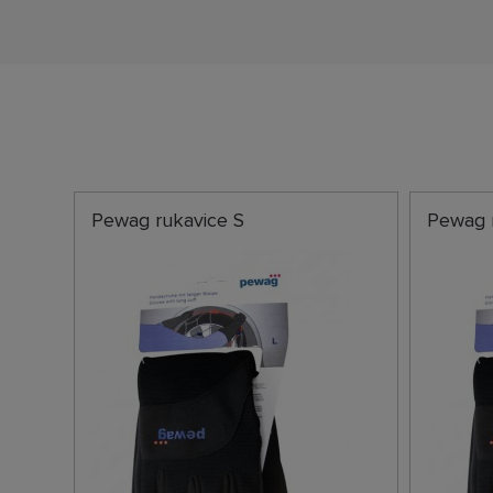
Pewag rukavice S
Pewag 