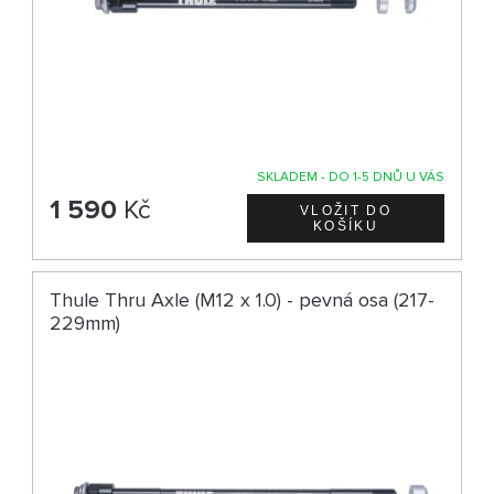
SKLADEM - DO 1-5 DNŮ U VÁS
1 590
Kč
Thule Thru Axle (M12 x 1.0) - pevná osa (217-
229mm)