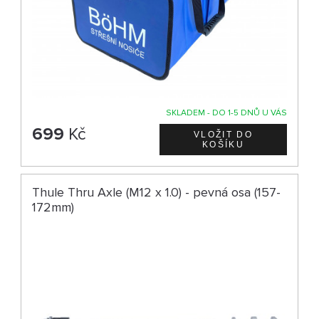
SKLADEM - DO 1-5 DNŮ U VÁS
699
Kč
Thule Thru Axle (M12 x 1.0) - pevná osa (157-
172mm)