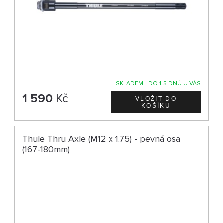
SKLADEM - DO 1-5 DNŮ U VÁS
1 590
Kč
Thule Thru Axle (M12 x 1.75) - pevná osa
(167-180mm)