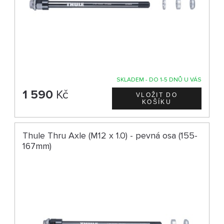
SKLADEM - DO 1-5 DNŮ U VÁS
1 590
Kč
Thule Thru Axle (M12 x 1.0) - pevná osa (155-
167mm)