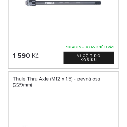
SKLADEM - DO 1-5 DNŮ U VÁS
1 590
Kč
Thule Thru Axle (M12 x 1.5) - pevná osa
(229mm)