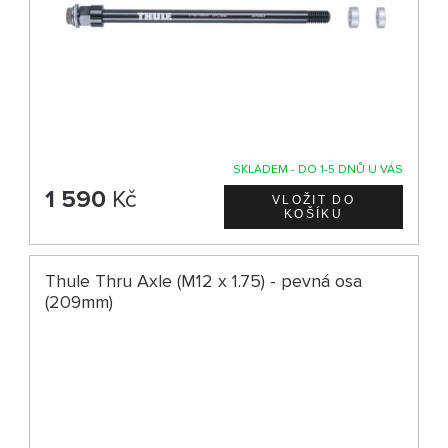
SKLADEM - DO 1-5 DNŮ U VÁS
1 590
Kč
Thule Thru Axle (M12 x 1.75) - pevná osa
(209mm)