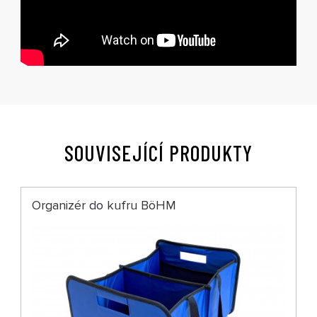
SOUVISEJÍCÍ PRODUKTY
Organizér do kufru BöHM