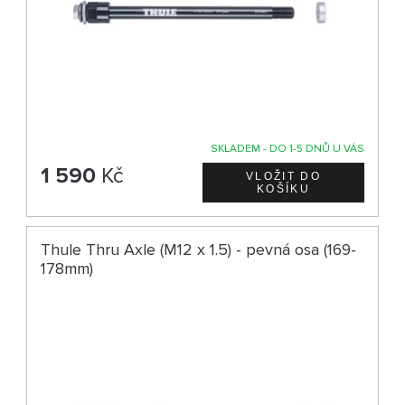
SKLADEM - DO 1-5 DNŮ U VÁS
1 590
Kč
Thule Thru Axle (M12 x 1.5) - pevná osa (169-
178mm)