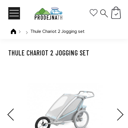
Thule Chariot 2 Jogging set
THULE CHARIOT 2 JOGGING SET
Previous
Next