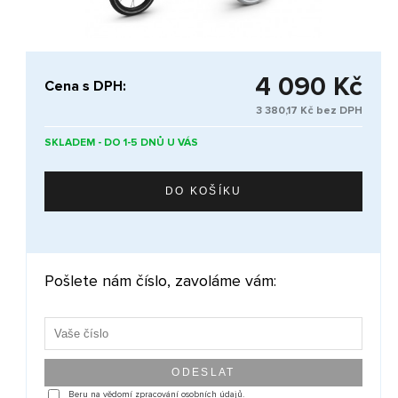
4 090 Kč
Cena s DPH:
3 380,17 Kč bez DPH
SKLADEM - DO 1-5 DNŮ U VÁS
Pošlete nám číslo, zavoláme vám:
Beru na vědomí zpracování osobních údajů.