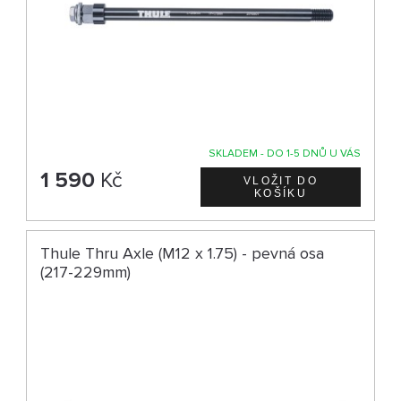
SKLADEM - DO 1-5 DNŮ U VÁS
1 590
Kč
Thule Thru Axle (M12 x 1.75) - pevná osa
(217-229mm)