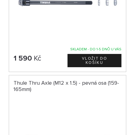
SKLADEM - DO 1-5 DNŮ U VÁS
1 590
Kč
Thule Thru Axle (M12 x 1.5) - pevná osa (159-
165mm)