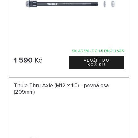
SKLADEM - DO 1-5 DNŮ U VÁS
1 590
Kč
Thule Thru Axle (M12 x 1.5) - pevná osa
(209mm)