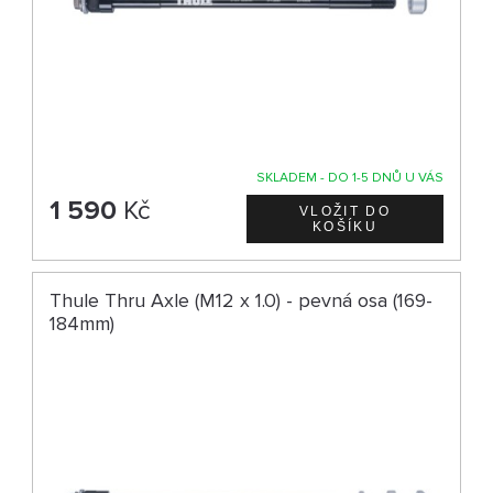
SKLADEM - DO 1-5 DNŮ U VÁS
1 590
Kč
Thule Thru Axle (M12 x 1.0) - pevná osa (169-
184mm)