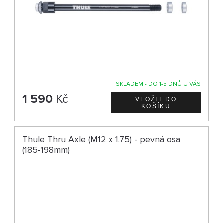
SKLADEM - DO 1-5 DNŮ U VÁS
1 590
Kč
Thule Thru Axle (M12 x 1.75) - pevná osa
(185-198mm)