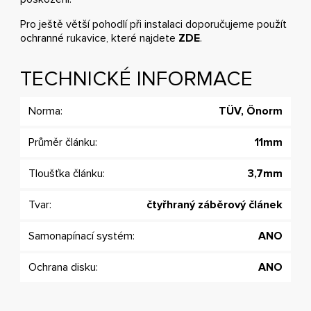
Pro ještě větší pohodlí při instalaci doporučujeme použít
ochranné rukavice, které najdete
ZDE
.
TECHNICKÉ INFORMACE
Norma:
TÜV, Önorm
Průměr článku:
11mm
Tloušťka článku:
3,7mm
Tvar:
čtyřhraný záběrový článek
Samonapínací systém:
ANO
Ochrana disku:
ANO