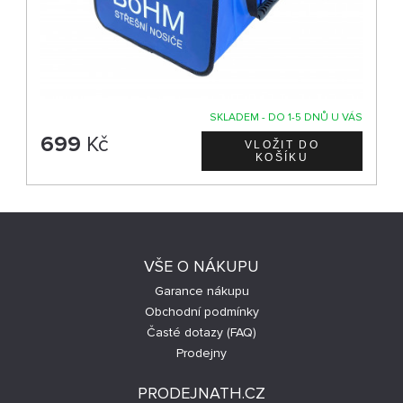
SKLADEM - DO 1-5 DNŮ U VÁS
699
Kč
VŠE O NÁKUPU
Garance nákupu
Obchodní podmínky
Časté dotazy (FAQ)
Prodejny
PRODEJNATH.CZ