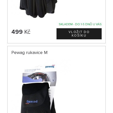
SKLADEM - DO 1-5 DNŮ U VÁS
499
Kč
Pewag rukavice M