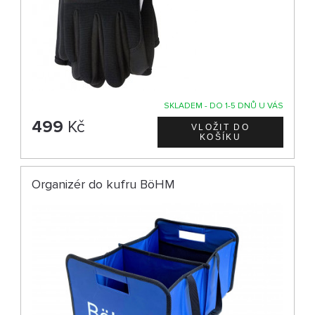
SKLADEM - DO 1-5 DNŮ U VÁS
499
Kč
Organizér do kufru BöHM