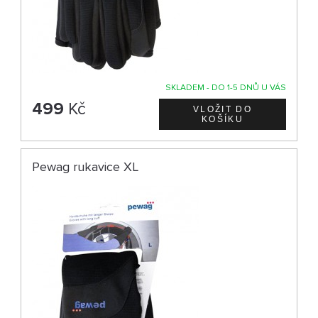
SKLADEM - DO 1-5 DNŮ U VÁS
499
Kč
Pewag rukavice XL