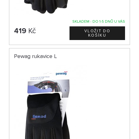
SKLADEM - DO 1-5 DNŮ U VÁS
419
Kč
Pewag rukavice L