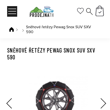
Sněhové řetězy Pewag Snox SUV SXV
590
SNĚHOVÉ ŘETĚZY PEWAG SNOX SUV SXV
590
Previous
Next