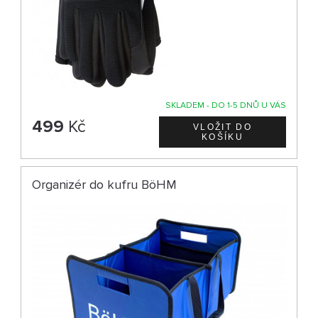
SKLADEM - DO 1-5 DNŮ U VÁS
499
Kč
Organizér do kufru BöHM