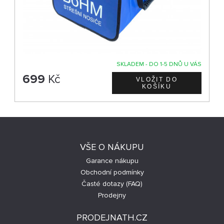
SKLADEM - DO 1-5 DNŮ U VÁS
699
Kč
VŠE O NÁKUPU
Garance nákupu
Obchodní podmínky
Časté dotazy (FAQ)
Prodejny
PRODEJNATH.CZ