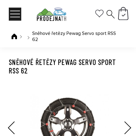
Sněhové řetězy Pewag Servo sport RSS
62
SNĚHOVÉ ŘETĚZY PEWAG SERVO SPORT
RSS 62
Previous
Next