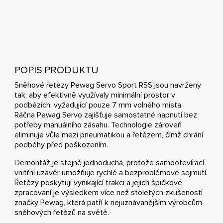
POPIS PRODUKTU
Sněhové řetězy Pewag Servo Sport RSS jsou navrženy
tak, aby efektivně využívaly minimální prostor v
podbězích, vyžadující pouze 7 mm volného místa.
Ráčna Pewag Servo zajišťuje samostatné napnutí bez
potřeby manuálního zásahu. Technologie zároveň
eliminuje vůle mezi pneumatikou a řetězem, čímž chrání
podběhy před poškozením.
Demontáž je stejně jednoduchá, protože samootevírací
vnitřní uzávěr umožňuje rychlé a bezproblémové sejmutí.
Řetězy poskytují vynikající trakci a jejich špičkové
zpracování je výsledkem více než stoletých zkušeností
značky Pewag, která patří k nejuznávanějším výrobcům
sněhových řetězů na světě.