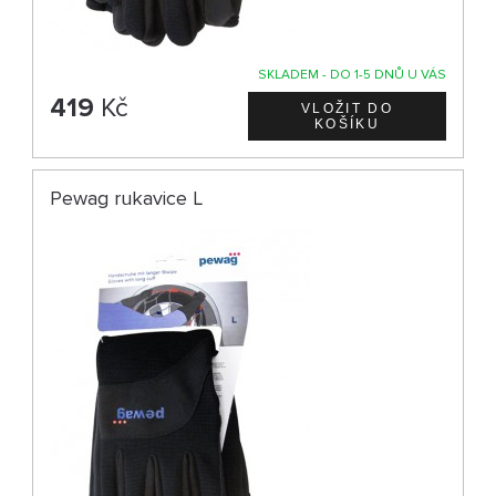
SKLADEM - DO 1-5 DNŮ U VÁS
419
Kč
Pewag rukavice L