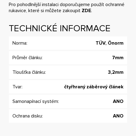
Pro pohodlnější instalaci doporučujeme použít ochranné
rukavice, které si můžete zakoupit
ZDE
.
TECHNICKÉ INFORMACE
Norma:
TÜV, Önorm
Průměr článku:
7mm
Tloušťka článku:
3,2mm
Tvar:
čtyřhraný záběrový článek
Samonapínací systém:
ANO
Ochrana disku:
ANO