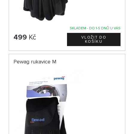
SKLADEM - DO 1-5 DNŮ U VÁS
499
Kč
Pewag rukavice M