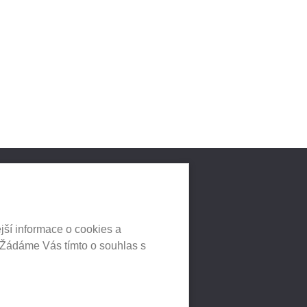
LNÍCH
jší informace o cookies a
 Žádáme Vás tímto o souhlas s