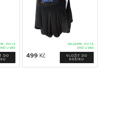
M - DO 1-5
SKLADEM - DO 1-5
DNŮ U VÁS
DNŮ U VÁS
499
Kč