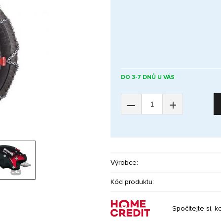
DO 3-7 DNŮ U VÁS
–
+
Výrobce:
Kód produktu:
Spočítejte si, k