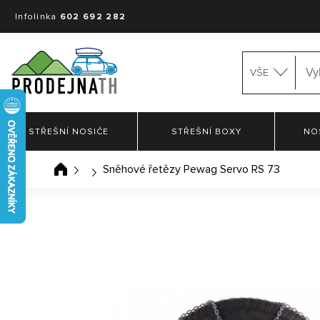
Infolinka
602 692 282
VŠE
STŘEŠNÍ NOSIČE
STŘEŠNÍ BOXY
NO
Sněhové řetězy Pewag Servo RS 73