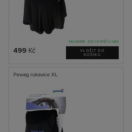
SKLADEM - DO 1-5 DNŮ U VÁS
499
Kč
Pewag rukavice XL