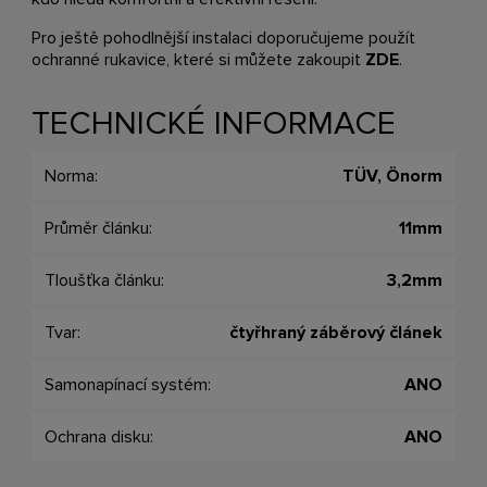
Pro ještě pohodlnější instalaci doporučujeme použít
ochranné rukavice, které si můžete zakoupit
ZDE
.
TECHNICKÉ INFORMACE
Norma:
TÜV, Önorm
Průměr článku:
11mm
Tloušťka článku:
3,2mm
Tvar:
čtyřhraný záběrový článek
Samonapínací systém:
ANO
Ochrana disku:
ANO