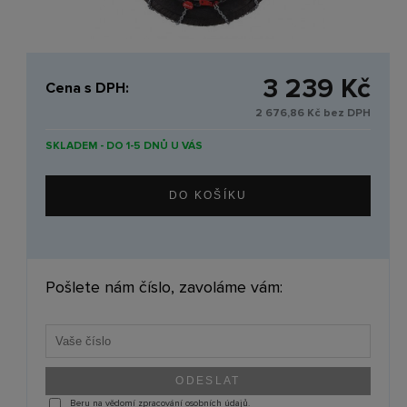
3 239 Kč
Cena s DPH:
2 676,86 Kč bez DPH
SKLADEM - DO 1-5 DNŮ U VÁS
Pošlete nám číslo, zavoláme vám:
Beru na vědomí zpracování osobních údajů.