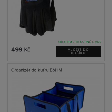
SKLADEM - DO 1-5 DNŮ U VÁS
499
Kč
Organizér do kufru BöHM