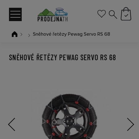
Sněhové řetězy Pewag Servo RS 68
SNĚHOVÉ ŘETĚZY PEWAG SERVO RS 68
Previous
Next