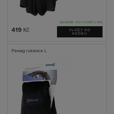
SKLADEM - DO 1-5 DNŮ U VÁS
419
Kč
Pewag rukavice L