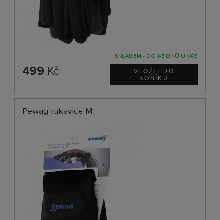
SKLADEM - DO 1-5 DNŮ U VÁS
499
Kč
Pewag rukavice M