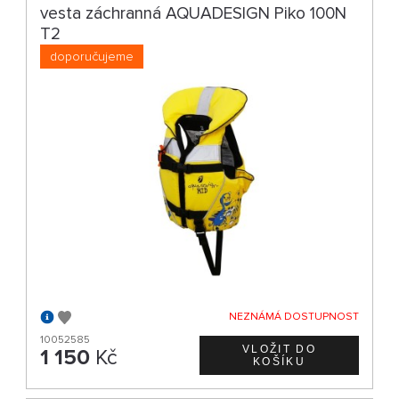
vesta záchranná AQUADESIGN Piko 100N
T2
doporučujeme
NEZNÁMÁ DOSTUPNOST
10052585
1 150
Kč