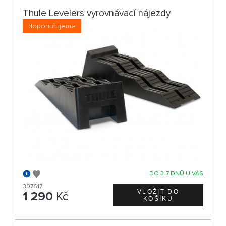
Thule Levelers vyrovnávací nájezdy
doporučujeme
DO 3-7 DNŮ U VÁS
307617
1 290
Kč