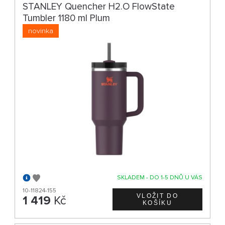
STANLEY Quencher H2.O FlowState
Tumbler 1180 ml Plum
novinka
SKLADEM - DO 1-5 DNŮ U VÁS
10-11824-155
1 419
Kč