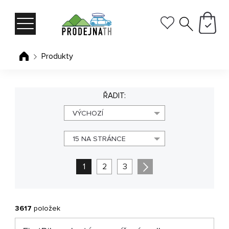
Produkty
ŘADIT:
VÝCHOZÍ
15 NA STRÁNCE
1
2
3
3617
položek