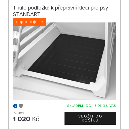
Thule podložka k přepravní kleci pro psy
STANDART
doporučujeme
SKLADEM - DO 1-5 DNŮ U VÁS
770102
1 020
Kč