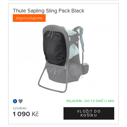
Thule Sapling Sling Pack Black
doporučujeme
SKLADEM - DO 1-5 DNŮ U VÁS
3204540
1 090
Kč