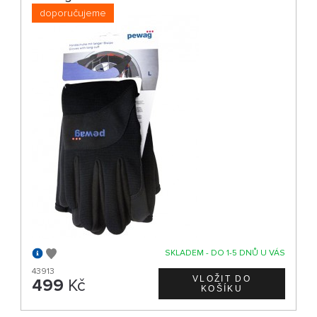
doporučujeme
SKLADEM - DO 1-5 DNŮ U VÁS
43913
499
Kč