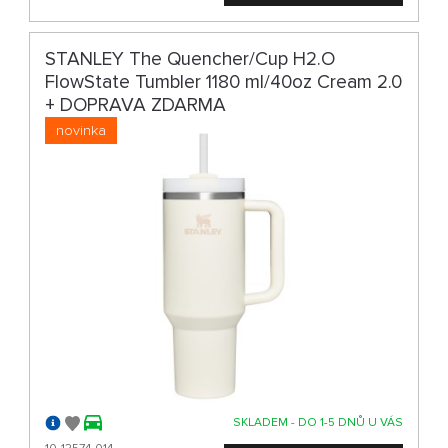
STANLEY The Quencher/Cup H2.O
FlowState Tumbler 1180 ml/40oz Cream 2.0
+ DOPRAVA ZDARMA
novinka
SKLADEM - DO 1-5 DNŮ U VÁS