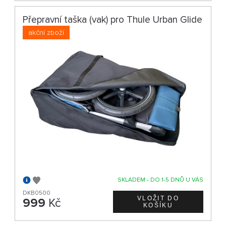
Přepravní taška (vak) pro Thule Urban Glide
akční zboží
SKLADEM - DO 1-5 DNŮ U VÁS
DKB0500
999
Kč