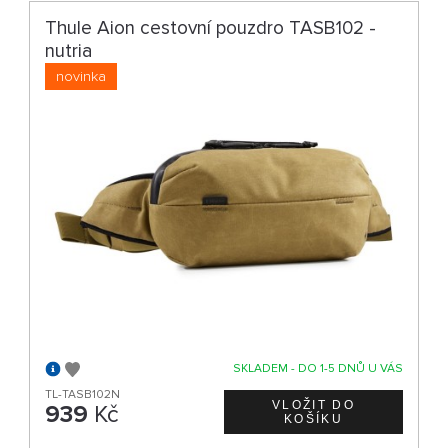
Thule Aion cestovní pouzdro TASB102 -
nutria
novinka
SKLADEM - DO 1-5 DNŮ U VÁS
TL-TASB102N
939
Kč