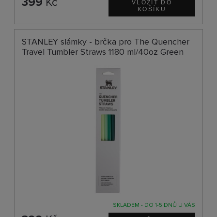
399
Kč
STANLEY slámky - brčka pro The Quencher
Travel Tumbler Straws 1180 ml/40oz Green
SKLADEM - DO 1-5 DNŮ U VÁS