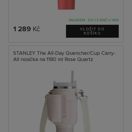
SKLADEM - DO 1-5 DNŮ U VÁS
1 289
Kč
STANLEY The All-Day Quencher/Cup Carry-
All nosička na 1180 ml Rose Quartz