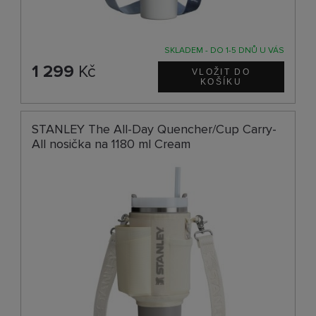
SKLADEM - DO 1-5 DNŮ U VÁS
1 299
Kč
STANLEY The All-Day Quencher/Cup Carry-
All nosička na 1180 ml Cream