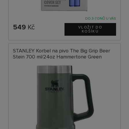
DO 3-7 DNŮ U VÁS
549
Kč
STANLEY Korbel na pivo The Big Grip Beer
Stein 700 ml/24oz Hammertone Green