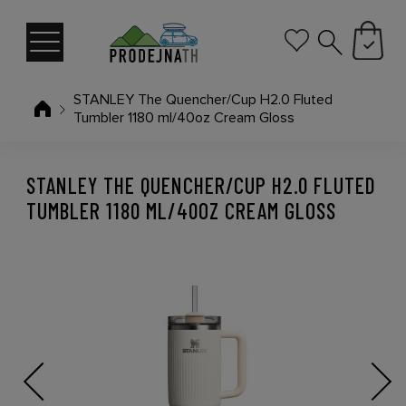
STANLEY The Quencher/Cup H2.0 Fluted
Tumbler 1180 ml/40oz Cream Gloss
STANLEY THE QUENCHER/CUP H2.0 FLUTED
TUMBLER 1180 ML/40OZ CREAM GLOSS
Previous
Next