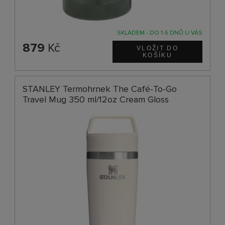
SKLADEM - DO 1-5 DNŮ U VÁS
879
Kč
STANLEY Termohrnek The Café-To-Go
Travel Mug 350 ml/12oz Cream Gloss