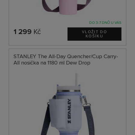
DO 3-7 DNŮ U VÁS
1 299
Kč
STANLEY The All-Day Quencher/Cup Carry-
All nosička na 1180 ml Dew Drop