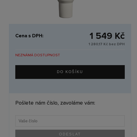
1 549 Kč
Cena s DPH:
1 280,17 Kč bez DPH
NEZNÁMÁ DOSTUPNOST
Pošlete nám číslo, zavoláme vám: