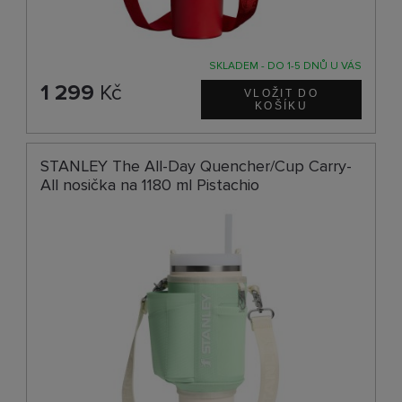
SKLADEM - DO 1-5 DNŮ U VÁS
1 299
Kč
STANLEY The All-Day Quencher/Cup Carry-
All nosička na 1180 ml Pistachio