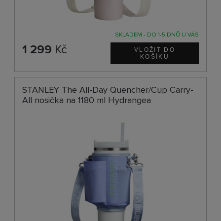
SKLADEM - DO 1-5 DNŮ U VÁS
1 299
Kč
STANLEY The All-Day Quencher/Cup Carry-
All nosička na 1180 ml Hydrangea