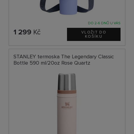
DO 2-6 DNŮ U VÁS
1 299
Kč
STANLEY termoska The Legendary Classic
Bottle 590 ml/20oz Rose Quartz