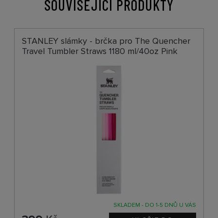
SOUVISEJÍCÍ PRODUKTY
STANLEY slámky - brčka pro The Quencher
Travel Tumbler Straws 1180 ml/40oz Pink
SKLADEM - DO 1-5 DNŮ U VÁS