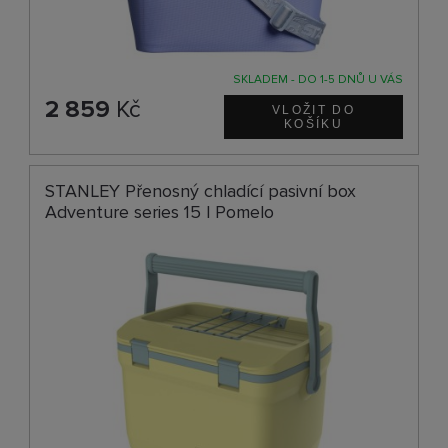
SKLADEM - DO 1-5 DNŮ U VÁS
2 859
Kč
STANLEY Přenosný chladící pasivní box
Adventure series 15 l Pomelo