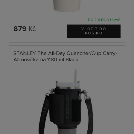
DO 2-6 DNŮ U VÁS
879
Kč
STANLEY The All-Day Quencher/Cup Carry-
All nosička na 1180 ml Black