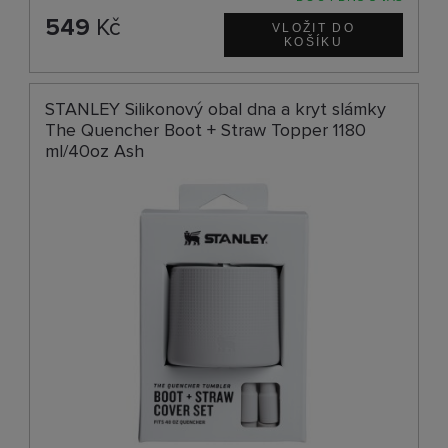
549
Kč
STANLEY Silikonový obal dna a kryt slámky
The Quencher Boot + Straw Topper 1180
ml/40oz Ash