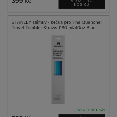
399
Kč
STANLEY slámky - brčka pro The Quencher
Travel Tumbler Straws 1180 ml/40oz Blue
DO 2-6 DNŮ U VÁS