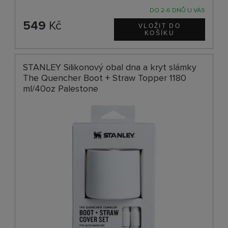
DO 2-6 DNŮ U VÁS
549
Kč
STANLEY Silikonový obal dna a kryt slámky
The Quencher Boot + Straw Topper 1180
ml/40oz Palestone