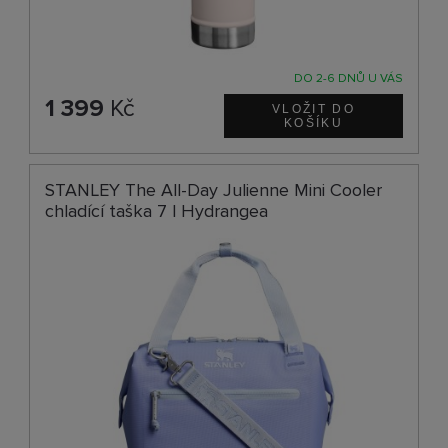
DO 2-6 DNŮ U VÁS
1 399
Kč
STANLEY The All-Day Julienne Mini Cooler
chladící taška 7 l Hydrangea