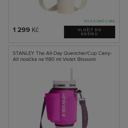
DO 2-6 DNŮ U VÁS
1 299
Kč
STANLEY The All-Day Quencher/Cup Carry-
All nosička na 1180 ml Violet Blossom