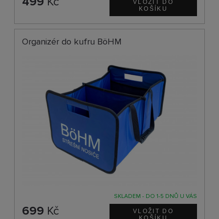
499
Kč
Organizér do kufru BöHM
SKLADEM - DO 1-5 DNŮ U VÁS
699
Kč