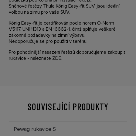
Sněhové řetězy Thule König Easy-fit SUV, jsou ideální
volbou na zimu pro vaše SUV.
König Easy-fit je certifikován podle norem Ö-Norm
V5117, UNI 11313 a EN 16662-1, čímž splňuje veškeré
zákonné požadavky na zimní výbavu.
Nedoporučuje se pro použití v terénu.
Pro pohodlnější nasazení řetězů doporučujeme zakoupit
rukavice - naleznete
ZDE
.
SOUVISEJÍCÍ PRODUKTY
Pewag rukavice S