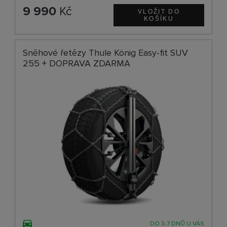
9 990
Kč
Sněhové řetězy Thule König Easy-fit SUV
255 + DOPRAVA ZDARMA
DO 3-7 DNŮ U VÁS