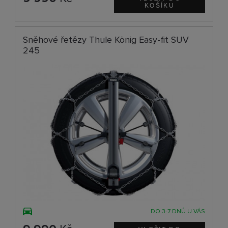
Sněhové řetězy Thule König Easy-fit SUV
245
DO 3-7 DNŮ U VÁS