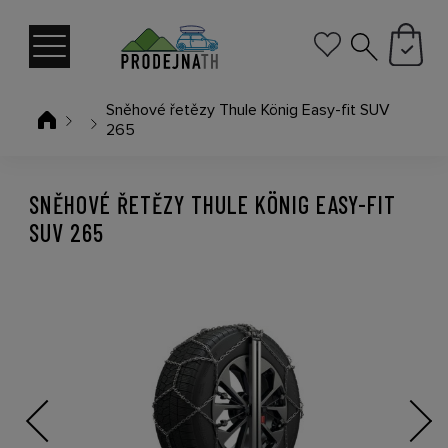
Sněhové řetězy Thule König Easy-fit SUV
265
SNĚHOVÉ ŘETĚZY THULE KÖNIG EASY-FIT
SUV 265
Previous
Next