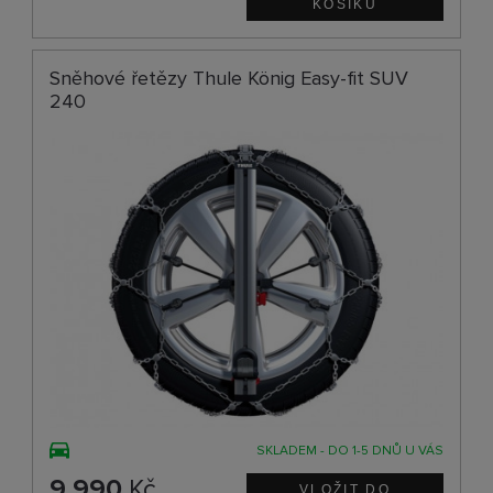
Sněhové řetězy Thule König Easy-fit SUV
240
SKLADEM - DO 1-5 DNŮ U VÁS
9 990
Kč