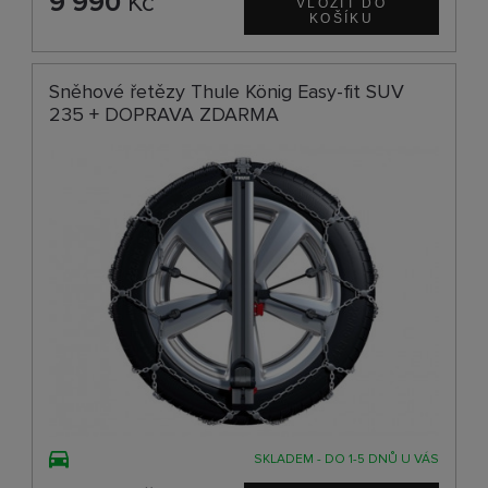
9 990
Kč
Sněhové řetězy Thule König Easy-fit SUV
235 + DOPRAVA ZDARMA
SKLADEM - DO 1-5 DNŮ U VÁS