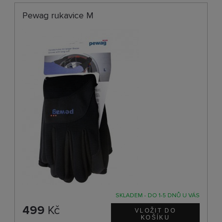
Pewag rukavice M
SKLADEM - DO 1-5 DNŮ U VÁS
499
Kč