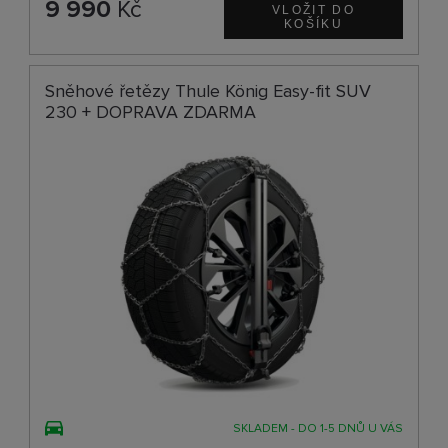
9 990
Kč
Sněhové řetězy Thule König Easy-fit SUV
230 + DOPRAVA ZDARMA
SKLADEM - DO 1-5 DNŮ U VÁS