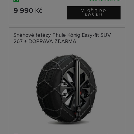
9 990
Kč
Sněhové řetězy Thule König Easy-fit SUV
267 + DOPRAVA ZDARMA