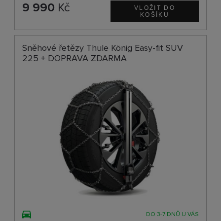
9 990
Kč
Sněhové řetězy Thule König Easy-fit SUV
225 + DOPRAVA ZDARMA
DO 3-7 DNŮ U VÁS