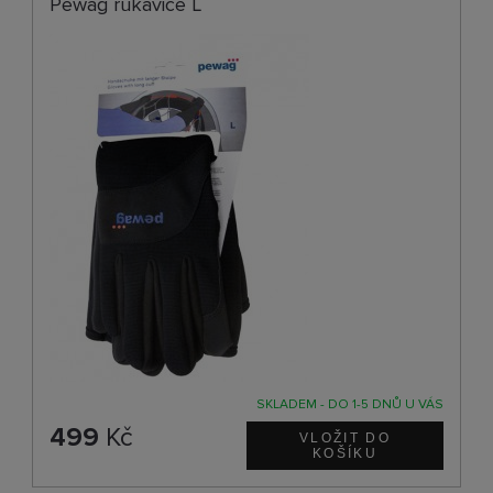
Pewag rukavice L
SKLADEM - DO 1-5 DNŮ U VÁS
499
Kč