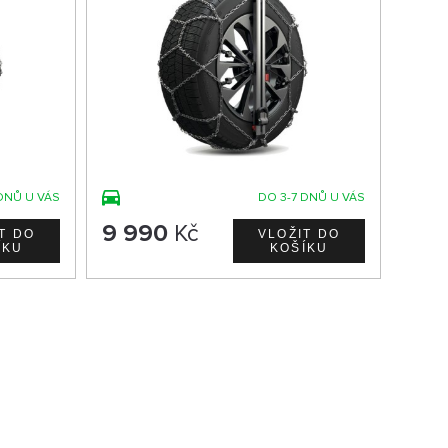
DNŮ U VÁS
DO 3-7 DNŮ U VÁS
9 990
Kč