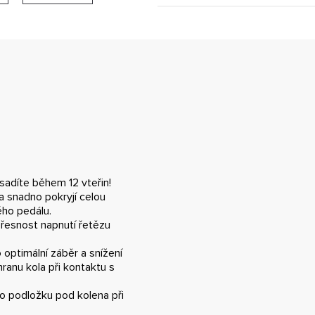
sadíte během 12 vteřin!
a snadno pokryjí celou
ho pedálu.
řesnost napnutí řetězu
optimální záběr a snížení
hranu kola při kontaktu s
o podložku pod kolena při