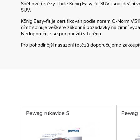
Sněhové řetězy Thule König Easy-fit SUV, jsou ideální 
SUV.
König Easy-fit je certifikován podle norem Ö-Norm V511
čímž splňuje veškeré zákonné požadavky na zimní výba
Nedoporučuje se pro použití v terénu.
Pro pohodlnější nasazení řetězů doporučujeme zakoupit
Pewag rukavice S
Pewag 