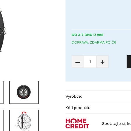
DO 3-7 DNŮ U VÁS
DOPRAVA: ZDARMA PO ČR
–
+
Výrobce:
Kód produktu:
Spočítejte si, k