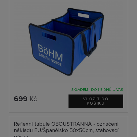
SKLADEM - DO 1-5 DNŮ U VÁS
699
Kč
Reflexní tabule OBOUSTRANNÁ - označení
nákladu EU/Španělsko 50x50cm, stahovací
pásky