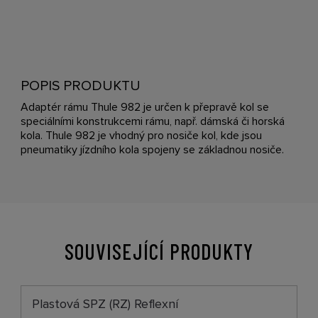
POPIS PRODUKTU
Adaptér rámu Thule 982 je určen k přepravě kol se
speciálními konstrukcemi rámu, např. dámská či horská
kola. Thule 982 je vhodný pro nosiče kol, kde jsou
pneumatiky jízdního kola spojeny se základnou nosiče.
SOUVISEJÍCÍ PRODUKTY
Plastová SPZ (RZ) Reflexní