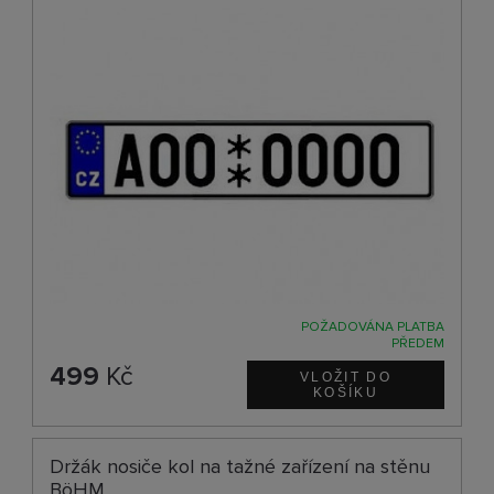
POŽADOVÁNA PLATBA
PŘEDEM
499
Kč
Držák nosiče kol na tažné zařízení na stěnu
BöHM