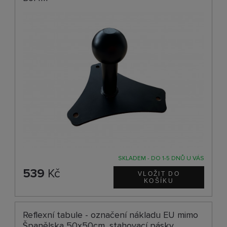
SKLADEM - DO 1-5 DNŮ U VÁS
539
Kč
Reflexní tabule - označení nákladu EU mimo
Španělska 50x50cm, stahovací pásky