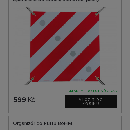
SKLADEM - DO 1-5 DNŮ U VÁS
599
Kč
Organizér do kufru BöHM