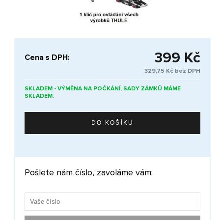
399 Kč
Cena s DPH:
329,75 Kč bez DPH
SKLADEM - VÝMĚNA NA POČKÁNÍ, SADY ZÁMKŮ MÁME
SKLADEM.
Pošlete nám číslo, zavoláme vám: