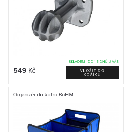
SKLADEM - DO 1-5 DNŮ U VÁS
549
Kč
Organizér do kufru BöHM