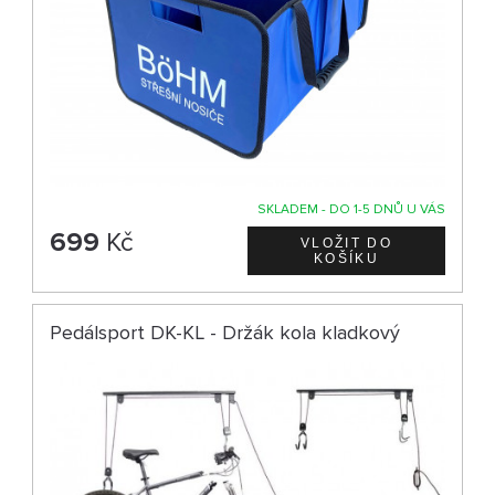
SKLADEM - DO 1-5 DNŮ U VÁS
699
Kč
Pedálsport DK-KL - Držák kola kladkový