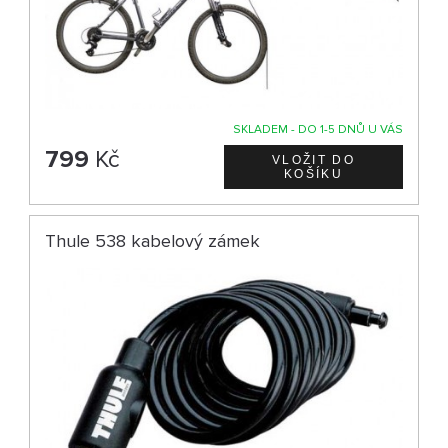
SKLADEM - DO 1-5 DNŮ U VÁS
799
Kč
Thule 538 kabelový zámek