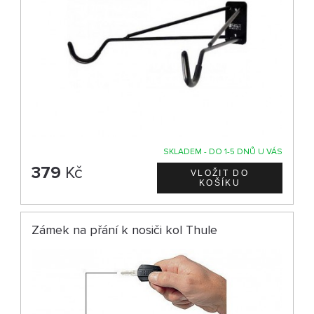
SKLADEM - DO 1-5 DNŮ U VÁS
379
Kč
Zámek na přání k nosiči kol Thule