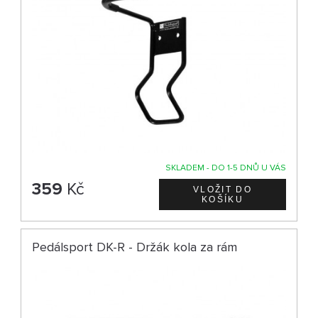
SKLADEM - DO 1-5 DNŮ U VÁS
359
Kč
Pedálsport DK-R - Držák kola za rám