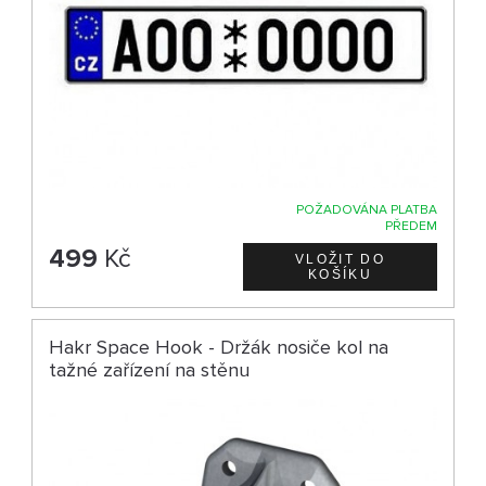
POŽADOVÁNA PLATBA
PŘEDEM
499
Kč
Hakr Space Hook - Držák nosiče kol na
tažné zařízení na stěnu