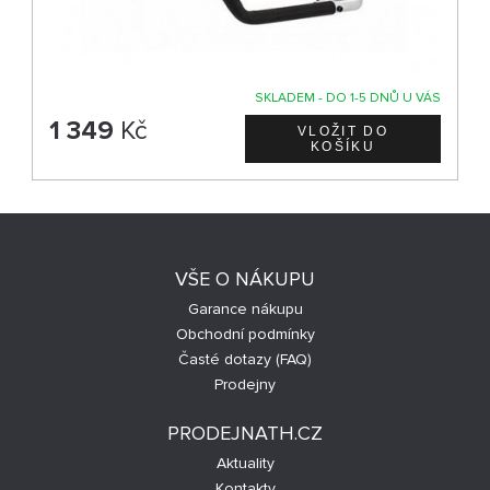
SKLADEM - DO 1-5 DNŮ U VÁS
1 349
Kč
VŠE O NÁKUPU
Garance nákupu
Obchodní podmínky
Časté dotazy (FAQ)
Prodejny
PRODEJNATH.CZ
Aktuality
Kontakty