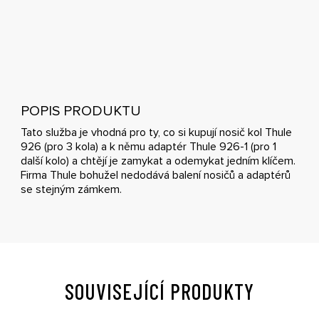
POPIS PRODUKTU
Tato služba je vhodná pro ty, co si kupují nosič kol Thule
926 (pro 3 kola) a k němu adaptér Thule 926-1 (pro 1
další kolo) a chtějí je zamykat a odemykat jedním klíčem.
Firma Thule bohužel nedodává balení nosičů a adaptérů
se stejným zámkem.
SOUVISEJÍCÍ PRODUKTY