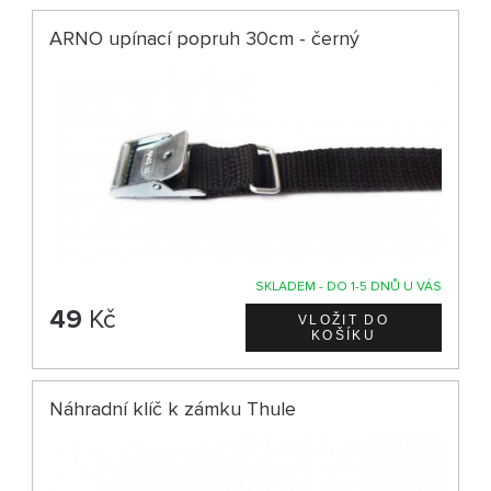
ARNO upínací popruh 30cm - černý
SKLADEM - DO 1-5 DNŮ U VÁS
49
Kč
Náhradní klíč k zámku Thule