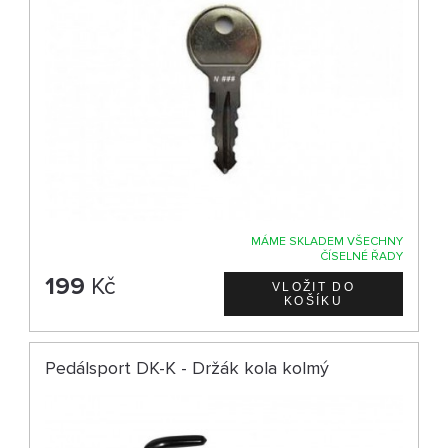
MÁME SKLADEM VŠECHNY
ČÍSELNÉ ŘADY
199
Kč
Pedálsport DK-K - Držák kola kolmý