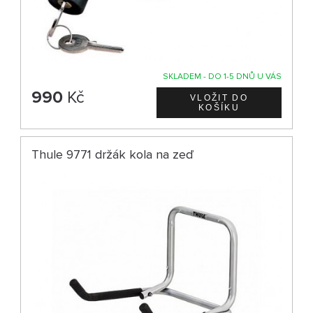
SKLADEM - DO 1-5 DNŮ U VÁS
990
Kč
Thule 9771 držák kola na zeď