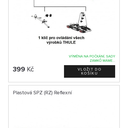
VÝMĚNA NA POČKÁNÍ, SADY
ZÁMKŮ MÁME...
399
Kč
Plastová SPZ (RZ) Reflexní