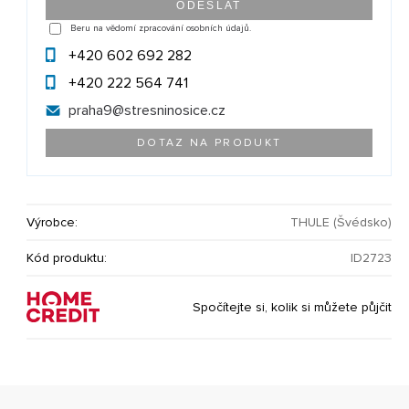
Beru na vědomí zpracování osobních údajů.
+420 602 692 282
+420 222 564 741
praha9@
stresninosice.cz
DOTAZ NA PRODUKT
Výrobce:
THULE (Švédsko)
Kód produktu:
ID2723
Spočítejte si, kolik si můžete půjčit