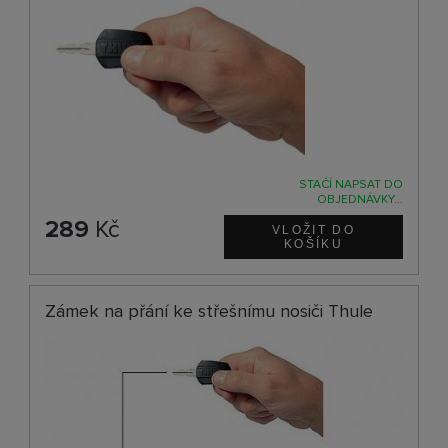
STAČÍ NAPSAT DO
OBJEDNÁVKY...
289
Kč
Zámek na přání ke střešnímu nosiči Thule