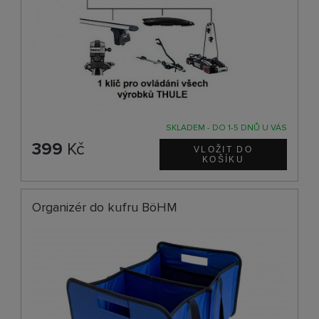
SKLADEM - DO 1-5 DNŮ U VÁS
399
Kč
Organizér do kufru BöHM