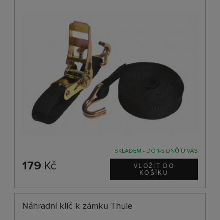
SKLADEM - DO 1-5 DNŮ U VÁS
179
Kč
Náhradní klíč k zámku Thule