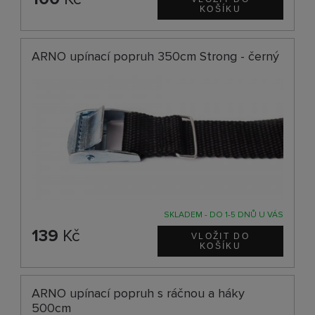
ARNO upínací popruh 350cm Strong - černý
SKLADEM - DO 1-5 DNŮ U VÁS
139
Kč
ARNO upínací popruh s ráčnou a háky
500cm