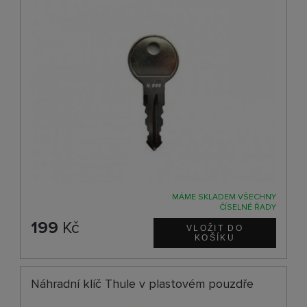
MÁME SKLADEM VŠECHNY
ČÍSELNÉ ŘADY
199
Kč
Náhradní klíč Thule v plastovém pouzdře