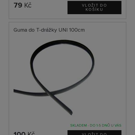
79
Kč
Guma do T-drážky UNI 100cm
SKLADEM - DO 1-5 DNŮ U VÁS
100
Kč