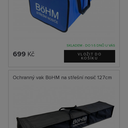
SKLADEM - DO 1-5 DNŮ U VÁS
699
Kč
Ochranný vak BöHM na střešní nosič 127cm