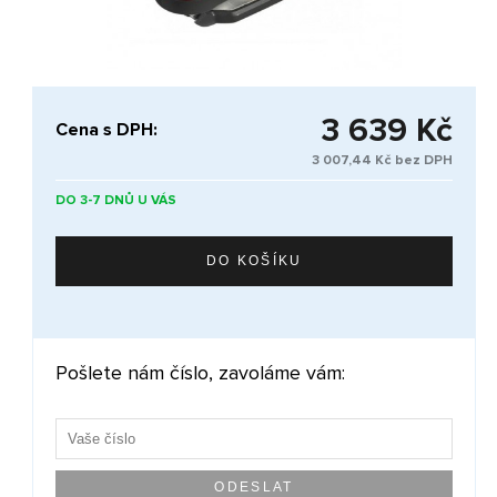
3 639 Kč
Cena s DPH:
3 007,44 Kč bez DPH
DO 3-7 DNŮ U VÁS
Pošlete nám číslo, zavoláme vám: