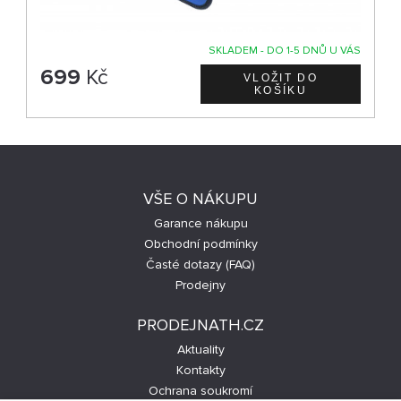
SKLADEM - DO 1-5 DNŮ U VÁS
699
Kč
VŠE O NÁKUPU
Garance nákupu
Obchodní podmínky
Časté dotazy (FAQ)
Prodejny
PRODEJNATH.CZ
Aktuality
Kontakty
Ochrana soukromí