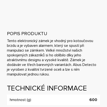
POPIS PRODUKTU
Tento elektronický zámek je vhodný pro kotoučovou
brzdu a je vybaven alarmem, který se spustí při
manipulaci se zámkem. Velké množství našich
spokojených zákazníků si ho oblíbilo díky jeho
atraktivnímu designu a vysoké kvalitě. Zámek je
dodáván ve třech barevných variantách. Abus Detecto
je vyroben z kvalitní tvrzené oceli a lze s ním
manipulovat jednou rukou.
TECHNICKÉ INFORMACE
hmotnost (g):
600