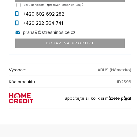
Beru na vědomí zpracování osobních údajů.
+420 602 692 282
+420 222 564 741
praha9@
stresninosice.cz
DOTAZ NA PRODUKT
Výrobce:
ABUS (Německo)
Kód produktu:
ID2593
Spočítejte si, kolik si můžete půjčit