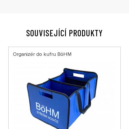
SOUVISEJÍCÍ PRODUKTY
Organizér do kufru BöHM